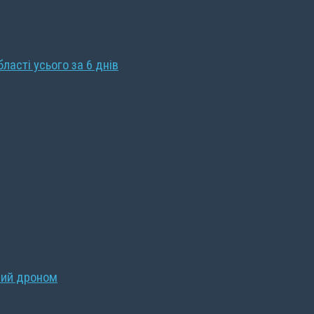
бласті усього за 6 днів
ний дроном