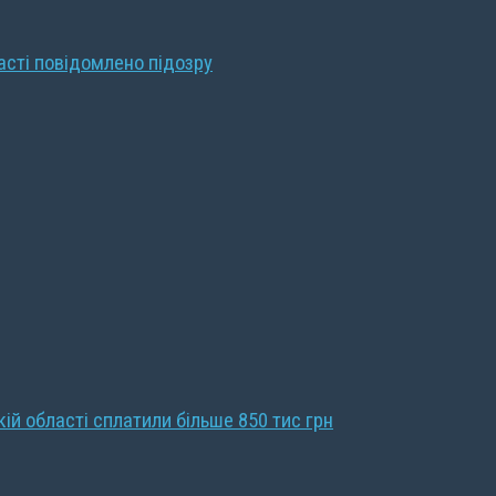
ласті повідомлено підозру
кій області сплатили більше 850 тис грн