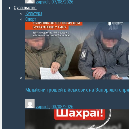
zapsich
,
07/08/2026
Суспільство
Культура
Спорт
Мільйони грошей військових на Запоріжжі спря
zapsich
,
03/08/2026