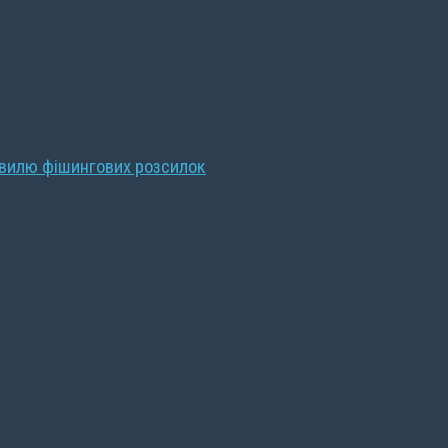
хвилю фішингових розсилок