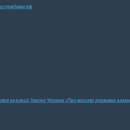
ецслужбами рф
ової редакції Закону України «Про місцеві державні адмін