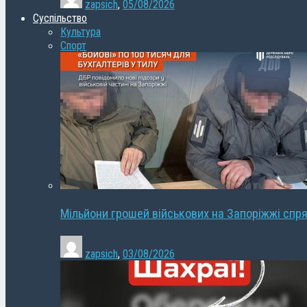
zapsich
,
05/08/2026
Суспільство
Культура
Спорт
Мільйони грошей військових на Запоріжжі спря
zapsich
,
03/08/2026