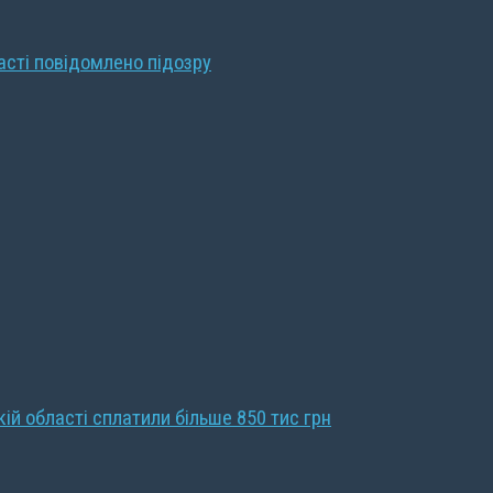
ласті повідомлено підозру
кій області сплатили більше 850 тис грн