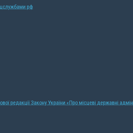
ецслужбами рф
ової редакції Закону України «Про місцеві державні адмін