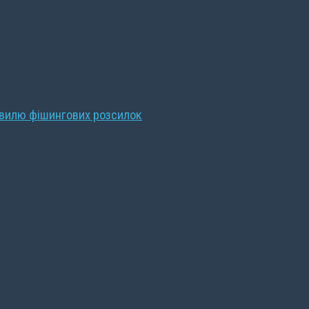
хвилю фішингових розсилок