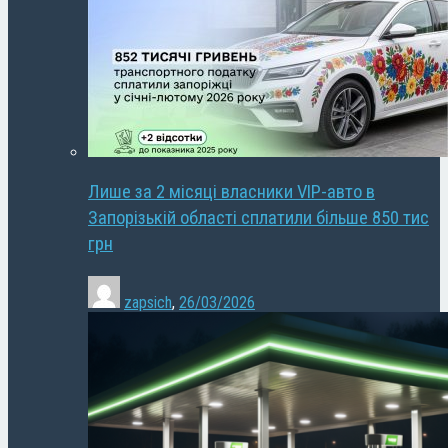
Лише за 2 місяці власники VIP-авто в
Запорізькій області сплатили більше 850 тис
грн
zapsich
,
26/03/2026