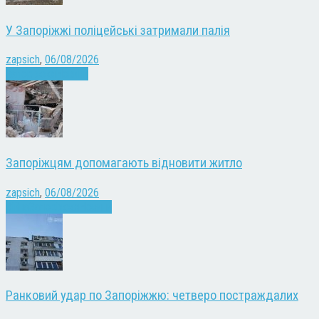
У Запоріжжі поліцейські затримали палія
zapsich
,
06/08/2026
Запоріжжя
Новини
Запоріжцям допомагають відновити житло
zapsich
,
06/08/2026
Війна
Запоріжжя
Новини
Ранковий удар по Запоріжжю: четверо постраждалих