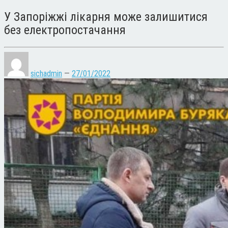
У Запоріжжі лікарня може залишитися
без електропостачання
sichadmin
—
27/01/2022