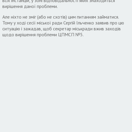
всіх інстанцій, у зоні відповідальності яких знаходиться
вирішення даної проблеми.
Але ніхто не зміг (або не схотів) цим питанням займатися.
Тому у ході сесії міської ради Сергій Ільченко заявив про цю
ситуацію і зажадав, щоб секретар міськради вжив заходів
щодо вирішення проблеми ЦПМСП №5.