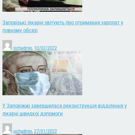
Запорізькі лікарні звітують про отримання зарплат у
повному обсязі
sichadmin
,
10/02/2022
У Запоріжжі завершилася реконструкція відділення у
лікарні швидкої допомоги
sichadmin
,
27/01/2022