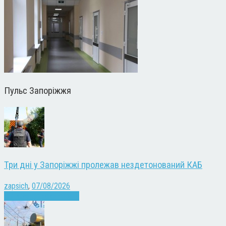
Пульс Запоріжжя
Три дні у Запоріжжі пролежав нездетонований КАБ
zapsich
,
07/08/2026
Війна
Запоріжжя
Новини