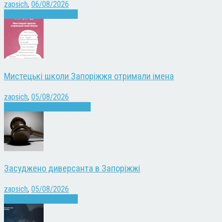
zapsich
,
06/08/2026
Війна
Запоріжжя
Новини
Мистецькі школи Запоріжжя отримали імена
zapsich
,
05/08/2026
Запоріжжя
Культура
Новини
Засуджено диверсанта в Запоріжжі
zapsich
,
05/08/2026
Війна
Запоріжжя
Новини