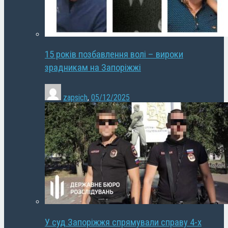
15 років позбавлення волі – вироки
зрадникам на Запоріжжі
zapsich
,
05/12/2025
У суд Запоріжжя спрямували справу 4-х