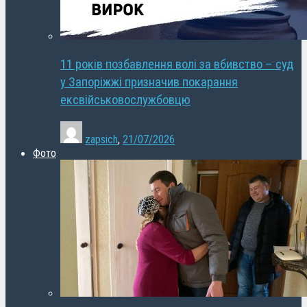
11 років позбавлення волі за вбивство – суд
у Запоріжжі призначив покарання
ексвійськовослужбовцю
zapsich
,
21/07/2026
Фото