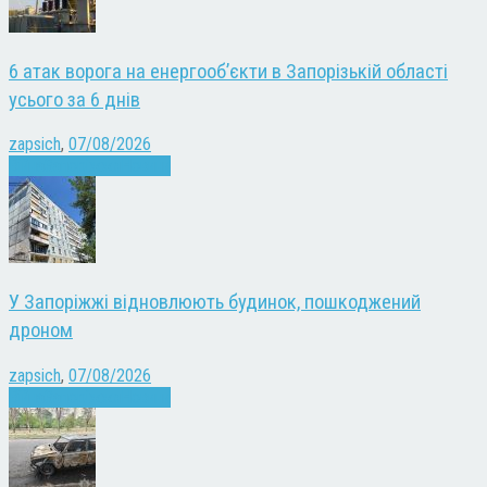
6 атак ворога на енергооб’єкти в Запорізькій області
усього за 6 днів
zapsich
,
07/08/2026
Війна
Запоріжжя
Новини
У Запоріжжі відновлюють будинок, пошкоджений
дроном
zapsich
,
07/08/2026
Війна
Запоріжжя
Новини