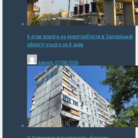
6 атак ворога на енергооб’єкти в Запорізькій
області усього за 6 днів
zapsich
,
07/08/2026