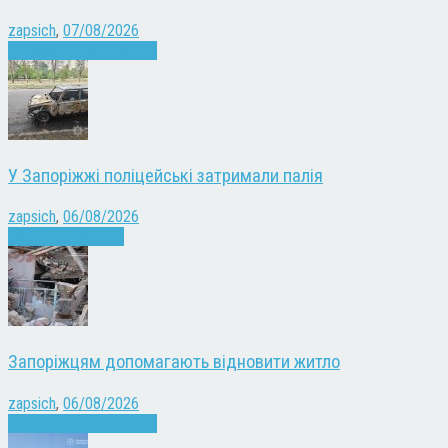
zapsich
,
07/08/2026
Війна
Запоріжжя
Новини
У Запоріжжі поліцейські затримали палія
zapsich
,
06/08/2026
Запоріжжя
Новини
Запоріжцям допомагають відновити житло
zapsich
,
06/08/2026
Війна
Запоріжжя
Новини