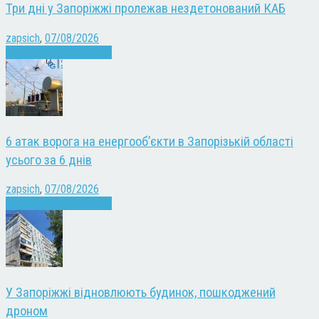
Три дні у Запоріжжі пролежав нездетонований КАБ
zapsich
,
07/08/2026
Війна
Запоріжжя
Новини
6 атак ворога на енергооб’єкти в Запорізькій області
усього за 6 днів
zapsich
,
07/08/2026
Війна
Запоріжжя
Новини
У Запоріжжі відновлюють будинок, пошкоджений
дроном