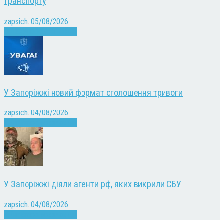
транспорту
zapsich
,
05/08/2026
Війна
Запоріжжя
Новини
У Запоріжжі новий формат оголошення тривоги
zapsich
,
04/08/2026
Війна
Запоріжжя
Новини
У Запоріжжі діяли агенти рф, яких викрили СБУ
zapsich
,
04/08/2026
Війна
Запоріжжя
Новини