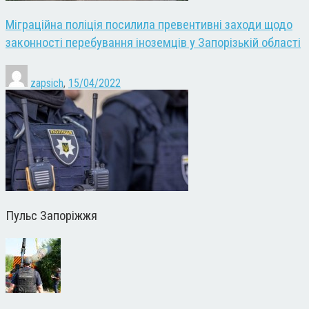
Міграційна поліція посилила превентивні заходи щодо
законності перебування іноземців у Запорізькій області
zapsich
,
15/04/2022
Пульс Запоріжжя