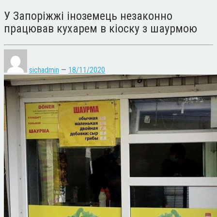
У Запоріжжі іноземець незаконно
працював кухарем в кіоску з шаурмою
sichadmin
—
18/11/2020