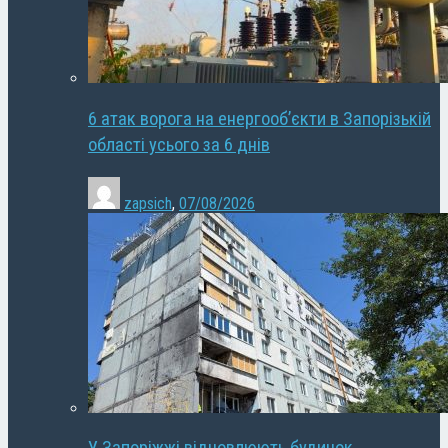
6 атак ворога на енергооб’єкти в Запорізькій
області усього за 6 днів
zapsich
,
07/08/2026