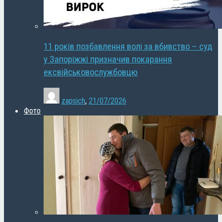
11 років позбавлення волі за вбивство – суд
у Запоріжжі призначив покарання
ексвійськовослужбовцю
zapsich
,
21/07/2026
Фото