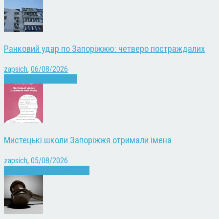
Ранковий удар по Запоріжжю: четверо постраждалих
zapsich
,
06/08/2026
Війна
Запоріжжя
Новини
Мистецькі школи Запоріжжя отримали імена
zapsich
,
05/08/2026
Запоріжжя
Культура
Новини