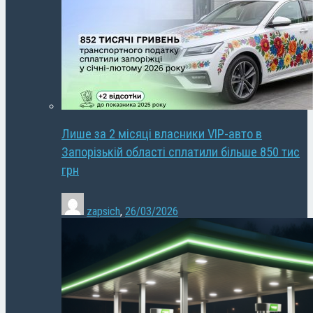
Лише за 2 місяці власники VIP-авто в
Запорізькій області сплатили більше 850 тис
грн
zapsich
,
26/03/2026