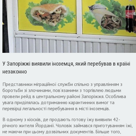
У Запоріжжі виявили іноземця, який перебував в країні
незаконно
Представники міграційної служби спільно з управлінням з
боротьби зі злочинами, пов’язаними з торгівлею людьми
провели рейд в центральному районі Запоріжжя. Особлива
увага приділялась дотриманню карантинних вимог та
перевірці легальності перебування в місті іноземців.
В одному з кіосків, де продають готову їжу виявили 42-
річного жителя Йорданії. Чоловік займався приготуванням їжі,
не маючи при цьому дозвільних документів. Більше того,