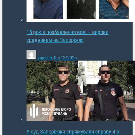
15 років позбавлення волі – вироки
зрадникам на Запоріжжі
zapsich
,
05/12/2025
У суд Запоріжжя спрямували справу 4-х