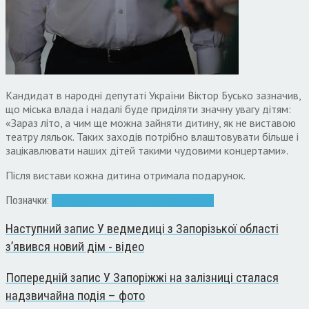
Кандидат в народні депутаті України Віктор Бусько зазначив,
що міська влада і надалі буде приділяти значну увагу дітям:
«Зараз літо, а чим ще можна зайняти дитину, як не виставою
театру ляльок. Таких заходів потрібно влаштовувати більше і
зацікавлювати наших дітей такими чудовими концертами».
Після вистави кожна дитина отримала подарунок.
Позначки:
Вистава
Віктор Бусько
діти
подарунки
Наступний запис
У ведмедиці з Запорізької області
з’явився новий дім - відео
Попередній запис
У Запоріжжі на залізниці сталася
надзвичайна подія – фото