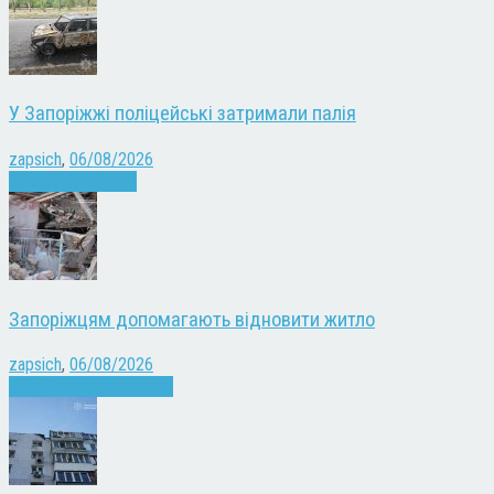
У Запоріжжі поліцейські затримали палія
zapsich
,
06/08/2026
Запоріжжя
Новини
Запоріжцям допомагають відновити житло
zapsich
,
06/08/2026
Війна
Запоріжжя
Новини