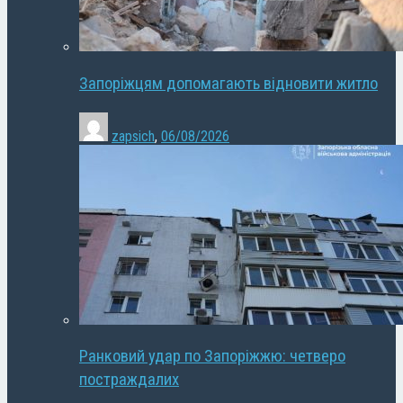
Запоріжцям допомагають відновити житло
zapsich
,
06/08/2026
Ранковий удар по Запоріжжю: четверо
постраждалих