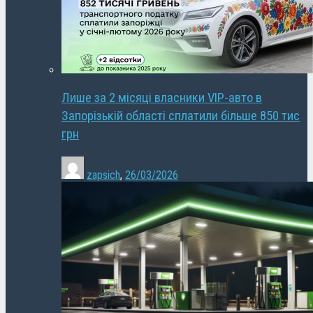
Лише за 2 місяці власники VIP-авто в
Запорізькій області сплатили більше 850 тис
грн
zapsich
,
26/03/2026