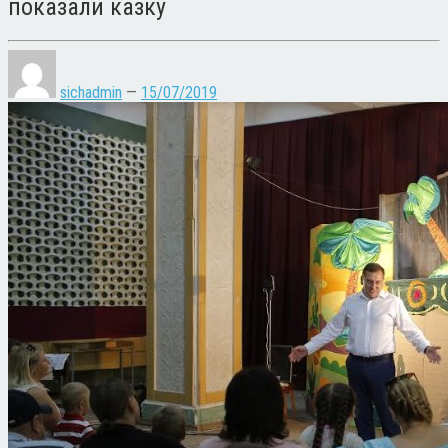
показали казку
sichadmin
—
15/07/2019