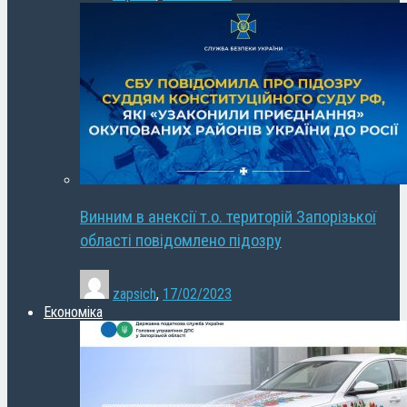
Винним в анексії т.о. територій Запорізької
області повідомлено підозру
zapsich
,
17/02/2023
Економіка