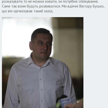
розказувати. Їх не можна ховати, їм потрібне спілкування.
Саме так вони будуть розвиватися. Ми вдячні Віктору Бусько,
що він організував такий захід.