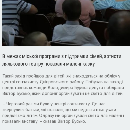
В межах міської програми з підтримки сімей, артисти
лялькового театру показали малечі казку
Такий захід пройшов для дітей, які знаходяться на обліку у
центрі соцзахисту Дніпровського району. Побував на заході
представник команди Володимира Буряка депутат облради
Віктор Бусько, який допоміг організувати це свято для дітей.
– Черговий раз ми були у центрі соцзахисту. До нас
звернулися батьки, які сказали, що ми недостатньо уваги
приділяємо дітям. Одразу ми організували свято для малечі і
показали виставу, – сказав Віктор Бусько.