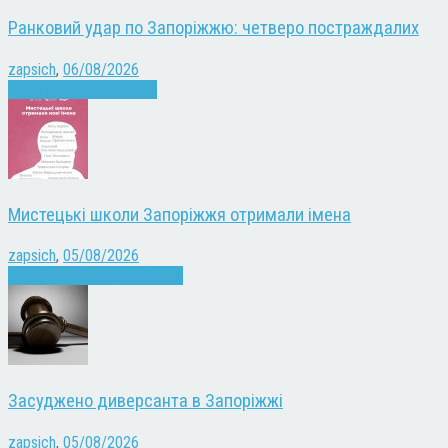
Ранковий удар по Запоріжжю: четверо постраждалих
zapsich
,
06/08/2026
Війна
Запоріжжя
Новини
Мистецькі школи Запоріжжя отримали імена
zapsich
,
05/08/2026
Запоріжжя
Культура
Новини
Засуджено диверсанта в Запоріжжі
zapsich
,
05/08/2026