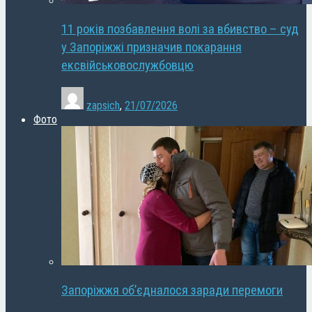
11 років позбавлення волі за вбивство – суд
у Запоріжжі призначив покарання
ексвійськовослужбовцю
zapsich
,
21/07/2026
Фото
Запоріжжя об’єдналося заради перемоги