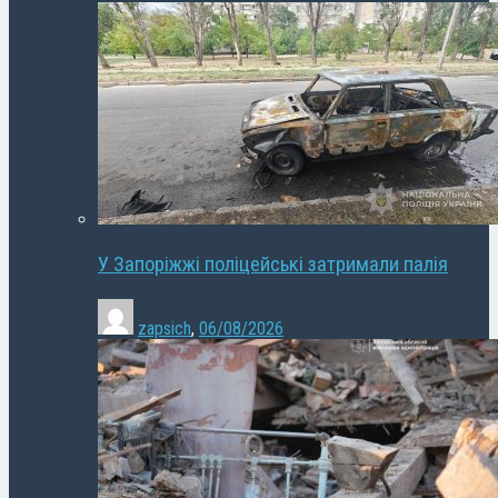
У Запоріжжі поліцейські затримали палія
zapsich
,
06/08/2026