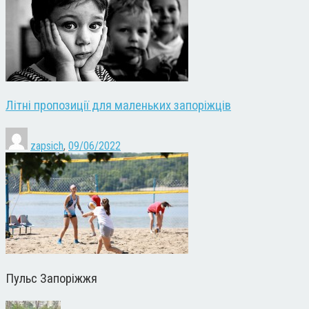
Літні пропозиції для маленьких запоріжців
zapsich
,
09/06/2022
Пульс Запоріжжя