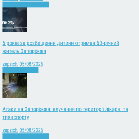
Війна
Запоріжжя
Новини
6 років за розбещення дитини отримав 63-річний
житель Запоріжжя
zapsich
,
05/08/2026
Запоріжжя
Новини
Атаки на Запоріжжя: влучання по території лікарні та
транспорту
zapsich
,
05/08/2026
Війна
Запоріжжя
Новини