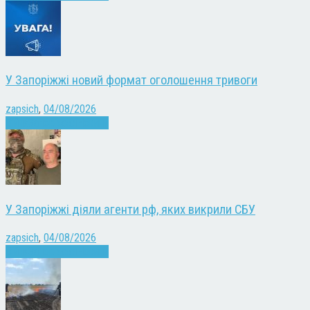
У Запоріжжі новий формат оголошення тривоги
zapsich
,
04/08/2026
Війна
Запоріжжя
Новини
У Запоріжжі діяли агенти рф, яких викрили СБУ
zapsich
,
04/08/2026
Війна
Запоріжжя
Новини