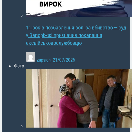
11 років позбавлення волі за вбивство – суд
у Запоріжжі призначив покарання
ексвійськовослужбовцю
zapsich
,
21/07/2026
Фото