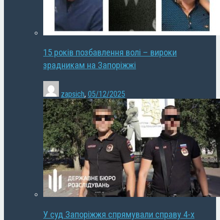
15 років позбавлення волі – вироки
зрадникам на Запоріжжі
zapsich
,
05/12/2025
У суд Запоріжжя спрямували справу 4-х