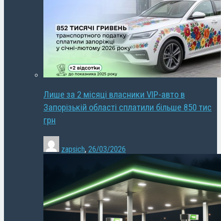
Лише за 2 місяці власники VIP-авто в
Запорізькій області сплатили більше 850 тис
грн
zapsich
,
26/03/2026