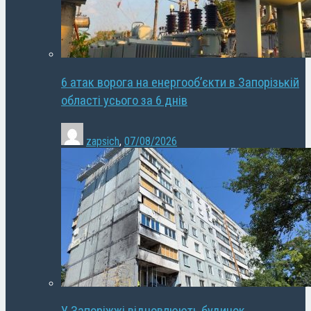
6 атак ворога на енергооб’єкти в Запорізькій
області усього за 6 днів
zapsich
,
07/08/2026