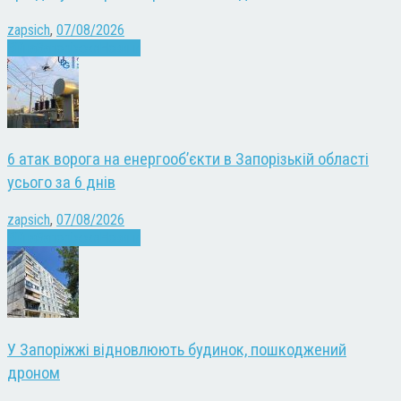
zapsich
,
07/08/2026
Війна
Запоріжжя
Новини
6 атак ворога на енергооб’єкти в Запорізькій області
усього за 6 днів
zapsich
,
07/08/2026
Війна
Запоріжжя
Новини
У Запоріжжі відновлюють будинок, пошкоджений
дроном