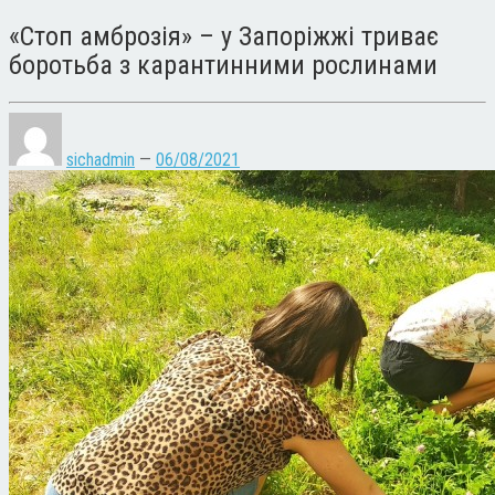
«Стоп амброзія» – у Запоріжжі триває
боротьба з карантинними рослинами
sichadmin
—
06/08/2021