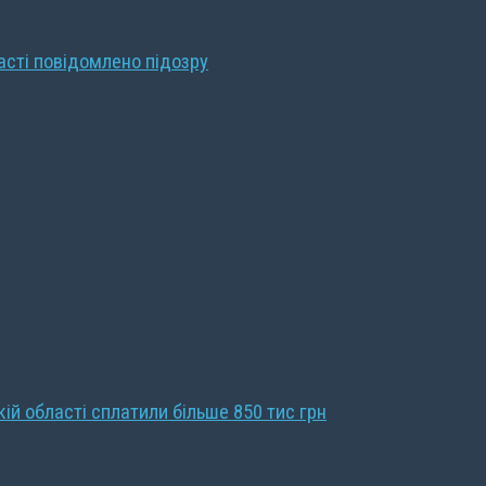
ласті повідомлено підозру
кій області сплатили більше 850 тис грн