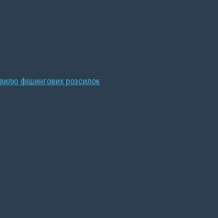
хвилю фішингових розсилок