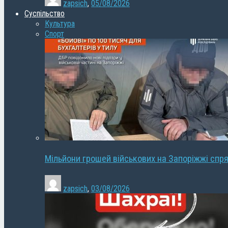
zapsich
,
05/08/2026
Суспільство
Культура
Спорт
Мільйони грошей військових на Запоріжжі спря
zapsich
,
03/08/2026