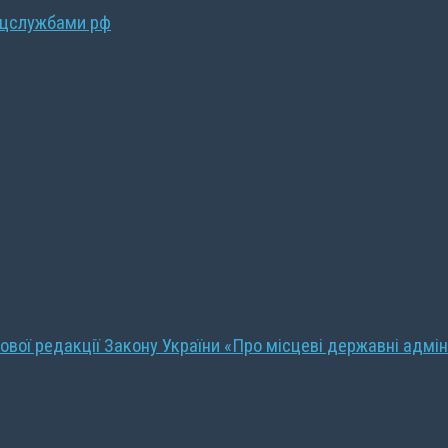
ецслужбами рф
ової редакції Закону України «Про місцеві державні адмін