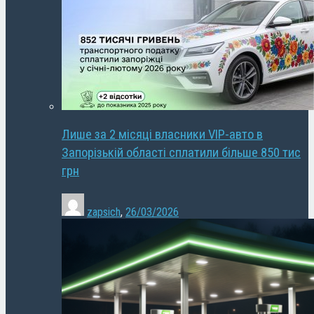
Лише за 2 місяці власники VIP-авто в
Запорізькій області сплатили більше 850 тис
грн
zapsich
,
26/03/2026