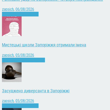
zapsich
,
06/08/2026
Війна
Запоріжжя
Новини
Мистецькі школи Запоріжжя отримали імена
zapsich
,
05/08/2026
Запоріжжя
Культура
Новини
Засуджено диверсанта в Запоріжжі
zapsich
,
05/08/2026
Війна
Запоріжжя
Новини