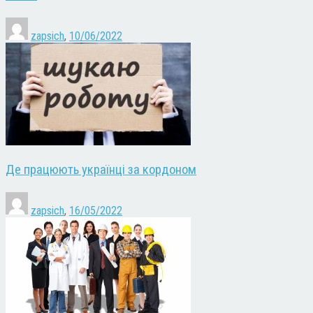
zapsich
,
10/06/2022
Де працюють українці за кордоном
zapsich
,
16/05/2022