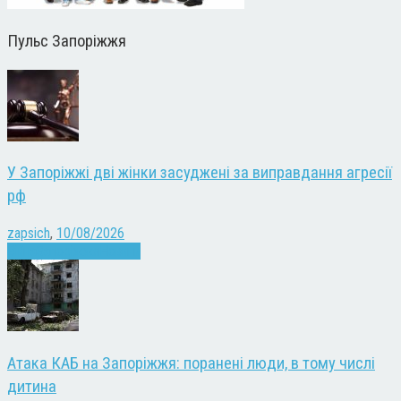
Пульс Запоріжжя
У Запоріжжі дві жінки засуджені за виправдання агресії
рф
zapsich
,
10/08/2026
Війна
Запоріжжя
Новини
Атака КАБ на Запоріжжя: поранені люди, в тому числі
дитина