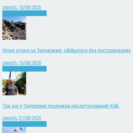
zapsich
,
10/08/2026
Війна
Запоріжжя
Новини
Нічна атака на Запоріжжя: обійшлося без постраждалих
zapsich
,
10/08/2026
Війна
Запоріжжя
Новини
Три дні у Запоріжжі пролежав нездетонований КАБ
zapsich
,
07/08/2026
Війна
Запоріжжя
Новини