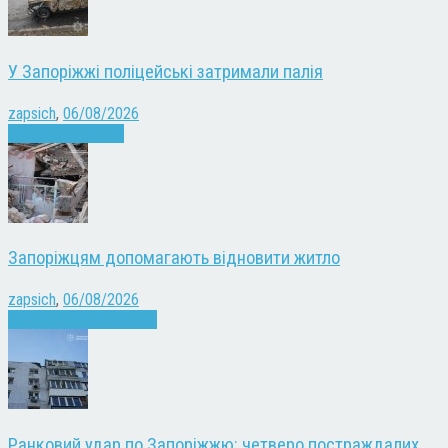
У Запоріжжі поліцейські затримали палія
zapsich
,
06/08/2026
Запоріжжя
Новини
Запоріжцям допомагають відновити житло
zapsich
,
06/08/2026
Війна
Запоріжжя
Новини
Ранковий удар по Запоріжжю: четверо постраждалих