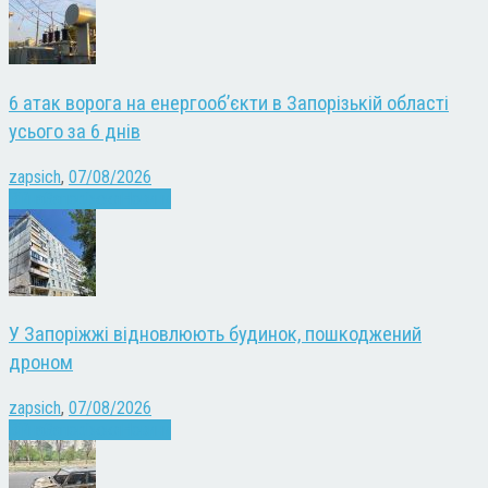
6 атак ворога на енергооб’єкти в Запорізькій області
усього за 6 днів
zapsich
,
07/08/2026
Війна
Запоріжжя
Новини
У Запоріжжі відновлюють будинок, пошкоджений
дроном
zapsich
,
07/08/2026
Війна
Запоріжжя
Новини