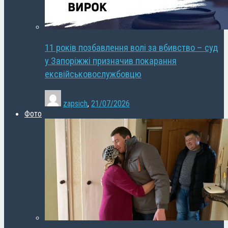
11 років позбавлення волі за вбивство – суд
у Запоріжжі призначив покарання
ексвійськовослужбовцю
zapsich
,
21/07/2026
Фото