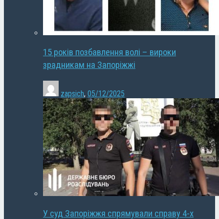
15 років позбавлення волі – вироки
зрадникам на Запоріжжі
zapsich
,
05/12/2025
У суд Запоріжжя спрямували справу 4-х