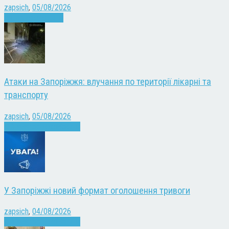
zapsich
,
05/08/2026
Запоріжжя
Новини
Атаки на Запоріжжя: влучання по території лікарні та
транспорту
zapsich
,
05/08/2026
Війна
Запоріжжя
Новини
У Запоріжжі новий формат оголошення тривоги
zapsich
,
04/08/2026
Війна
Запоріжжя
Новини