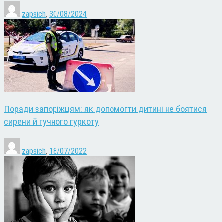
zapsich
,
30/08/2024
Поради запоріжцям: як допомогти дитині не боятися
сирени й гучного гуркоту
zapsich
,
18/07/2022