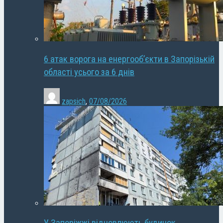
6 атак ворога на енергооб’єкти в Запорізькій
області усього за 6 днів
zapsich
,
07/08/2026