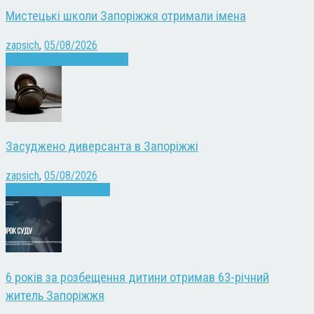
Мистецькі школи Запоріжжя отримали імена
zapsich
,
05/08/2026
Запоріжжя
Культура
Новини
Засуджено диверсанта в Запоріжжі
zapsich
,
05/08/2026
Війна
Запоріжжя
Новини
6 років за розбещення дитини отримав 63-річний
житель Запоріжжя