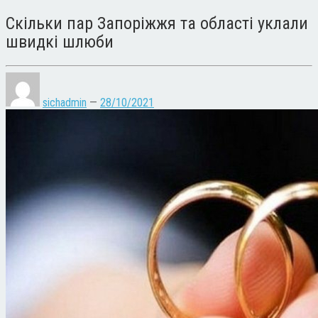
Скільки пар Запоріжжя та області уклали
швидкі шлюби
sichadmin
—
28/10/2021