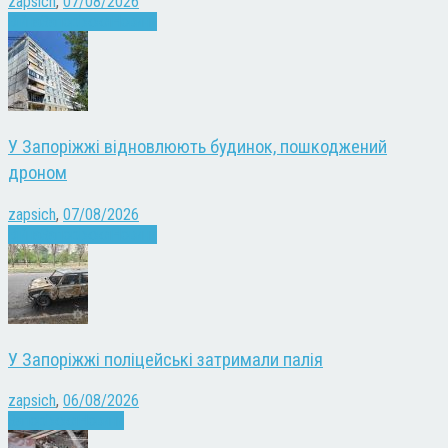
zapsich
,
07/08/2026
Війна
Запоріжжя
Новини
У Запоріжжі відновлюють будинок, пошкоджений
дроном
zapsich
,
07/08/2026
Війна
Запоріжжя
Новини
У Запоріжжі поліцейські затримали палія
zapsich
,
06/08/2026
Запоріжжя
Новини