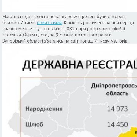
Нагадаємо, загалом з початку року в регіоні були створені
близько 7 тисяч
нових сімей
. Кількість розлучень за цей період
значно менше – усього лише 1082 пари розірвали офіційні
стосунки. Окрім цього, за 9 місяців поточного року в
Запорізькій області з’явились на світ понад 7 тисяч малюків.