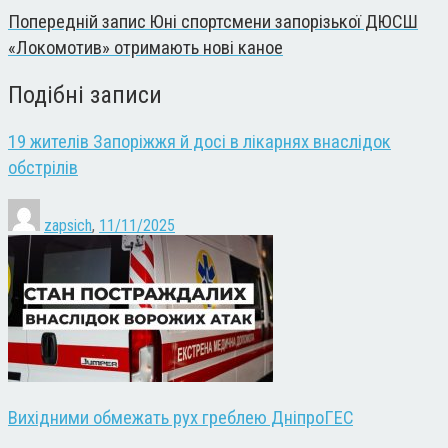
Попередній запис
Юні спортсмени запорізької ДЮСШ
«Локомотив» отримають нові каное
Подібні записи
19 жителів Запоріжжя й досі в лікарнях внаслідок
обстрілів
zapsich
,
11/11/2025
Вихідними обмежать рух греблею ДніпроГЕС