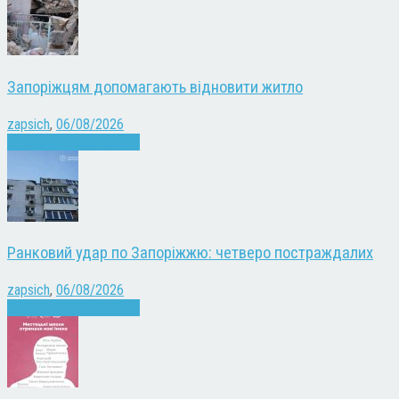
Запоріжцям допомагають відновити житло
zapsich
,
06/08/2026
Війна
Запоріжжя
Новини
Ранковий удар по Запоріжжю: четверо постраждалих
zapsich
,
06/08/2026
Війна
Запоріжжя
Новини