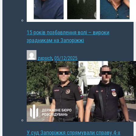
15 років позбавлення волі – вироки
зрадникам на Запоріжжі
zapsich
,
05/12/2025
У суд Запоріжжя спрямували справу 4-х