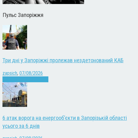
Пульс Запоріжжя
Три дні у Запоріжжі пролежав нездетонований КАБ
zapsich
,
07/08/2026
Війна
Запоріжжя
Новини
6 атак ворога на енергооб’єкти в Запорізькій області
усього за 6 днів