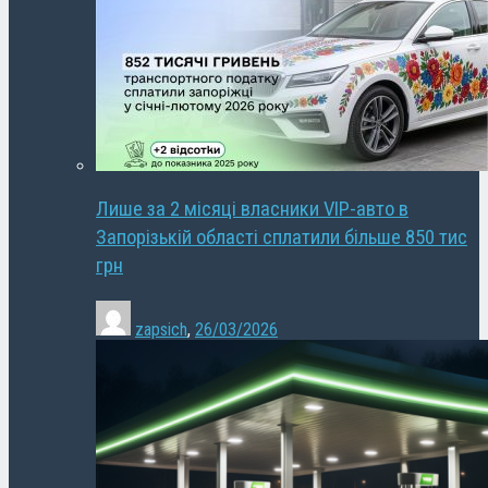
Лише за 2 місяці власники VIP-авто в
Запорізькій області сплатили більше 850 тис
грн
zapsich
,
26/03/2026