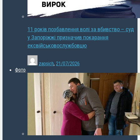
11 років позбавлення волі за вбивство – суд
у Запоріжжі призначив покарання
ексвійськовослужбовцю
zapsich
,
21/07/2026
Фото