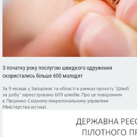
З початку року послугою швидкого одруження
скористались більше 600 молодят
За 9 місяців у Запоріжжі та області в рамках проєкту “Шлюб
за добу” зареєстровано 609 шлюбів. Про це повідомили
в Південно-Східному міжрегіональному управлінні
Міністерства юстиції.