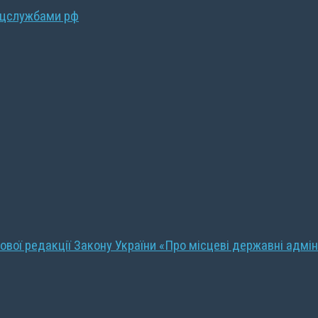
ецслужбами рф
ової редакції Закону України «Про місцеві державні адмін