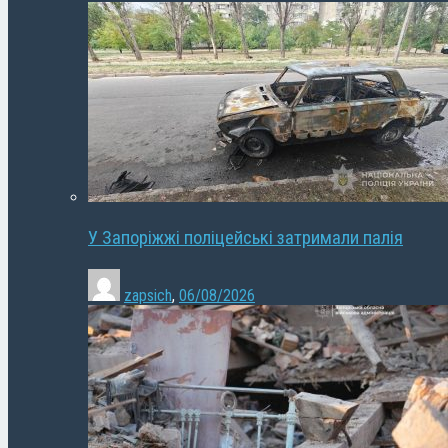
У Запоріжжі поліцейські затримали палія
zapsich
,
06/08/2026