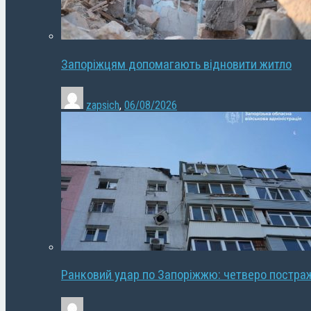
Запоріжцям допомагають відновити житло
zapsich
,
06/08/2026
Ранковий удар по Запоріжжю: четверо постра