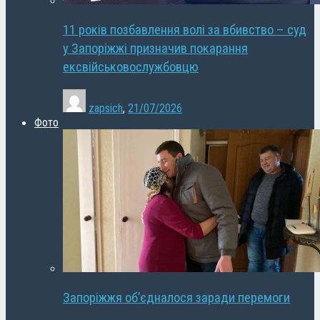
11 років позбавлення волі за вбивство – суд
у Запоріжжі призначив покарання
ексвійськовослужбовцю
zapsich
,
21/07/2026
Фото
Запоріжжя об’єдналося заради перемоги