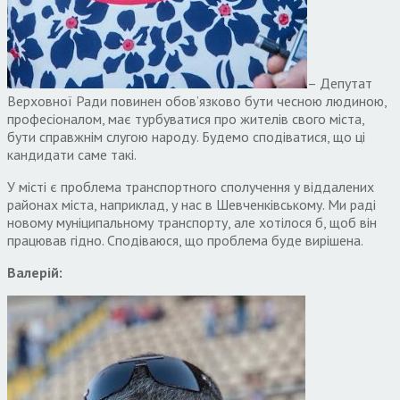
– Депутат
Верховної Ради повинен обов’язково бути чесною людиною,
професіоналом, має турбуватися про жителів свого міста,
бути справжнім слугою народу. Будемо сподіватися, що ці
кандидати саме такі.
У місті є проблема транспортного сполучення у віддалених
районах міста, наприклад, у нас в Шевченківському. Ми раді
новому муніципальному транспорту, але хотілося б, щоб він
працював гідно. Сподіваюся, що проблема буде вирішена.
Валерій: