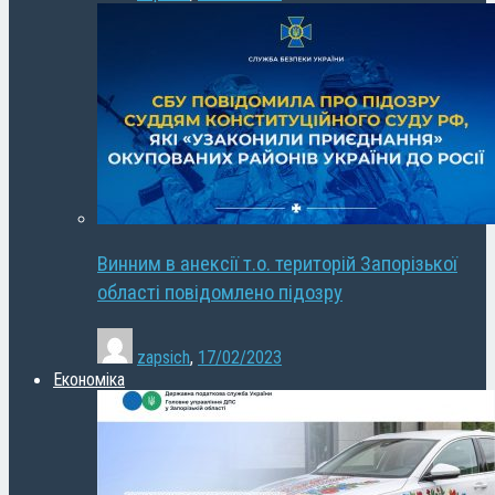
Винним в анексії т.о. територій Запорізької
області повідомлено підозру
zapsich
,
17/02/2023
Економіка