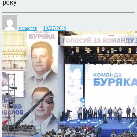
року
sichadmin
—
10/07/2019