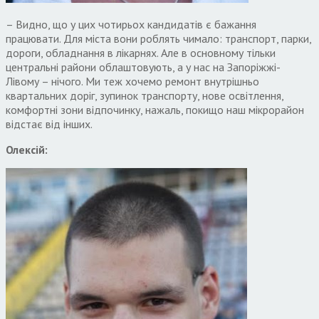
– Видно, що у цих чотирьох кандидатів є бажання
працювати. Для міста вони роблять чимало: транспорт, парки,
дороги, обладнання в лікарнях. Але в основному тільки
центральні райони облаштовують, а у нас на Запоріжжі-
Лівому – нічого. Ми теж хочемо ремонт внутрішньо
квартальних доріг, зупинок транспорту, нове освітлення,
комфортні зони відпочинку, нажаль, покищо наш мікрорайон
відстає від інших.
Олексій: