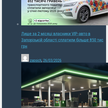
Лише за 2 місяці власники VIP-авто в
Запорізькій області сплатили більше 850 тис
грн
zapsich
,
26/03/2026