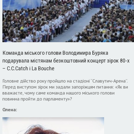
Команда міського голови Володимира Буряка
подарувала містянам безкоштовний концерт зірок 80-х
– C.C.Catch і La Bouche
Головне дійство року пройшло на стадіоні “Славутич-Арена”.
Перед виступом зірок ми задали запоріжцям питання: «Як ви
вважаєте, чому саме команда нашого міського голови
повинна пройти до парламенту»?
Олена: