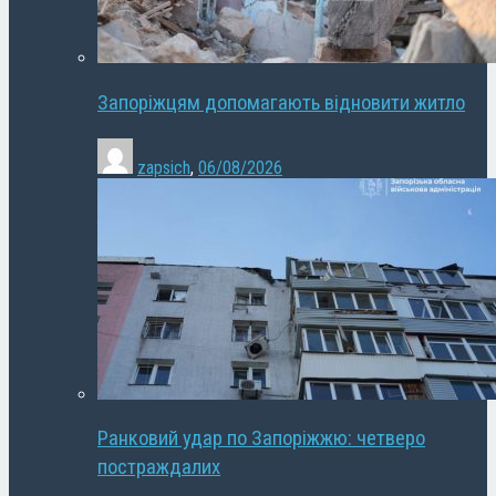
Запоріжцям допомагають відновити житло
zapsich
,
06/08/2026
Ранковий удар по Запоріжжю: четверо
постраждалих