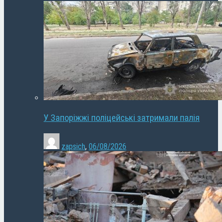
У Запоріжжі поліцейські затримали палія
zapsich
,
06/08/2026