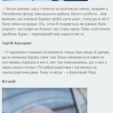
– Чесно кажучи, часу стежити за політикою немає, працюю у
Пенсійному фонді Заводського району, багато роботи… Але
вважаю, що команді Буряка треба дати шанс, тому що в місті
бачу зміни на краще. Ось, хоча б подивіться, які раніше були
дороги і тротуари на Кічкасі і які стали зараз. Плюс освітлення
зробили. Буряк – нормальний мер нашого міста.
Сергій Альошин:
– У парламент повинні потрапляти тільки гідні люди. Я думаю,
що в команда Буряка саме такі. Вони намагаються навести
хоч якийсь порядок в місті, але тих повноважень, що у них є
зараз, недостатньо. Потрібна ініціатива і підтримка на
законодавчому рівні. Тому їх місце – у Верховній Раді.
Віталій: