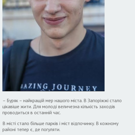
– Буряк – найкращій мер нашого міста. В Запоріжжі стало
цікавіше жити. Для молоді величезна кількість заходів
проводиться в останній час.
В місті стало більше парків і міст відпочинку. В кожному
районі тепер є, де погуляти.