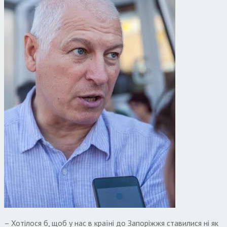
– Хотілося б, щоб у нас в країні до Запоріжжя ставилися ні як