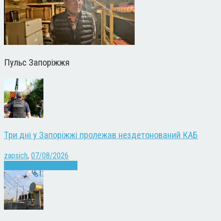
Пульс Запоріжжя
Три дні у Запоріжжі пролежав нездетонований КАБ
zapsich
,
07/08/2026
Війна
Запоріжжя
Новини