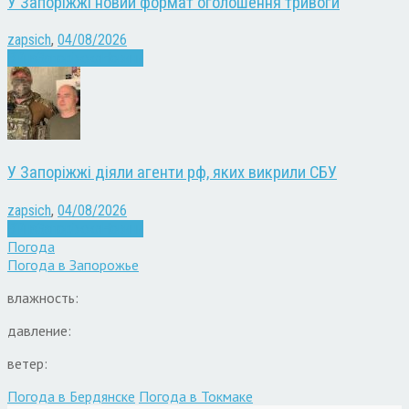
У Запоріжжі новий формат оголошення тривоги
zapsich
,
04/08/2026
Війна
Запоріжжя
Новини
У Запоріжжі діяли агенти рф, яких викрили СБУ
zapsich
,
04/08/2026
Війна
Запоріжжя
Новини
Погода
Погода в
Запорожье
влажность:
давление:
ветер:
Погода в Бердянске
Погода в Токмаке