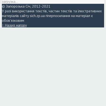
загрузка...
© Запорозька Січ, 2012-2021
У разі використання текстів, частин текстів та ілюстративних
матеріалів сайту sich.zp.ua гіперпосилання на матеріал є
обов'язковим
↑ Назад нагору