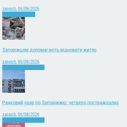
zapsich
,
06/08/2026
Запоріжжя
Новини
Запоріжцям допомагають відновити житло
zapsich
,
06/08/2026
Війна
Запоріжжя
Новини
Ранковий удар по Запоріжжю: четверо постраждалих
zapsich
,
06/08/2026
Війна
Запоріжжя
Новини