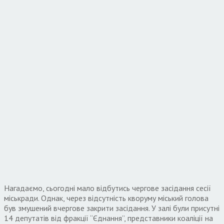
Нагадаємо, сьогодні мало відбутись чергове засідання сесії
міськради. Однак, через відсутність кворуму міський голова
був змушений вчергове закрити засідання. У залі були присутні
14 депутатів від фракції “Єднання”, представники коаліції на