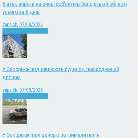
6 атак ворога на енергооб’єкти в Запорізькій області
усього за 6 днів
zapsich
,
07/08/2026
Війна
Запоріжжя
Новини
У Запоріжжі відновлюють будинок, пошкоджений
дроном
zapsich
,
07/08/2026
Війна
Запоріжжя
Новини
У Запоріжжі поліцейські затримали палія