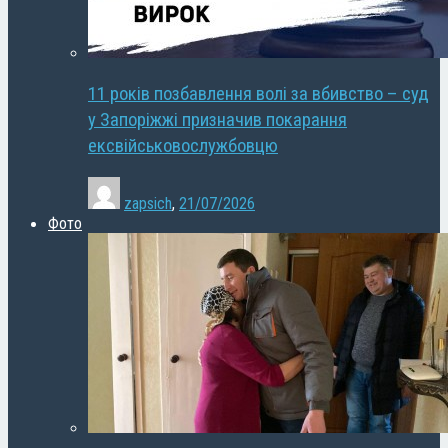
11 років позбавлення волі за вбивство – суд
у Запоріжжі призначив покарання
ексвійськовослужбовцю
zapsich
,
21/07/2026
Фото