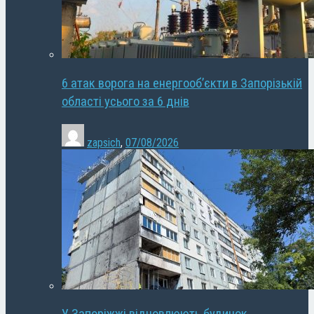
6 атак ворога на енергооб’єкти в Запорізькій
області усього за 6 днів
zapsich
,
07/08/2026