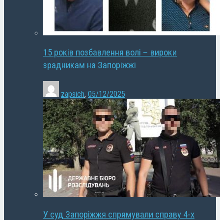
15 років позбавлення волі – вироки
зрадникам на Запоріжжі
zapsich
,
05/12/2025
У суд Запоріжжя спрямували справу 4-х