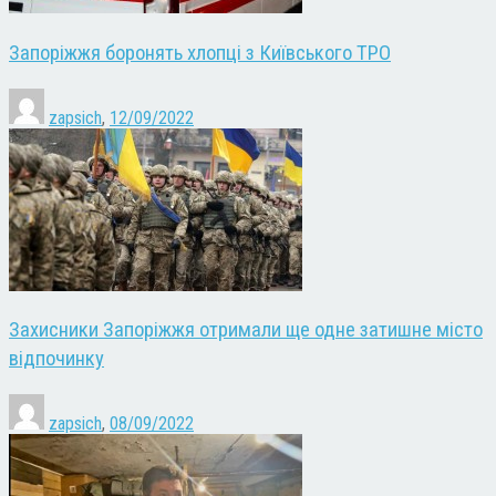
Запоріжжя боронять хлопці з Київського ТРО
zapsich
,
12/09/2022
Захисники Запоріжжя отримали ще одне затишне місто
відпочинку
zapsich
,
08/09/2022