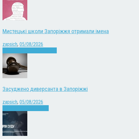
Мистецькі школи Запоріжжя отримали імена
zapsich
,
05/08/2026
Запоріжжя
Культура
Новини
Засуджено диверсанта в Запоріжжі
zapsich
,
05/08/2026
Війна
Запоріжжя
Новини