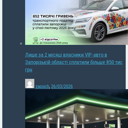
Лише за 2 місяці власники VIP-авто в
Запорізькій області сплатили більше 850 тис
грн
zapsich
,
26/03/2026