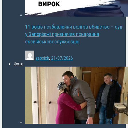
11 років позбавлення волі за вбивство – суд
у Запоріжжі призначив покарання
ексвійськовослужбовцю
zapsich
,
21/07/2026
Фото