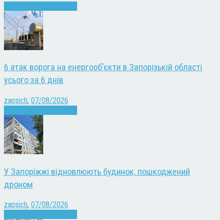
Війна
Запоріжжя
Новини
6 атак ворога на енергооб’єкти в Запорізькій області
усього за 6 днів
zapsich
,
07/08/2026
Війна
Запоріжжя
Новини
У Запоріжжі відновлюють будинок, пошкоджений
дроном
zapsich
,
07/08/2026
Війна
Запоріжжя
Новини