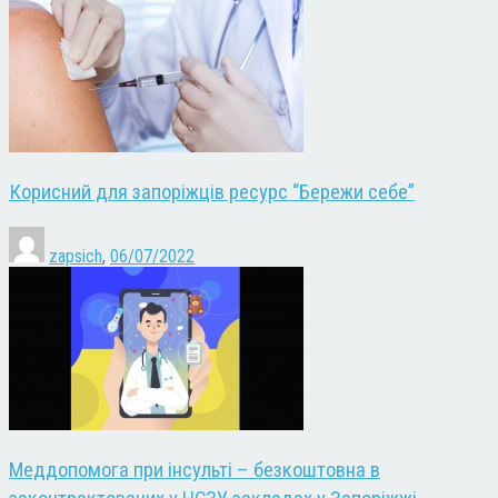
Корисний для запоріжців ресурс “Бережи себе”
zapsich
,
06/07/2022
Меддопомога при інсульті – безкоштовна в