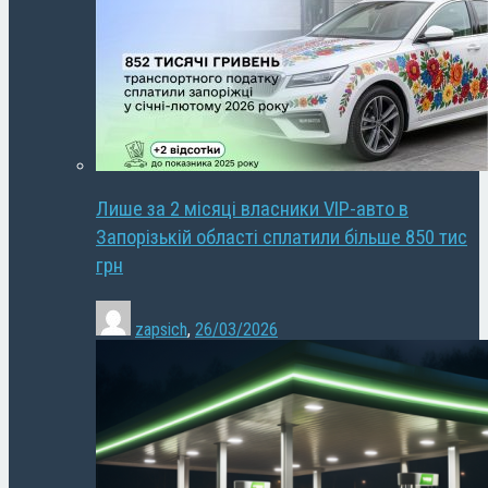
Лише за 2 місяці власники VIP-авто в
Запорізькій області сплатили більше 850 тис
грн
zapsich
,
26/03/2026