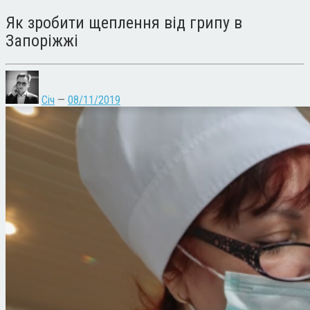
Як зробити щеплення від грипу в
Запоріжжі
Січ
—
08/11/2019