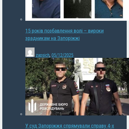
15 років позбавлення волі – вироки
зрадникам на Запоріжжі
zapsich
,
05/12/2025
У суд Запоріжжя спрямували справу 4-х