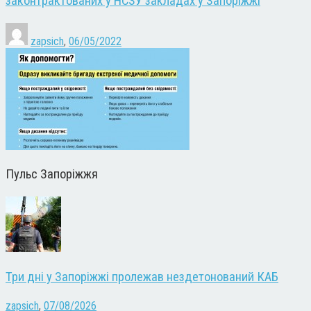
законтрактованих у НСЗУ закладах у Запоріжжі
zapsich
,
06/05/2022
Пульс Запоріжжя
Три дні у Запоріжжі пролежав нездетонований КАБ
zapsich
,
07/08/2026