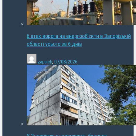
6 атак ворога на енергооб’єкти в Запорізькій
області усього за 6 днів
zapsich
,
07/08/2026