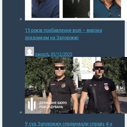
15 років позбавлення волі – вироки
зрадникам на Запоріжжі
zapsich
,
05/12/2025
У суд Запоріжжя спрямували справу 4-х