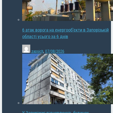
6 атак ворога на енергооб’єкти в Запорізькій
області усього за 6 днів
zapsich
,
07/08/2026