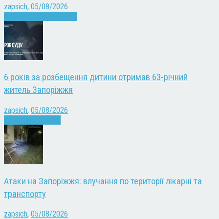
zapsich
,
05/08/2026
Війна
Запоріжжя
Новини
6 років за розбещення дитини отримав 63-річний
житель Запоріжжя
zapsich
,
05/08/2026
Запоріжжя
Новини
Атаки на Запоріжжя: влучання по території лікарні та
транспорту
zapsich
,
05/08/2026