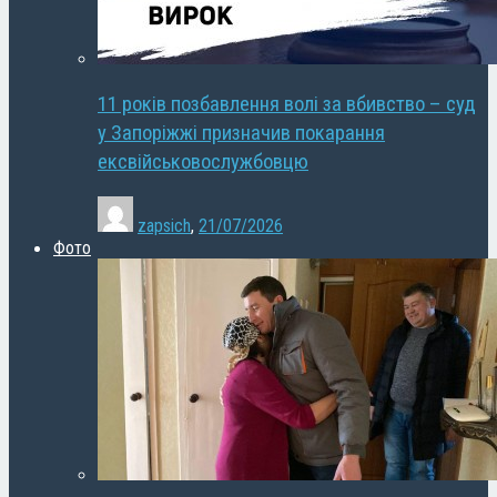
11 років позбавлення волі за вбивство – суд
у Запоріжжі призначив покарання
ексвійськовослужбовцю
zapsich
,
21/07/2026
Фото