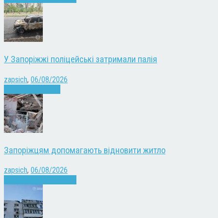
У Запоріжжі поліцейські затримали палія
zapsich
,
06/08/2026
Запоріжжя
Новини
Запоріжцям допомагають відновити житло
zapsich
,
06/08/2026
Війна
Запоріжжя
Новини