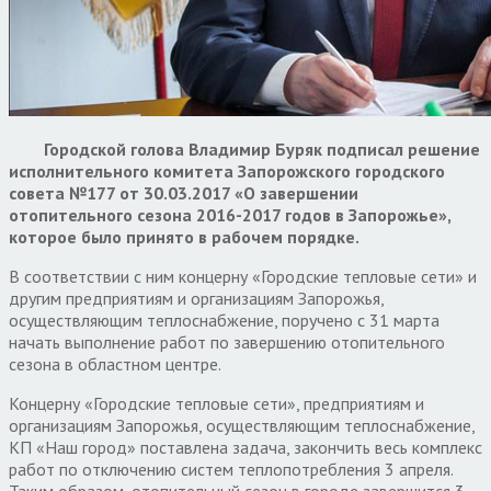
Городской голова Владимир Буряк подписал решение
исполнительного комитета Запорожского городского
совета №177 от 30.03.2017 «О завершении
отопительного сезона 2016-2017 годов в Запорожье»,
которое было принято в рабочем порядке.
В соответствии с ним концерну «Городские тепловые сети» и
другим предприятиям и организациям Запорожья,
осуществляющим теплоснабжение, поручено с 31 марта
начать выполнение работ по завершению отопительного
сезона в областном центре.
Концерну «Городские тепловые сети», предприятиям и
организациям Запорожья, осуществляющим теплоснабжение,
КП «Наш город» поставлена задача, закончить весь комплекс
работ по отключению систем теплопотребления 3 апреля.
Таким образом, отопительный сезон в городе завершится 3