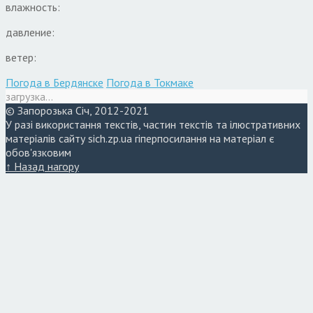
влажность:
давление:
ветер:
Погода в Бердянске
Погода в Токмаке
загрузка...
© Запорозька Січ, 2012-2021
У разі використання текстів, частин текстів та ілюстративних
матеріалів сайту sich.zp.ua гіперпосилання на матеріал є
обов'язковим
↑ Назад нагору