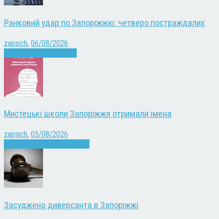
Ранковий удар по Запоріжжю: четверо постраждалих
zapsich
,
06/08/2026
Війна
Запоріжжя
Новини
Мистецькі школи Запоріжжя отримали імена
zapsich
,
05/08/2026
Запоріжжя
Культура
Новини
Засуджено диверсанта в Запоріжжі