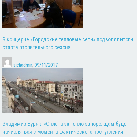
В концерне «Городские тепловые сети» подводят итоги
старта отопительного сезона
sichadmin
,
09/11/2017
Владимир Буряк: «Оплата за тепло запорожцам будет
начисляться с момента фактического поступления