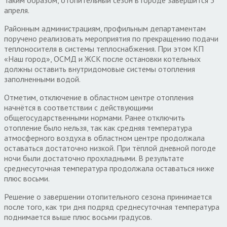
апреля.
Районным администрациям, профильным департаментам
поручено реализовать мероприятия по прекращению подачи
теплоносителя в системы теплоснабжения. При этом КП
«Наш город», ОСМД и ЖСК после остановки котельных
должны оставить внутридомовые системы отопления
заполненными водой.
Отметим, отключение в областном центре отопления
начнётся в соответствии с действующими
общегосударственными нормами. Ранее отключить
отопление было нельзя, так как средняя температура
атмосферного воздуха в областном центре продолжала
оставаться достаточно низкой. При тёплой дневной погоде
ночи были достаточно прохладными. В результате
среднесуточная температура продолжала оставаться ниже
плюс восьми.
Решение о завершении отопительного сезона принимается
после того, как три дня подряд среднесуточная температура
поднимается выше плюс восьми градусов.