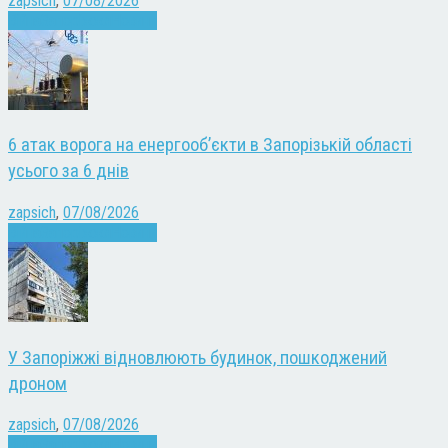
zapsich
,
07/08/2026
Війна
Запоріжжя
Новини
6 атак ворога на енергооб’єкти в Запорізькій області
усього за 6 днів
zapsich
,
07/08/2026
Війна
Запоріжжя
Новини
У Запоріжжі відновлюють будинок, пошкоджений
дроном
zapsich
,
07/08/2026
Війна
Запоріжжя
Новини