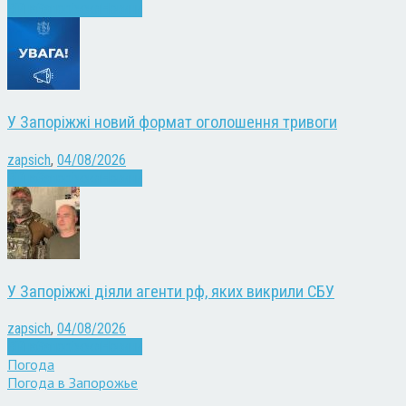
Війна
Запоріжжя
Новини
У Запоріжжі новий формат оголошення тривоги
zapsich
,
04/08/2026
Війна
Запоріжжя
Новини
У Запоріжжі діяли агенти рф, яких викрили СБУ
zapsich
,
04/08/2026
Війна
Запоріжжя
Новини
Погода
Погода в
Запорожье