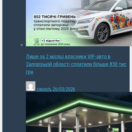
Лише за 2 місяці власники VIP-авто в
Запорізькій області сплатили більше 850 тис
грн
zapsich
,
26/03/2026