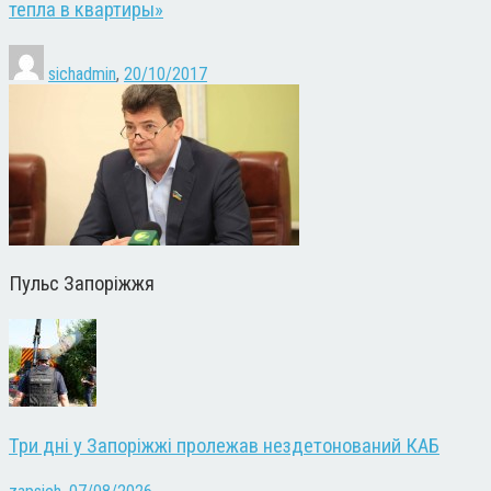
тепла в квартиры»
sichadmin
,
20/10/2017
Пульс Запоріжжя
Три дні у Запоріжжі пролежав нездетонований КАБ