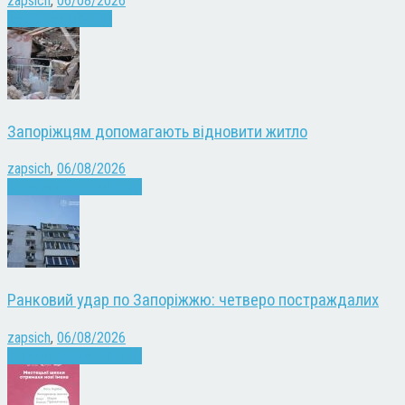
zapsich
,
06/08/2026
Запоріжжя
Новини
Запоріжцям допомагають відновити житло
zapsich
,
06/08/2026
Війна
Запоріжжя
Новини
Ранковий удар по Запоріжжю: четверо постраждалих
zapsich
,
06/08/2026
Війна
Запоріжжя
Новини