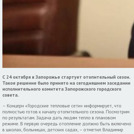
С 24 октября в Запорожье стартует отопительный сезон.
Такое решение было принято на сегодняшнем заседании
исполнительного комитета Запорожского городского
совета.
– Концерн «Городские тепловые сети» информирует, что
полностью готов к началу отопительного сезона. Посмотрим
по результатам. Задача дать людям тепло в плановом
режиме. В первую очередь отопление должно быть включено
в школах, больницах, детских садах, – отметил Владимир