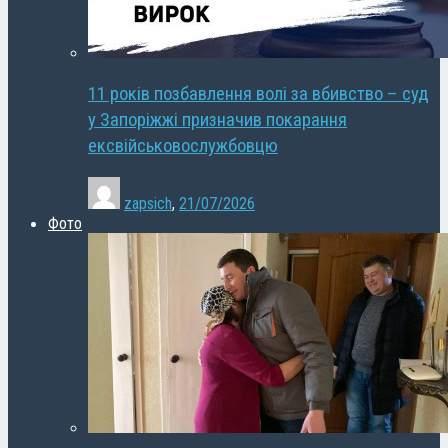
11 років позбавлення волі за вбивство – суд
у Запоріжжі призначив покарання
ексвійськовослужбовцю
zapsich
,
21/07/2026
Фото