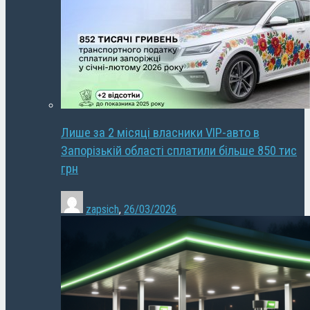
Лише за 2 місяці власники VIP-авто в
Запорізькій області сплатили більше 850 тис
грн
zapsich
,
26/03/2026