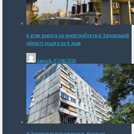
6 атак ворога на енергооб’єкти в Запорізькій
області усього за 6 днів
zapsich
,
07/08/2026