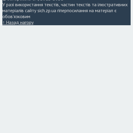
У разі використання текстів, частин текстів та ілюстративних
матеріалів сайту sich.zp.ua гіперпосилання на матеріал є
обов'язковим
↑ Назад нагору