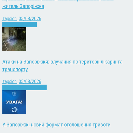
житель Запоріжжя
zapsich
,
05/08/2026
Запоріжжя
Новини
Атаки на Запоріжжя: влучання по території лікарні та
транспорту
zapsich
,
05/08/2026
Війна
Запоріжжя
Новини
У Запоріжжі новий формат оголошення тривоги