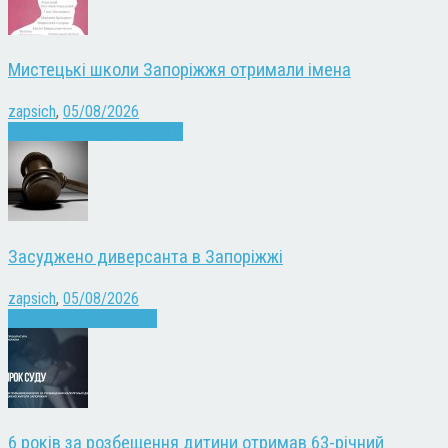
Мистецькі школи Запоріжжя отримали імена
zapsich
,
05/08/2026
Запоріжжя
Культура
Новини
Засуджено диверсанта в Запоріжжі
zapsich
,
05/08/2026
Війна
Запоріжжя
Новини
6 років за розбещення дитини отримав 63-річний