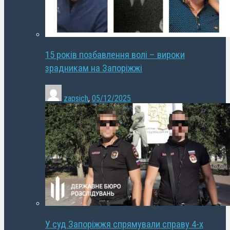
15 років позбавлення волі – вироки
зрадникам на Запоріжжі
zapsich
,
05/12/2025
У суд Запоріжжя спрямували справу 4-х