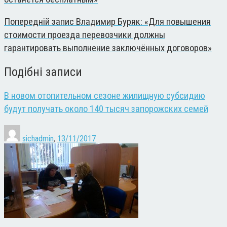
Попередній запис
Владимир Буряк: «Для повышения
стоимости проезда перевозчики должны
гарантировать выполнение заключённых договоров»
Подібні записи
В новом отопительном сезоне жилищную субсидию
будут получать около 140 тысяч запорожских семей
sichadmin
,
13/11/2017