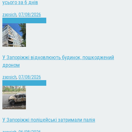
усього за 6 днів
zapsich
,
07/08/2026
Війна
Запоріжжя
Новини
У Запоріжжі відновлюють будинок, пошкоджений
дроном
zapsich
,
07/08/2026
Війна
Запоріжжя
Новини
У Запоріжжі поліцейські затримали палія