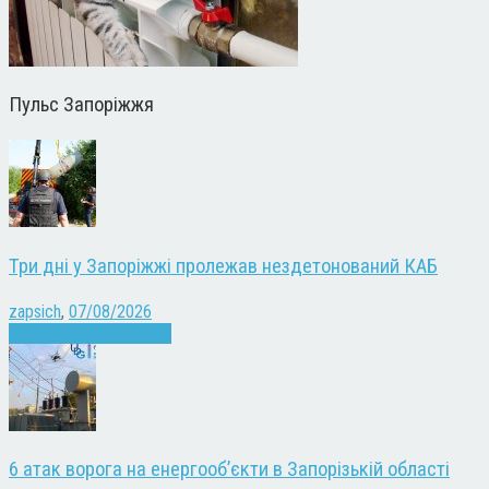
Пульс Запоріжжя
Три дні у Запоріжжі пролежав нездетонований КАБ
zapsich
,
07/08/2026
Війна
Запоріжжя
Новини
6 атак ворога на енергооб’єкти в Запорізькій області