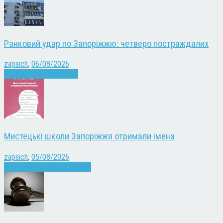
Ранковий удар по Запоріжжю: четверо постраждалих
zapsich
,
06/08/2026
Війна
Запоріжжя
Новини
Мистецькі школи Запоріжжя отримали імена
zapsich
,
05/08/2026
Запоріжжя
Культура
Новини