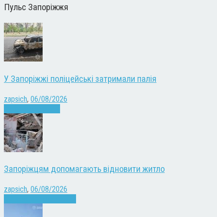
Пульс Запоріжжя
У Запоріжжі поліцейські затримали палія
zapsich
,
06/08/2026
Запоріжжя
Новини
Запоріжцям допомагають відновити житло
zapsich
,
06/08/2026
Війна
Запоріжжя
Новини