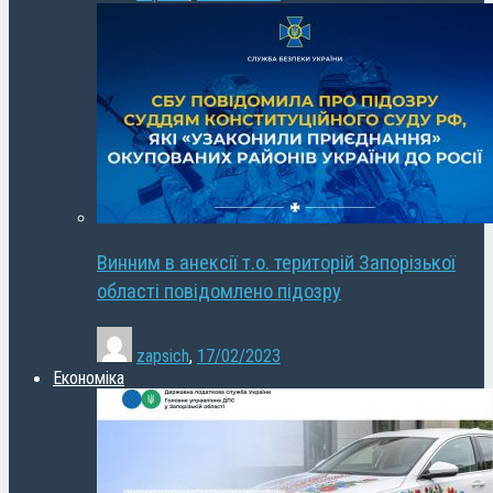
Винним в анексії т.о. територій Запорізької
області повідомлено підозру
zapsich
,
17/02/2023
Економіка