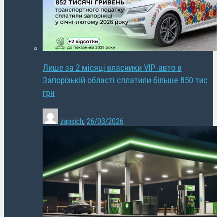
Лише за 2 місяці власники VIP-авто в
Запорізькій області сплатили більше 850 тис
грн
zapsich
,
26/03/2026