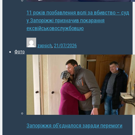
11 років позбавлення волі за вбивство – суд
у Запоріжжі призначив покарання
ексвійськовослужбовцю
zapsich
,
21/07/2026
Фото
Запоріжжя об’єдналося заради перемоги