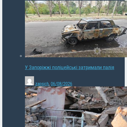
У Запоріжжі поліцейські затримали палія
zapsich
,
06/08/2026