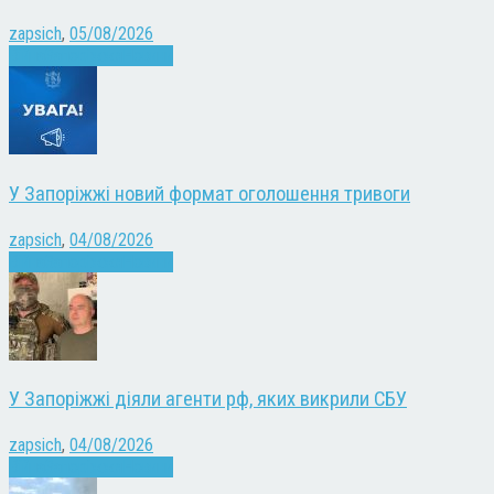
zapsich
,
05/08/2026
Війна
Запоріжжя
Новини
У Запоріжжі новий формат оголошення тривоги
zapsich
,
04/08/2026
Війна
Запоріжжя
Новини
У Запоріжжі діяли агенти рф, яких викрили СБУ
zapsich
,
04/08/2026
Війна
Запоріжжя
Новини