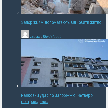
Запоріжцям допомагають відновити житло
zapsich
,
06/08/2026
Ранковий удар по Запоріжжю: четверо
постраждалих