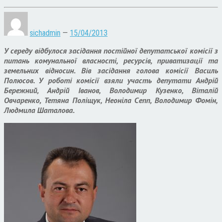
sichadmin
—
15/04/2013
У середу відбулося засідання постійної депутатської комісії з
питань комунальної власності, ресурсів, приватизації та
земельних відносин. Вів засідання голова комісії Василь
Полюсов. У роботі комісії взяли участь депутати Андрій
Бережний, Андрій Іванов, Володимир Кузенко, Віталій
Овчаренко, Тетяна Поліщук, Неоніла Сепп, Володимир Фомін,
Людмила Шаталова.