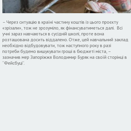
– Через ситуацію в країні частину коштів із цього проєкту
«зрізали», тож не зрозуміло, як фінансуватиметься далі. Всі
учні зараз навчаються в сусідній школі, проте вона
розташована досить віддалено. Отже, цей навчальний заклад
необхідно відбудовувати, тож наступного року в разі
потреби будемо вишукувати гроші в бюджеті міста, –
зазначив мер Запоріжжя Володимир Буряк на своїй сторінці в
“Фейсбуці”.