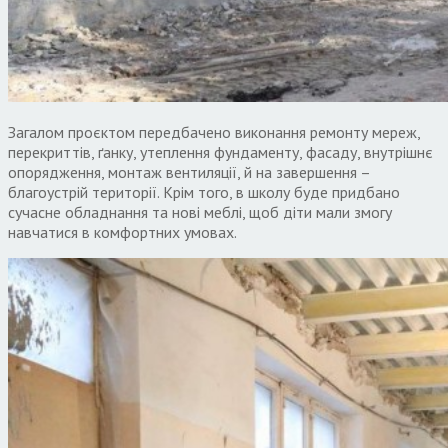
Загалом проєктом передбачено виконання ремонту мереж,
перекриттів, ґанку, утеплення фундаменту, фасаду, внутрішнє
опорядження, монтаж вентиляції, й на завершення –
благоустрій території. Крім того, в школу буде придбано
сучасне обладнання та нові меблі, щоб діти мали змогу
навчатися в комфортних умовах.