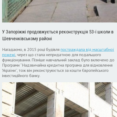
У Запоріжжі продовжується реконструкція 53-ї школи в
Шевченківському районі
Нагадаємо, в 2015 році будівля
постраждала від масштабної
пожежі
, через що стала непридатною для подальшого
функціонування. Пізніше навчальний заклад було включено до
Програми “Надзвичайна кредитна програма для відновлення
України”, тож він реконструюється за кошти Європейського
інвестиційного банку.