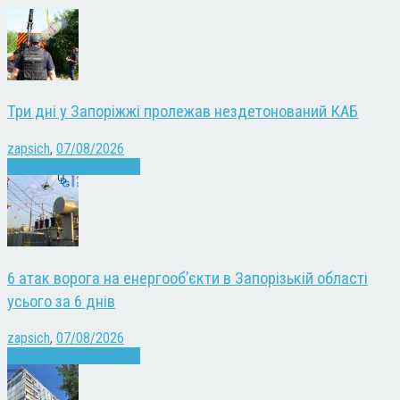
Три дні у Запоріжжі пролежав нездетонований КАБ
zapsich
,
07/08/2026
Війна
Запоріжжя
Новини
6 атак ворога на енергооб’єкти в Запорізькій області
усього за 6 днів
zapsich
,
07/08/2026
Війна
Запоріжжя
Новини