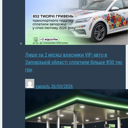
Лише за 2 місяці власники VIP-авто в
Запорізькій області сплатили більше 850 тис
грн
zapsich
,
26/03/2026