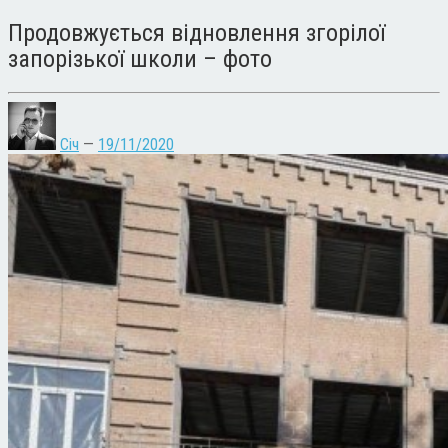
Продовжується відновлення згорілої
запорізької школи – фото
Січ
—
19/11/2020