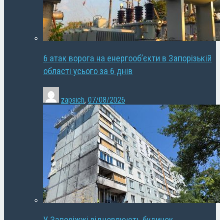
6 атак ворога на енергооб’єкти в Запорізькій
області усього за 6 днів
zapsich
,
07/08/2026