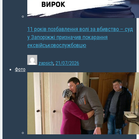
11 років позбавлення волі за вбивство – суд
у Запоріжжі призначив покарання
ексвійськовослужбовцю
zapsich
,
21/07/2026
Фото