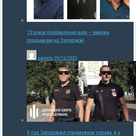
15 років позбавлення волі – вироки
зрадникам на Запоріжжі
zapsich
,
05/12/2025
У суд Запоріжжя спрямували справу 4-х