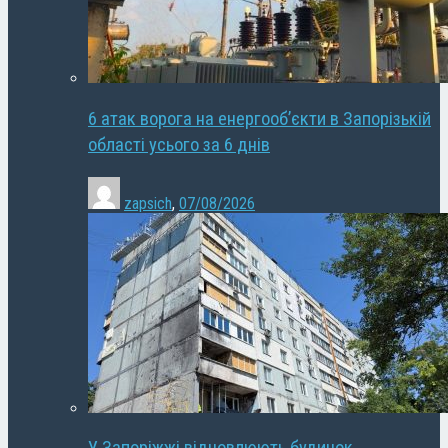
6 атак ворога на енергооб’єкти в Запорізькій
області усього за 6 днів
zapsich
,
07/08/2026