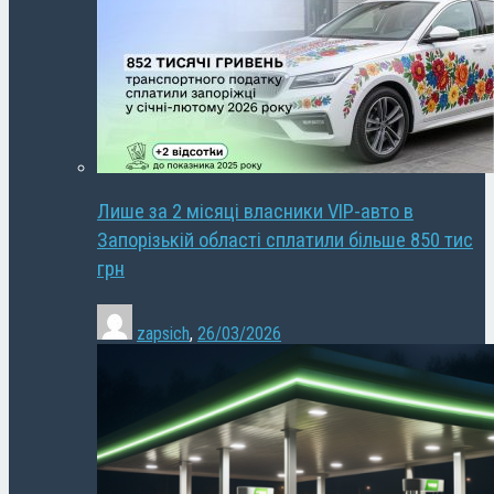
Лише за 2 місяці власники VIP-авто в
Запорізькій області сплатили більше 850 тис
грн
zapsich
,
26/03/2026