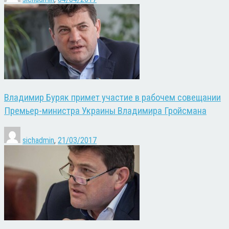
Владимир Буряк примет участие в рабочем совещании
Премьер-министра Украины Владимира Гройсмана
sichadmin
,
21/03/2017