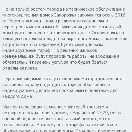
Но не только ростом тарифа на техническое обслуживание
многоквартирных домов Запорожья запомнится осень 2016–
го. Городская власть полна решимости кардинально
перестроить механизмы обслуживания домов. На каждый
дом будет заведено «техническое» досье. Основываясь на
текущем состоянии каждого конкретного дома, фактические
затраты на его содержание, будет «выводиться»
индивидуальный тариф. По решению жильцов
коммунальщики будут проводить работы, не входящие в
обязательный перечень услуг, за что будет браться
отдельная плата.
Перед жилищными эксплуатационниками городская власть
поставила задачу подходить к тарифообразованию
индивидуально, делать его прозрачным и понятным для
каждого дома.
Мы поинтересовались мнением жителей третьего и
четвертого подъездов в доме ул. Украинской № 29, где на
прошлой неделе начался капитальный ремонт, об их
отношении к возможному росту тарифа на техническое
обслуживание и содержание дома. Их коллективное мнение