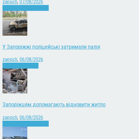
zapsich
,
07/08/2026
Війна
Запоріжжя
Новини
У Запоріжжі поліцейські затримали палія
zapsich
,
06/08/2026
Запоріжжя
Новини
Запоріжцям допомагають відновити житло
zapsich
,
06/08/2026
Війна
Запоріжжя
Новини