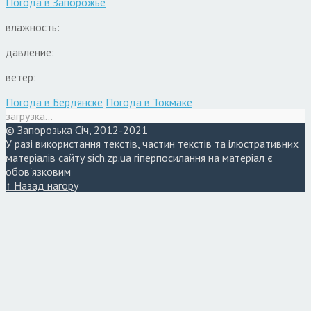
Погода в
Запорожье
влажность:
давление:
ветер:
Погода в Бердянске
Погода в Токмаке
загрузка...
© Запорозька Січ, 2012-2021
У разі використання текстів, частин текстів та ілюстративних
матеріалів сайту sich.zp.ua гіперпосилання на матеріал є
обов'язковим
↑ Назад нагору