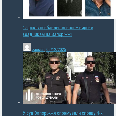
15 років позбавлення волі – вироки
зрадникам на Запоріжжі
zapsich
,
05/12/2025
У суд Запоріжжя спрямували справу 4-х