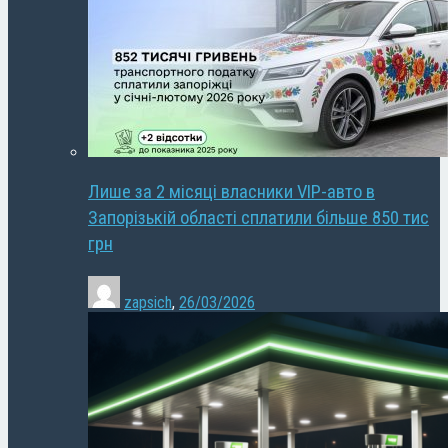
Лише за 2 місяці власники VIP-авто в
Запорізькій області сплатили більше 850 тис
грн
zapsich
,
26/03/2026