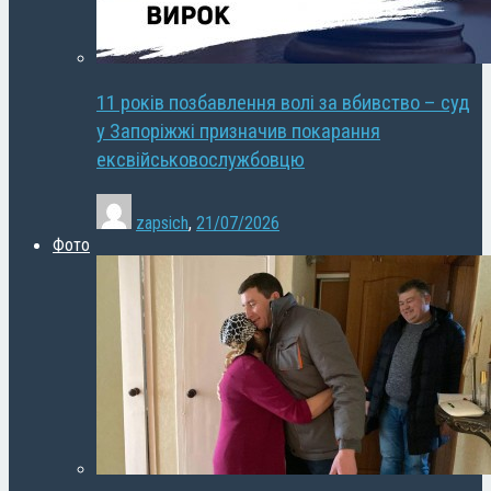
11 років позбавлення волі за вбивство – суд
у Запоріжжі призначив покарання
ексвійськовослужбовцю
zapsich
,
21/07/2026
Фото