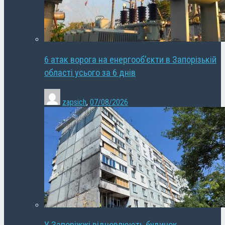
6 атак ворога на енергооб’єкти в Запорізькій
області усього за 6 днів
zapsich
,
07/08/2026