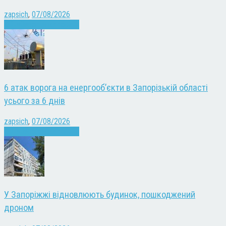
zapsich
,
07/08/2026
Війна
Запоріжжя
Новини
6 атак ворога на енергооб’єкти в Запорізькій області
усього за 6 днів
zapsich
,
07/08/2026
Війна
Запоріжжя
Новини
У Запоріжжі відновлюють будинок, пошкоджений
дроном