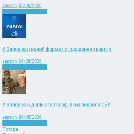
zapsich
,
05/08/2026
Війна
Запоріжжя
Новини
У Запоріжжі новий формат оголошення тривоги
zapsich
,
04/08/2026
Війна
Запоріжжя
Новини
У Запоріжжі діяли агенти рф, яких викрили СБУ
zapsich
,
04/08/2026
Війна
Запоріжжя
Новини
Погода