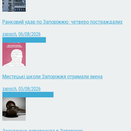
Ранковий удар по Запоріжжю: четверо постраждалих
zapsich
,
06/08/2026
Війна
Запоріжжя
Новини
Мистецькі школи Запоріжжя отримали імена
zapsich
,
05/08/2026
Запоріжжя
Культура
Новини