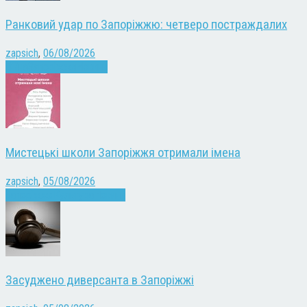
Ранковий удар по Запоріжжю: четверо постраждалих
zapsich
,
06/08/2026
Війна
Запоріжжя
Новини
Мистецькі школи Запоріжжя отримали імена
zapsich
,
05/08/2026
Запоріжжя
Культура
Новини
Засуджено диверсанта в Запоріжжі