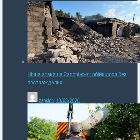
Нічна атака на Запоріжжя: обійшлося без
постраждалих
zapsich
,
10/08/2026