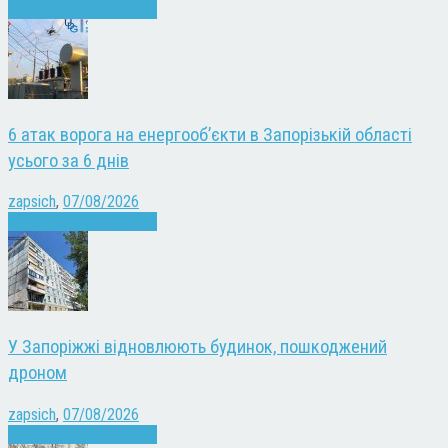
Війна
Запоріжжя
Новини
6 атак ворога на енергооб’єкти в Запорізькій області
усього за 6 днів
zapsich
,
07/08/2026
Війна
Запоріжжя
Новини
У Запоріжжі відновлюють будинок, пошкоджений
дроном
zapsich
,
07/08/2026
Війна
Запоріжжя
Новини