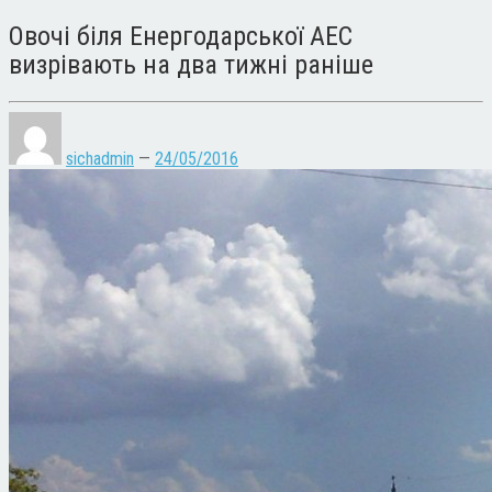
Овочі біля Енергодарської АЕС
визрівають на два тижні раніше
sichadmin
—
24/05/2016