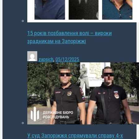
15 років позбавлення волі – вироки
зрадникам на Запоріжжі
zapsich
,
05/12/2025
У суд Запоріжжя спрямували справу 4-х