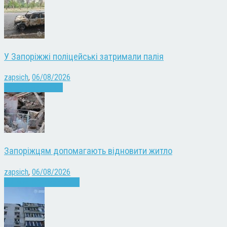
У Запоріжжі поліцейські затримали палія
zapsich
,
06/08/2026
Запоріжжя
Новини
Запоріжцям допомагають відновити житло
zapsich
,
06/08/2026
Війна
Запоріжжя
Новини