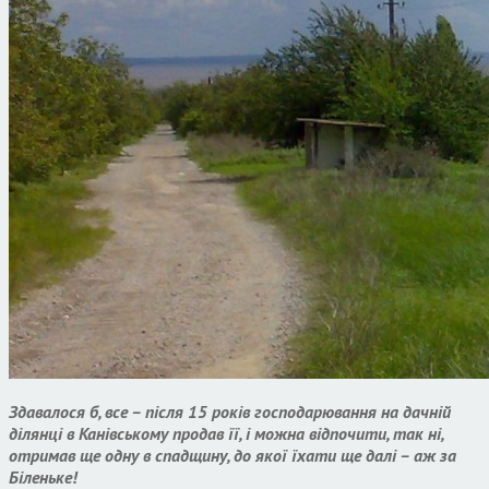
Здавалося б, все – після 15 років господарювання на дачній
ділянці в Канівському продав її, і можна відпочити, так ні,
отримав ще одну в спадщину, до якої їхати ще далі – аж за
Біленьке!