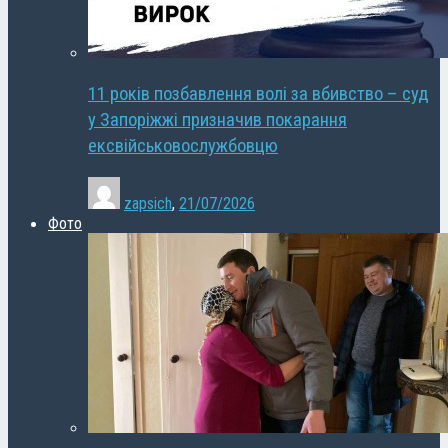
11 років позбавлення волі за вбивство – суд
у Запоріжжі призначив покарання
ексвійськовослужбовцю
zapsich
,
21/07/2026
Фото