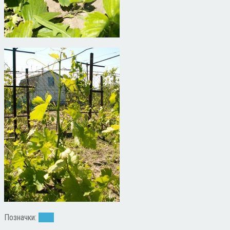
Позначки:
дача