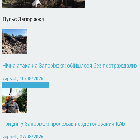
Пульс Запоріжжя
Нічна атака на Запоріжжя: обійшлося без постраждалих
zapsich
,
10/08/2026
Війна
Запоріжжя
Новини
Три дні у Запоріжжі пролежав нездетонований КАБ
zapsich
,
07/08/2026