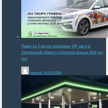
Лише за 2 місяці власники VIP-авто в
Запорізькій області сплатили більше 850 тис
грн
zapsich
,
26/03/2026