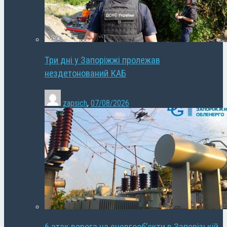
Три дні у Запоріжжі пролежав
нездетонований КАБ
zapsich
,
07/08/2026