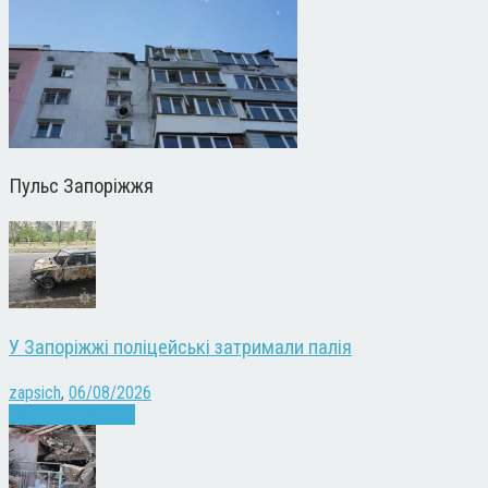
Пульс Запоріжжя
У Запоріжжі поліцейські затримали палія
zapsich
,
06/08/2026
Запоріжжя
Новини