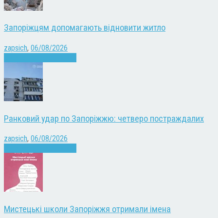
Запоріжцям допомагають відновити житло
zapsich
,
06/08/2026
Війна
Запоріжжя
Новини
Ранковий удар по Запоріжжю: четверо постраждалих
zapsich
,
06/08/2026
Війна
Запоріжжя
Новини
Мистецькі школи Запоріжжя отримали імена