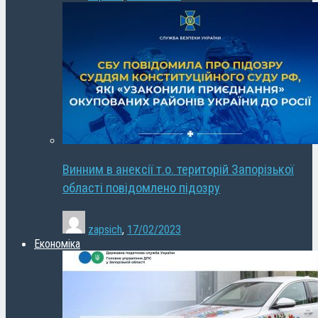
Винним в анексії т.о. територій Запорізької
області повідомлено підозру
zapsich
,
17/02/2023
Економіка