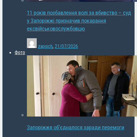
11 років позбавлення волі за вбивство – суд
у Запоріжжі призначив покарання
ексвійськовослужбовцю
zapsich
,
21/07/2026
Фото
Запоріжжя об’єдналося заради перемоги