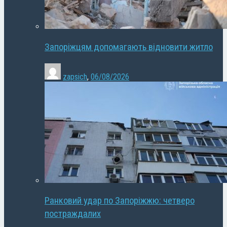
Запоріжцям допомагають відновити житло
zapsich
,
06/08/2026
Ранковий удар по Запоріжжю: четверо
постраждалих