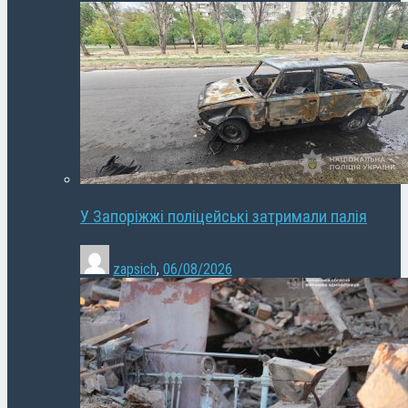
У Запоріжжі поліцейські затримали палія
zapsich
,
06/08/2026