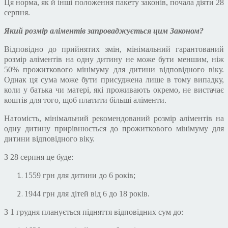
Ця норма, як й інші положення пакету законів, почала діяти 28
серпня.
Який розмір аліментів запроваджується цим Законом?
Відповідно до прийнятих змін, мінімальний гарантований
розмір аліментів на одну дитину не може бути меншим, ніж
50% прожиткового мінімуму для дитини відповідного віку.
Однак ця сума може бути присуджена лише в тому випадку,
коли у батька чи матері, які проживають окремо, не вистачає
коштів для того, щоб платити більші аліменти.
Натомість, мінімальний рекомендований розмір аліментів на
одну дитину прирівнюється до прожиткового мінімуму для
дитини відповідного віку.
З 28 серпня це буде:
1559 грн для дитини до 6 років;
1944 грн для дітей від 6 до 18 років.
З 1 грудня планується підняття відповідних сум до: