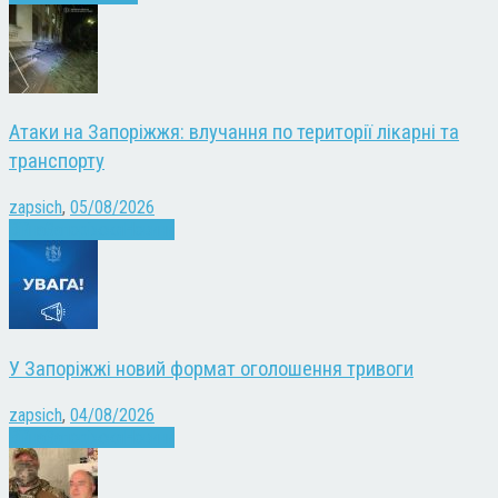
Атаки на Запоріжжя: влучання по території лікарні та
транспорту
zapsich
,
05/08/2026
Війна
Запоріжжя
Новини
У Запоріжжі новий формат оголошення тривоги
zapsich
,
04/08/2026
Війна
Запоріжжя
Новини