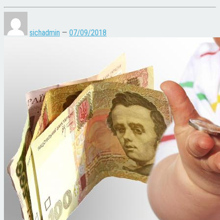
sichadmin
—
07/09/2018