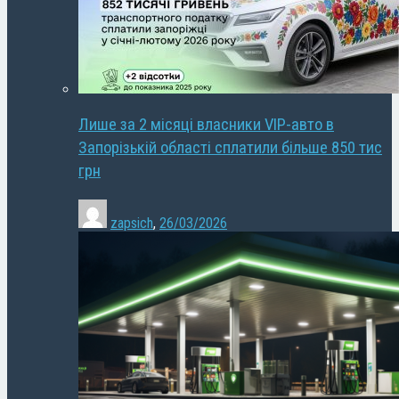
Лише за 2 місяці власники VIP-авто в
Запорізькій області сплатили більше 850 тис
грн
zapsich
,
26/03/2026