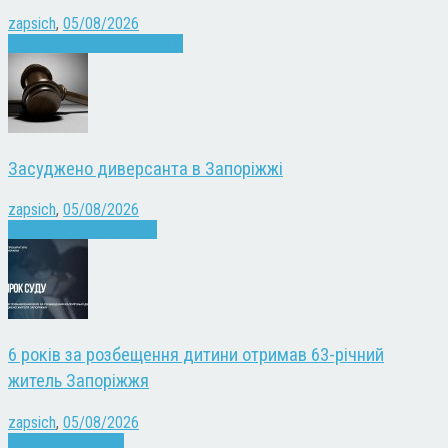
zapsich
,
05/08/2026
Запоріжжя
Культура
Новини
Засуджено диверсанта в Запоріжжі
zapsich
,
05/08/2026
Війна
Запоріжжя
Новини
6 років за розбещення дитини отримав 63-річний
житель Запоріжжя
zapsich
,
05/08/2026
Запоріжжя
Новини