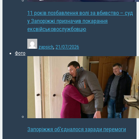
11 років позбавлення волі за вбивство – суд
у Запоріжжі призначив покарання
ексвійськовослужбовцю
zapsich
,
21/07/2026
Фото
Запоріжжя об’єдналося заради перемоги