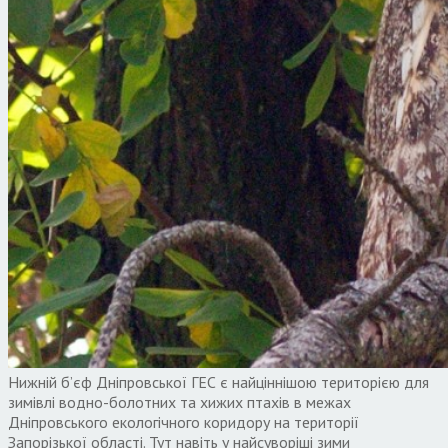
Нижній б’єф Дніпровської ГЕС є найціннішою територією для
зимівлі водно-болотних та хижих птахів в межах
Дніпровського екологічного коридору на території
Запорізької області. Тут навіть у найсуворіші зими