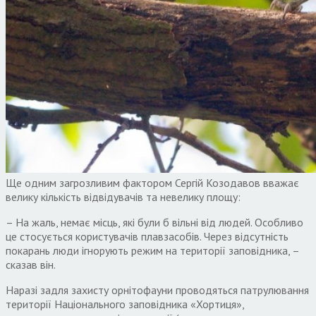
Ще одним загрозливим фактором Сергій Козодавов вважає
велику кількість відвідувачів та невелику площу:
– На жаль, немає місць, які були б вільні від людей. Особливо
це стосується користувачів плавзасобів. Через відсутність
покарань люди ігнорують режим на території заповідника, –
сказав він.
Наразі задля захисту орнітофауни проводяться патрулювання
території Національного заповідника «Хортиця»,