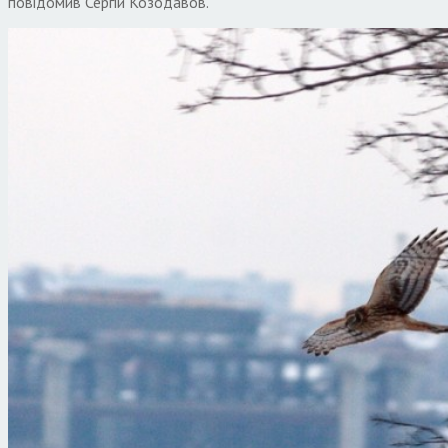
повідомив Сергій Козодавов.