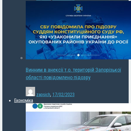
Винним в анексії т.о. територій Запорізької
області повідомлено підозру
zapsich
,
17/02/2023
Економіка