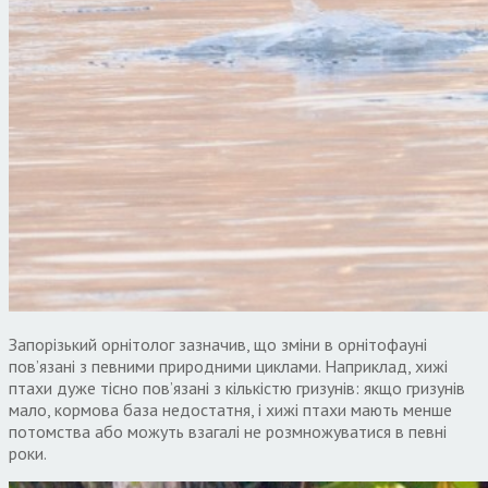
Запорізький орнітолог зазначив, що зміни в орнітофауні
пов’язані з певними природними циклами. Наприклад, хижі
птахи дуже тісно пов’язані з кількістю гризунів: якщо гризунів
мало, кормова база недостатня, і хижі птахи мають менше
потомства або можуть взагалі не розмножуватися в певні
роки.