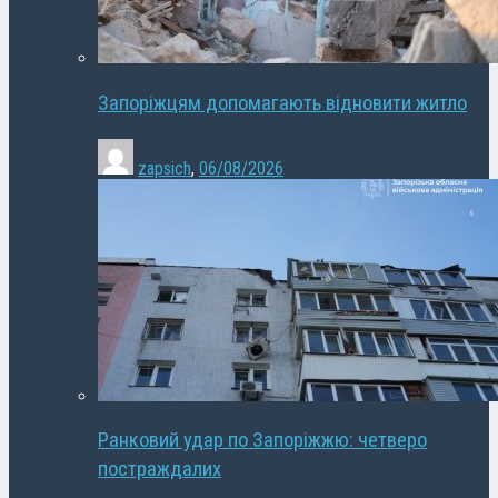
Запоріжцям допомагають відновити житло
zapsich
,
06/08/2026
Ранковий удар по Запоріжжю: четверо
постраждалих