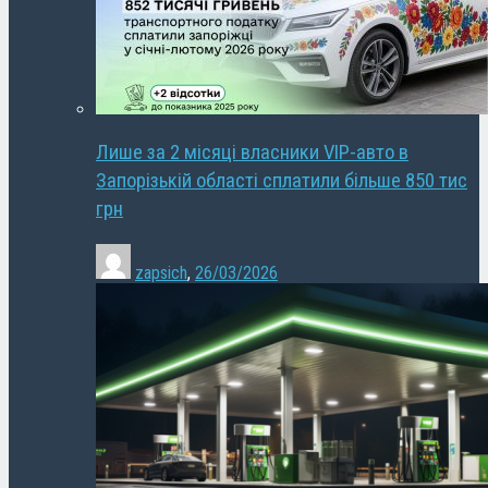
Лише за 2 місяці власники VIP-авто в
Запорізькій області сплатили більше 850 тис
грн
zapsich
,
26/03/2026