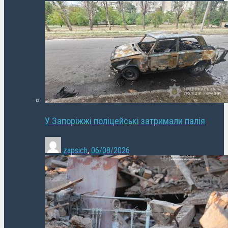
У Запоріжжі поліцейські затримали палія
zapsich
,
06/08/2026