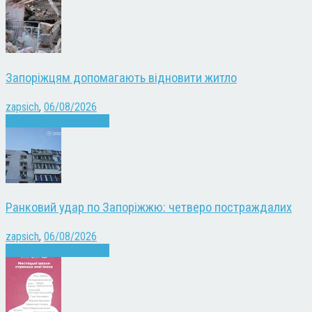
Запоріжцям допомагають відновити житло
zapsich
,
06/08/2026
Війна
Запоріжжя
Новини
Ранковий удар по Запоріжжю: четверо постраждалих
zapsich
,
06/08/2026
Війна
Запоріжжя
Новини