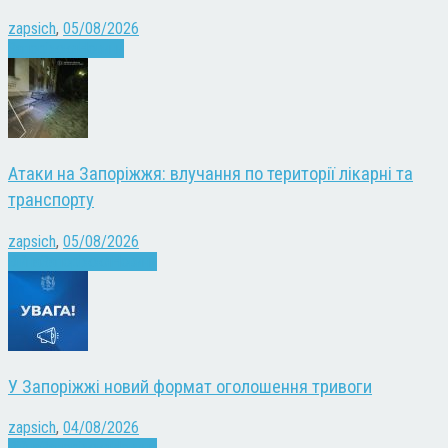
zapsich
,
05/08/2026
Запоріжжя
Новини
Атаки на Запоріжжя: влучання по території лікарні та
транспорту
zapsich
,
05/08/2026
Війна
Запоріжжя
Новини
У Запоріжжі новий формат оголошення тривоги
zapsich
,
04/08/2026
Війна
Запоріжжя
Новини