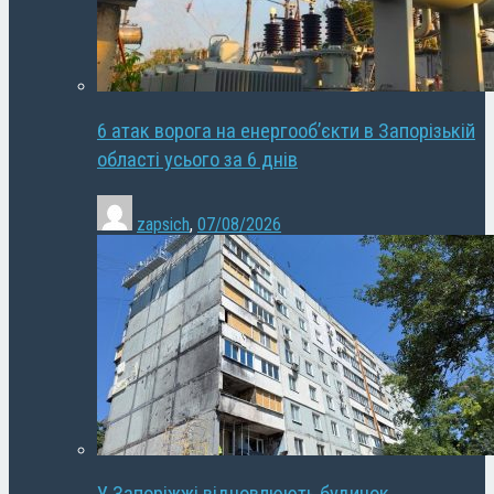
6 атак ворога на енергооб’єкти в Запорізькій
області усього за 6 днів
zapsich
,
07/08/2026