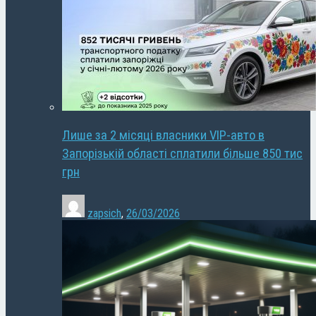
Лише за 2 місяці власники VIP-авто в
Запорізькій області сплатили більше 850 тис
грн
zapsich
,
26/03/2026