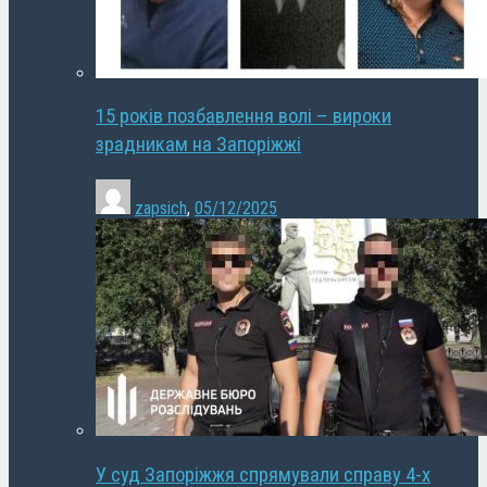
15 років позбавлення волі – вироки
зрадникам на Запоріжжі
zapsich
,
05/12/2025
У суд Запоріжжя спрямували справу 4-х