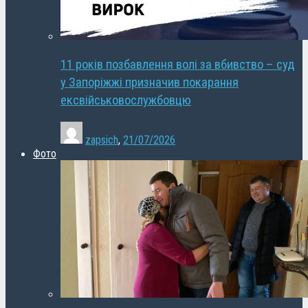
11 років позбавлення волі за вбивство – суд
у Запоріжжі призначив покарання
ексвійськовослужбовцю
zapsich
,
21/07/2026
Фото