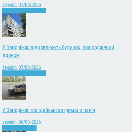
zapsich
,
07/08/2026
Війна
Запоріжжя
Новини
У Запоріжжі відновлюють будинок, пошкоджений
дроном
zapsich
,
07/08/2026
Війна
Запоріжжя
Новини
У Запоріжжі поліцейські затримали палія
zapsich
,
06/08/2026
Запоріжжя
Новини