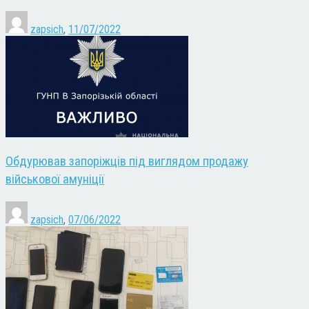
zapsich
,
11/07/2022
Обдурював запоріжців під виглядом продажу
військової амуніції
zapsich
,
07/06/2022