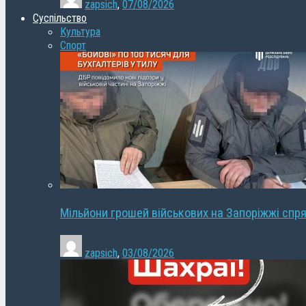
zapsich
,
07/08/2026
Суспільство
Культура
Спорт
Мільйони грошей військових на Запоріжжі спря
zapsich
,
03/08/2026