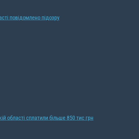
ласті повідомлено підозру
кій області сплатили більше 850 тис грн