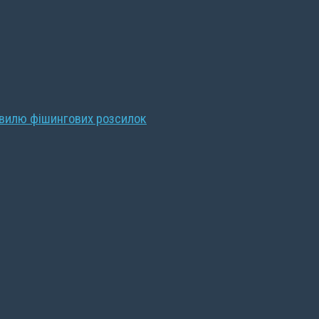
хвилю фішингових розсилок