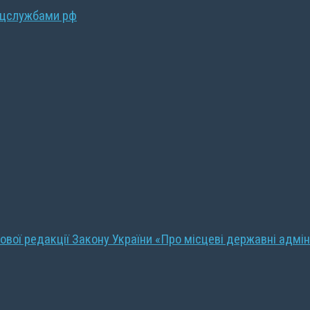
ецслужбами рф
ової редакції Закону України «Про місцеві державні адмін