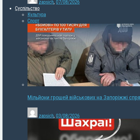
zapsich
,
07/08/2026
Суспільство
Культура
Спорт
Мільйони грошей військових на Запоріжжі спря
zapsich
,
03/08/2026