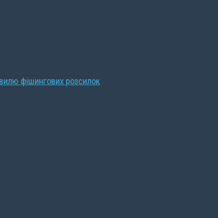
хвилю фішингових розсилок