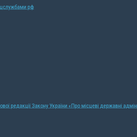
ецслужбами рф
ової редакції Закону України «Про місцеві державні адмін