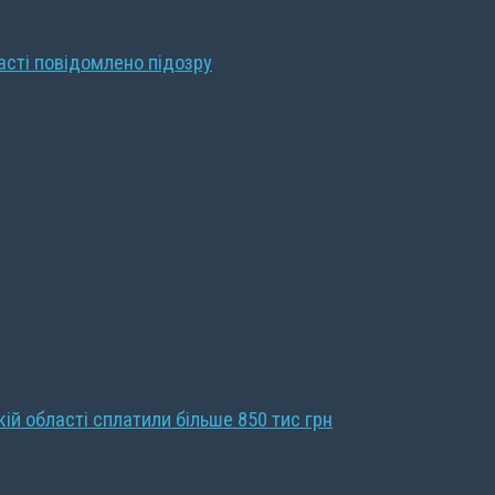
ласті повідомлено підозру
кій області сплатили більше 850 тис грн