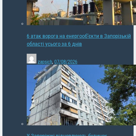
6 атак ворога на енергооб’єкти в Запорізькій
області усього за 6 днів
zapsich
,
07/08/2026