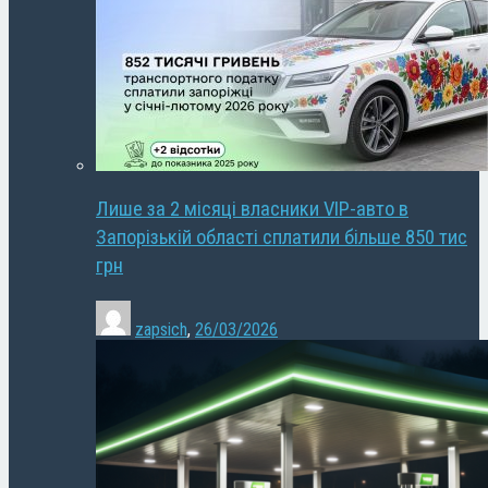
Лише за 2 місяці власники VIP-авто в
Запорізькій області сплатили більше 850 тис
грн
zapsich
,
26/03/2026