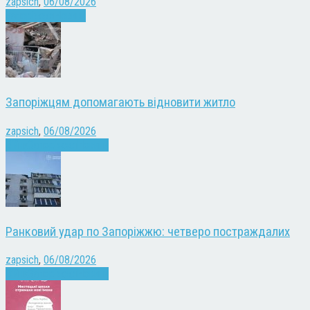
zapsich
,
06/08/2026
Запоріжжя
Новини
Запоріжцям допомагають відновити житло
zapsich
,
06/08/2026
Війна
Запоріжжя
Новини
Ранковий удар по Запоріжжю: четверо постраждалих
zapsich
,
06/08/2026
Війна
Запоріжжя
Новини