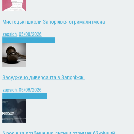
Мистецькі школи Запоріжжя отримали імена
zapsich
,
05/08/2026
Запоріжжя
Культура
Новини
Засуджено диверсанта в Запоріжжі
zapsich
,
05/08/2026
Війна
Запоріжжя
Новини
6 років за розбещення дитини отримав 63-річний