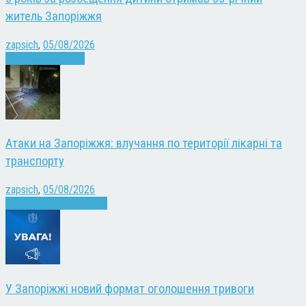
житель Запоріжжя
zapsich
,
05/08/2026
Запоріжжя
Новини
Атаки на Запоріжжя: влучання по території лікарні та
транспорту
zapsich
,
05/08/2026
Війна
Запоріжжя
Новини
У Запоріжжі новий формат оголошення тривоги