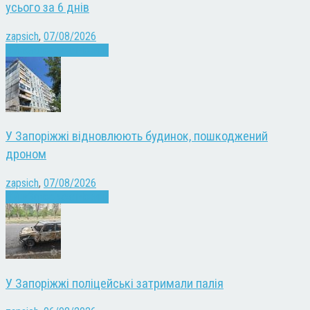
усього за 6 днів
zapsich
,
07/08/2026
Війна
Запоріжжя
Новини
У Запоріжжі відновлюють будинок, пошкоджений
дроном
zapsich
,
07/08/2026
Війна
Запоріжжя
Новини
У Запоріжжі поліцейські затримали палія