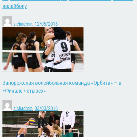
волейболу
sichadmin
,
12/05/2016
Запорожская волейбольная команда «Орбита» – в
«Финале четырех»
sichadmin
,
03/03/2016