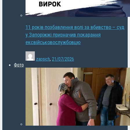
11 років позбавлення волі за вбивство – суд
у Запоріжжі призначив покарання
ексвійськовослужбовцю
zapsich
,
21/07/2026
Фото