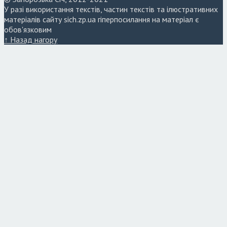
У разі використання текстів, частин текстів та ілюстративних
матеріалів сайту sich.zp.ua гіперпосилання на матеріал є
обов'язковим
↑ Назад нагору