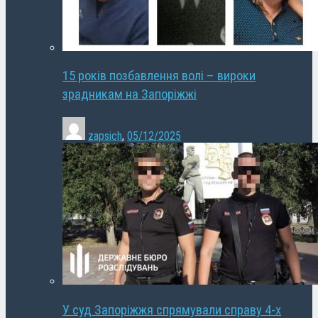
15 років позбавлення волі – вироки
зрадникам на Запоріжжі
zapsich
,
05/12/2025
У суд Запоріжжя спрямували справу 4-х