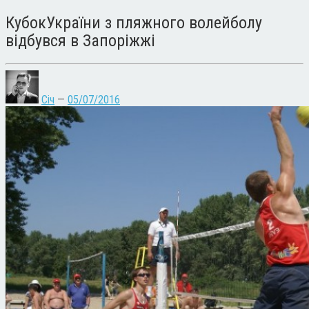
КубокУкраїни з пляжного волейболу
відбувся в Запоріжжі
Січ
—
05/07/2016