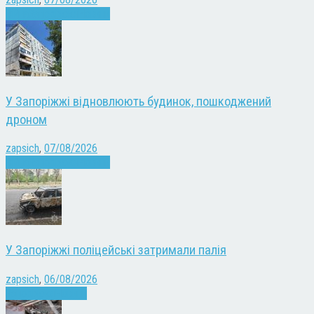
Війна
Запоріжжя
Новини
У Запоріжжі відновлюють будинок, пошкоджений
дроном
zapsich
,
07/08/2026
Війна
Запоріжжя
Новини
У Запоріжжі поліцейські затримали палія
zapsich
,
06/08/2026
Запоріжжя
Новини