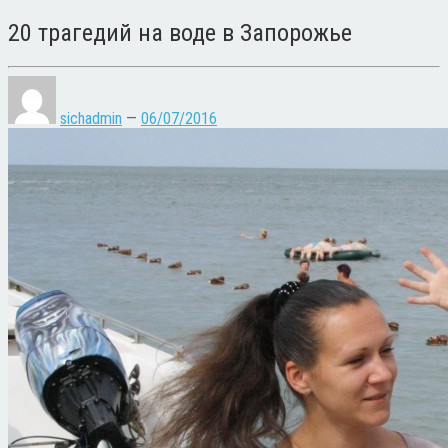
20 трагедий на воде в Запорожье
sichadmin
—
06/07/2016