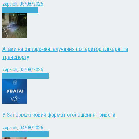
zapsich
,
05/08/2026
Запоріжжя
Новини
Атаки на Запоріжжя: влучання по території лікарні та
транспорту
zapsich
,
05/08/2026
Війна
Запоріжжя
Новини
У Запоріжжі новий формат оголошення тривоги
zapsich
,
04/08/2026
Війна
Запоріжжя
Новини