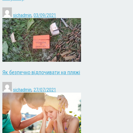
sichadmin
,
03/09/2021
Як безпечно відпочивати на пляжі
sichadmin
,
27/07/2021