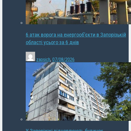
6 атак ворога на енергооб’єкти в Запорізькій
області усього за 6 днів
zapsich
,
07/08/2026