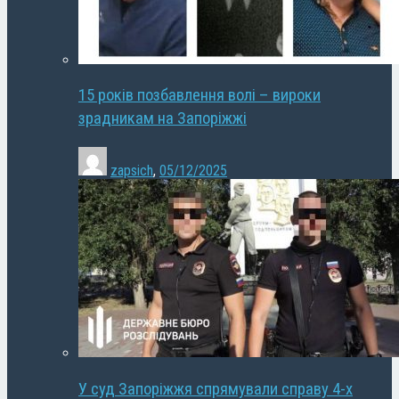
15 років позбавлення волі – вироки
зрадникам на Запоріжжі
zapsich
,
05/12/2025
У суд Запоріжжя спрямували справу 4-х