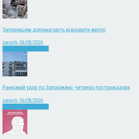
Запоріжцям допомагають відновити житло
zapsich
,
06/08/2026
Війна
Запоріжжя
Новини
Ранковий удар по Запоріжжю: четверо постраждалих
zapsich
,
06/08/2026
Війна
Запоріжжя
Новини