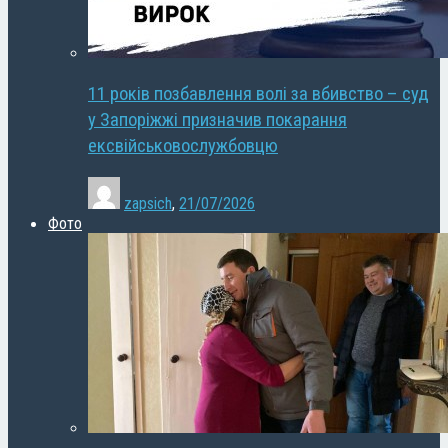
11 років позбавлення волі за вбивство – суд
у Запоріжжі призначив покарання
ексвійськовослужбовцю
zapsich
,
21/07/2026
Фото