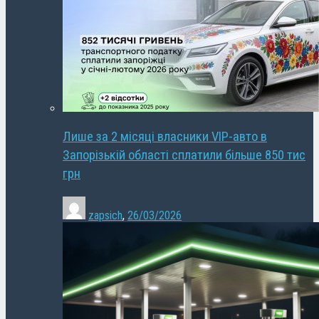
Лише за 2 місяці власники VIP-авто в
Запорізькій області сплатили більше 850 тис
грн
zapsich
,
26/03/2026