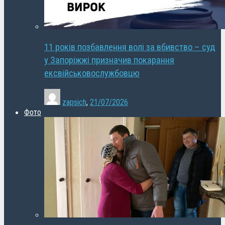
11 років позбавлення волі за вбивство – суд
у Запоріжжі призначив покарання
ексвійськовослужбовцю
zapsich
,
21/07/2026
Фото