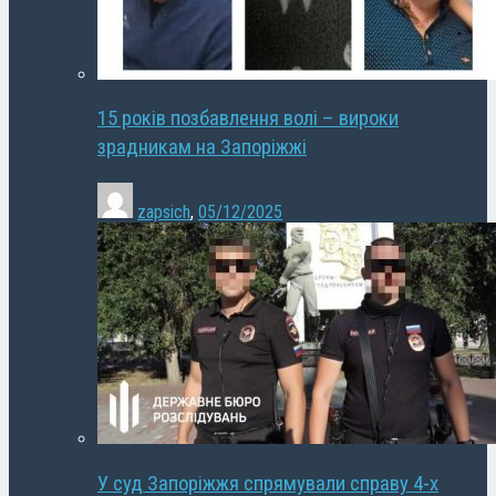
15 років позбавлення волі – вироки
зрадникам на Запоріжжі
zapsich
,
05/12/2025
У суд Запоріжжя спрямували справу 4-х