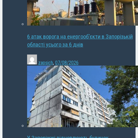
6 атак ворога на енергооб’єкти в Запорізькій
області усього за 6 днів
zapsich
,
07/08/2026