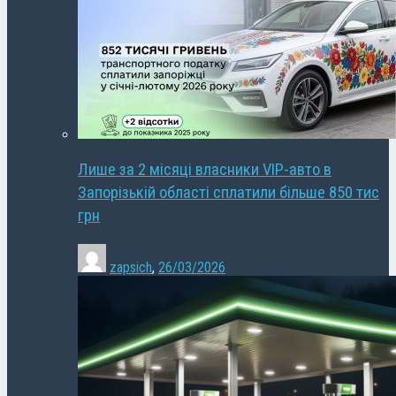
Лише за 2 місяці власники VIP-авто в
Запорізькій області сплатили більше 850 тис
грн
zapsich
,
26/03/2026