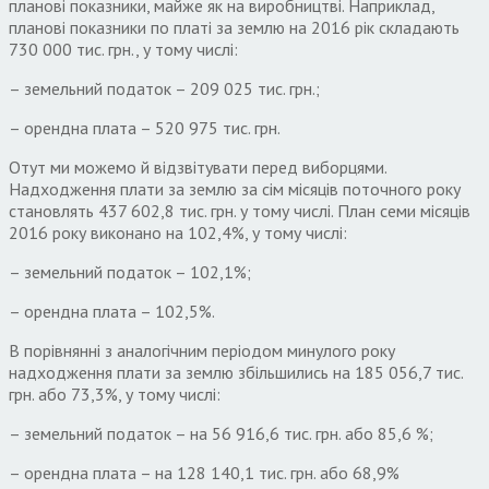
планові показники, майже як на виробництві. Наприклад,
планові показники по платі за землю на 2016 рік складають
730 000 тис. грн., у тому числі:
– земельний податок – 209 025 тис. грн.;
– орендна плата – 520 975 тис. грн.
Отут ми можемо й відзвітувати перед виборцями.
Надходження плати за землю за сім місяців поточного року
становлять 437 602,8 тис. грн. у тому числі. План семи місяців
2016 року виконано на 102,4%, у тому числі:
– земельний податок – 102,1%;
– орендна плата – 102,5%.
В порівнянні з аналогічним періодом минулого року
надходження плати за землю збільшились на 185 056,7 тис.
грн. або 73,3%, у тому числі:
– земельний податок – на 56 916,6 тис. грн. або 85,6 %;
– орендна плата – на 128 140,1 тис. грн. або 68,9%