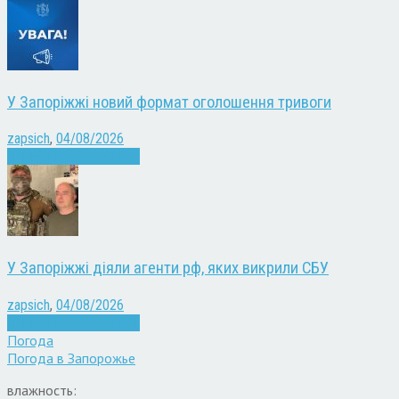
У Запоріжжі новий формат оголошення тривоги
zapsich
,
04/08/2026
Війна
Запоріжжя
Новини
У Запоріжжі діяли агенти рф, яких викрили СБУ
zapsich
,
04/08/2026
Війна
Запоріжжя
Новини
Погода
Погода в
Запорожье
влажность: