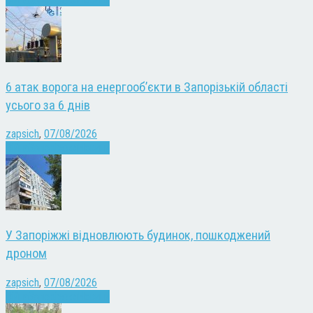
6 атак ворога на енергооб’єкти в Запорізькій області
усього за 6 днів
zapsich
,
07/08/2026
Війна
Запоріжжя
Новини
У Запоріжжі відновлюють будинок, пошкоджений
дроном
zapsich
,
07/08/2026
Війна
Запоріжжя
Новини