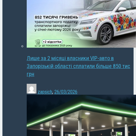
Лише за 2 місяці власники VIP-авто в
Запорізькій області сплатили більше 850 тис
грн
zapsich
,
26/03/2026