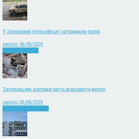
У Запоріжжі поліцейські затримали палія
zapsich
,
06/08/2026
Запоріжжя
Новини
Запоріжцям допомагають відновити житло
zapsich
,
06/08/2026
Війна
Запоріжжя
Новини