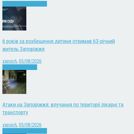
Війна
Запоріжжя
Новини
6 років за розбещення дитини отримав 63-річний
житель Запоріжжя
zapsich
,
05/08/2026
Запоріжжя
Новини
Атаки на Запоріжжя: влучання по території лікарні та
транспорту
zapsich
,
05/08/2026
Війна
Запоріжжя
Новини