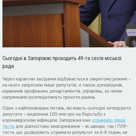
Сьогодні в Запоріжжі проходить 49-та сесія міської
ради
Через карантин засідання відбувається в закритому режимі –
на нього запросили лише депутатів, а також доповідачів,
керівників профільних департаментів, управлінь, за чиїми
напрямками розглядатимуть проєкти рішень.
Одне з найголовніших питань, які мають сьогодні затвердити
депутати – виділення 100 млн грн. на боротьбу з
коронавірусною інфекцією. Запоріжжя вже
отримало перші
тести
для діагностики захворювання – як швидкі, так і ПЛР-
тести, що дозволяють отримати результат за 6-8 годин, не