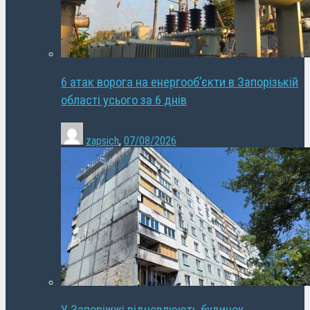
6 атак ворога на енергооб’єкти в Запорізькій
області усього за 6 днів
zapsich
,
07/08/2026