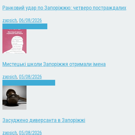
Ранковий удар по Запоріжжю: четверо постраждалих
zapsich
,
06/08/2026
Війна
Запоріжжя
Новини
Мистецькі школи Запоріжжя отримали імена
zapsich
,
05/08/2026
Запоріжжя
Культура
Новини
Засуджено диверсанта в Запоріжжі
zapsich
,
05/08/2026