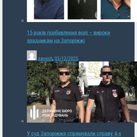
15 років позбавлення волі – вироки
зрадникам на Запоріжжі
zapsich
,
05/12/2025
У суд Запоріжжя спрямували справу 4-х