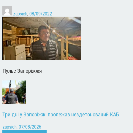
zapsich
,
08/09/2022
Пульс Запоріжжя
Три дні у Запоріжжі пролежав нездетонований КАБ
zapsich
,
07/08/2026
Війна
Запоріжжя
Новини