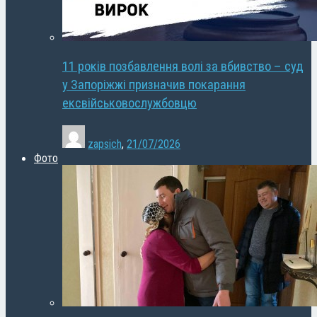
11 років позбавлення волі за вбивство – суд
у Запоріжжі призначив покарання
ексвійськовослужбовцю
zapsich
,
21/07/2026
Фото