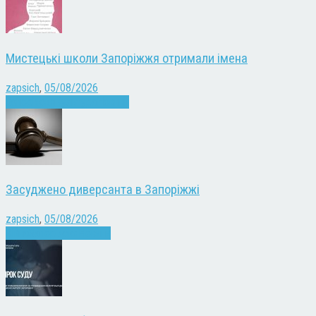
Мистецькі школи Запоріжжя отримали імена
zapsich
,
05/08/2026
Запоріжжя
Культура
Новини
Засуджено диверсанта в Запоріжжі
zapsich
,
05/08/2026
Війна
Запоріжжя
Новини