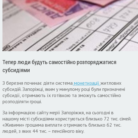
Тепер люди будуть самостійно розпоряджатися
субсидіями
З березня починає діяти система
монетизації
житлових
субсидій. Запоріжці, яким у минулому році були призначені
субсидії, отримають їх готівкою та зможуть самостійно
розподіляти гроші.
За інформацією сайту мерії Запоріжжя, на сьогодні в
нашому місті субсидіями користуються близько 72 тис. сімей.
«Живими» грошима виплати отримають близько 62 тис.
людей, з яких 44 тис. – пенсійного віку.