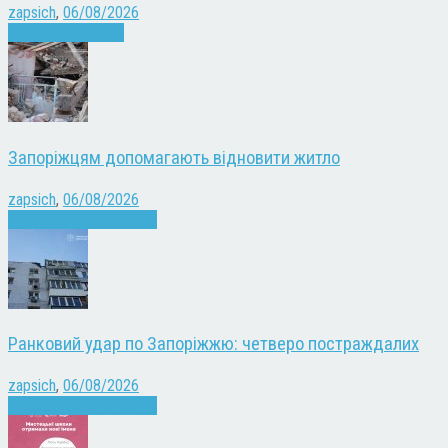
zapsich
,
06/08/2026
Запоріжжя
Новини
Запоріжцям допомагають відновити житло
zapsich
,
06/08/2026
Війна
Запоріжжя
Новини
Ранковий удар по Запоріжжю: четверо постраждалих
zapsich
,
06/08/2026
Війна
Запоріжжя
Новини