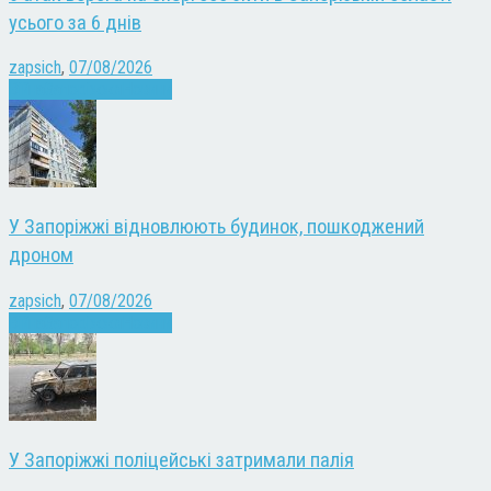
усього за 6 днів
zapsich
,
07/08/2026
Війна
Запоріжжя
Новини
У Запоріжжі відновлюють будинок, пошкоджений
дроном
zapsich
,
07/08/2026
Війна
Запоріжжя
Новини
У Запоріжжі поліцейські затримали палія