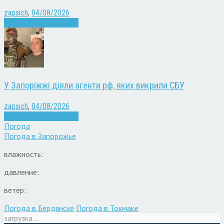
zapsich
,
04/08/2026
Війна
Запоріжжя
Новини
У Запоріжжі діяли агенти рф, яких викрили СБУ
zapsich
,
04/08/2026
Війна
Запоріжжя
Новини
Погода
Погода в
Запорожье
влажность:
давление:
ветер:
Погода в Бердянске
Погода в Токмаке
загрузка...