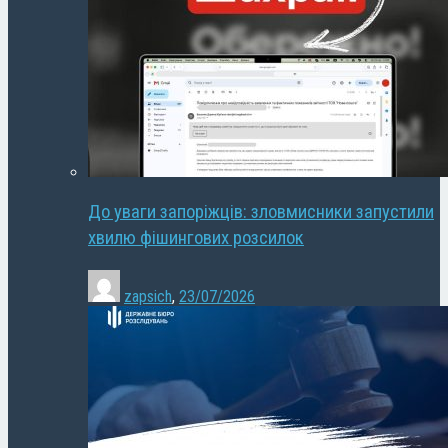
До уваги запоріжців: зловмисники запустили
хвилю фішингових розсилок
zapsich
,
23/07/2026