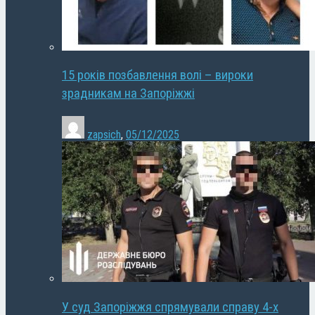
15 років позбавлення волі – вироки
зрадникам на Запоріжжі
zapsich
,
05/12/2025
У суд Запоріжжя спрямували справу 4-х