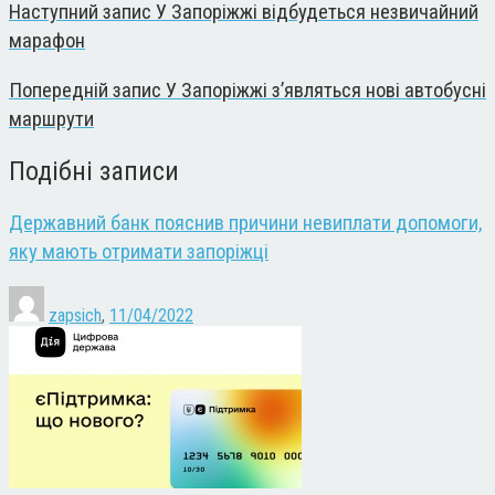
Наступний запис
У Запоріжжі відбудеться незвичайний
марафон
Попередній запис
У Запоріжжі з’являться нові автобусні
маршрути
Подібні записи
Державний банк пояснив причини невиплати допомоги,
яку мають отримати запоріжці
zapsich
,
11/04/2022