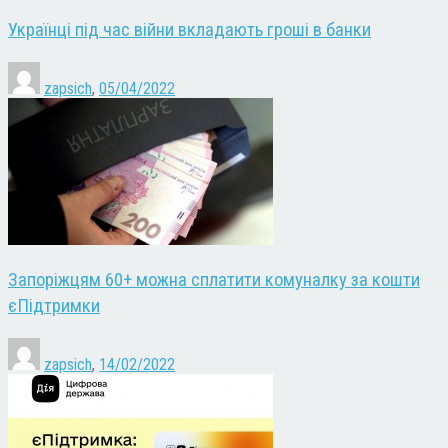
Українці під час війни вкладають гроші в банки
zapsich
,
05/04/2022
Запоріжцям 60+ можна сплатити комуналку за кошти
єПідтримки
zapsich
,
14/02/2022