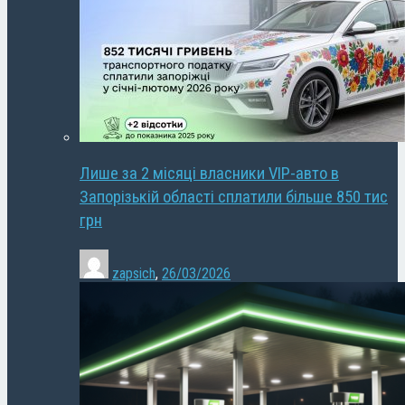
Лише за 2 місяці власники VIP-авто в
Запорізькій області сплатили більше 850 тис
грн
zapsich
,
26/03/2026