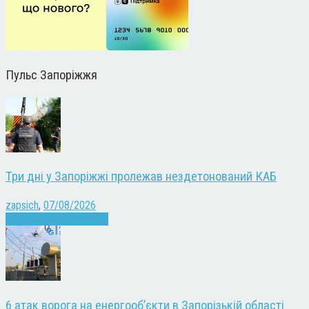
Пульс Запоріжжя
Три дні у Запоріжжі пролежав нездетонований КАБ
zapsich
,
07/08/2026
Війна
Запоріжжя
Новини
6 атак ворога на енергооб’єкти в Запорізькій області