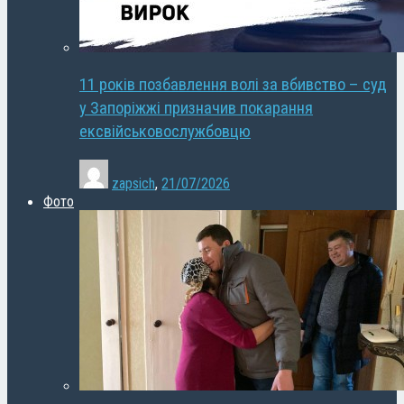
11 років позбавлення волі за вбивство – суд
у Запоріжжі призначив покарання
ексвійськовослужбовцю
zapsich
,
21/07/2026
Фото