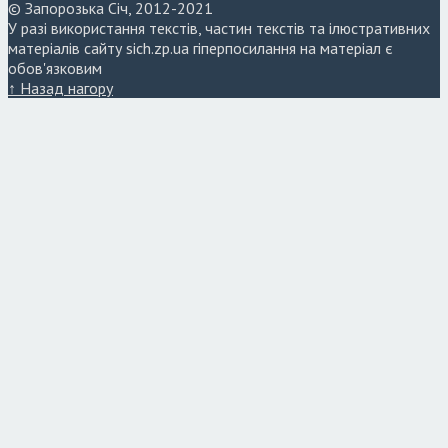
© Запорозька Січ, 2012-2021
У разі використання текстів, частин текстів та ілюстративних
матеріалів сайту sich.zp.ua гіперпосилання на матеріал є
обов'язковим
↑ Назад нагору