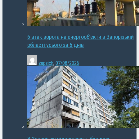
6 атак ворога на енергооб’єкти в Запорізькій
області усього за 6 днів
zapsich
,
07/08/2026