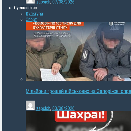
zapsich
,
07/08/2026
Суспільство
Культура
Спорт
Мільйони грошей військових на Запоріжжі спря
zapsich
,
03/08/2026