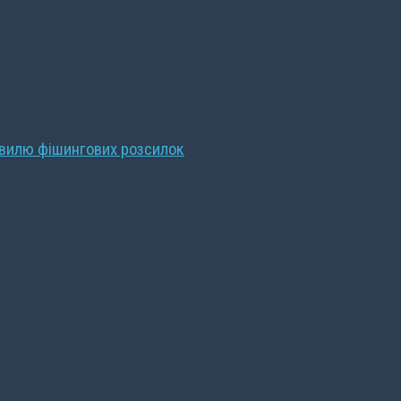
хвилю фішингових розсилок