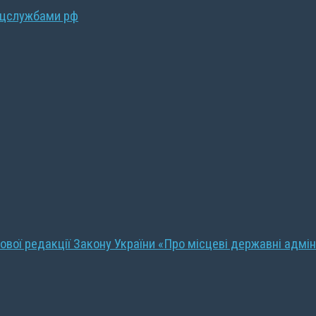
ецслужбами рф
ової редакції Закону України «Про місцеві державні адмін