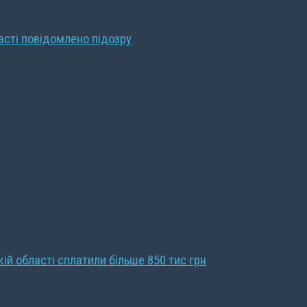
ласті повідомлено підозру
кій області сплатили більше 850 тис грн