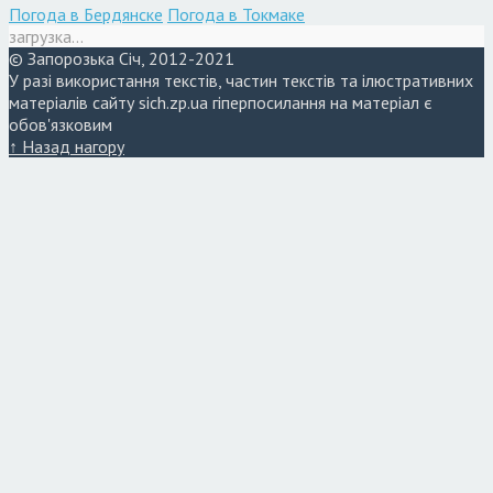
Погода в Бердянске
Погода в Токмаке
загрузка...
© Запорозька Січ, 2012-2021
У разі використання текстів, частин текстів та ілюстративних
матеріалів сайту sich.zp.ua гіперпосилання на матеріал є
обов'язковим
↑ Назад нагору