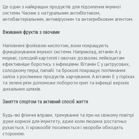
Це один з найкращих продуктів для підсилення імунної
системи. Часник є натуральним антибіотиком,
антибактеріальним, антивірусним та антигрибковим агентом.
Вживання фруктів з овочами
Наповнені фолієвою кислотою, вони покращують
функціонування імунної системи. Наприклад, вітамін А у
моркві, солодкій картоплі і овочах дозволяє лейкоцитам
ефективніше боротись з інфекціями. Вітамін C у цитрусових,
солодкому перці, папайї та броколі покращує поглинання
заліза з рослинних продуктів харчування. А вітамін E у горіхах
та зелені ріпи допоможе побороти грип та інфекції верхніх
дихальних шляхів.
Заняття спортом та активний спосіб життя
Будь-які фізичні вправи, тренування та ігри на свіжому повітрі
дуже корисні для імунітету, адже коли людина достатньо
рухається, її кровообіг посилюється і хвороби обходять
стороною.