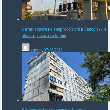
6 атак ворога на енергооб’єкти в Запорізькій
області усього за 6 днів
zapsich
,
07/08/2026