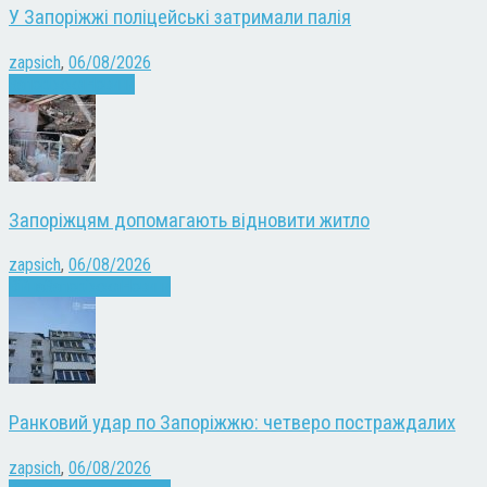
У Запоріжжі поліцейські затримали палія
zapsich
,
06/08/2026
Запоріжжя
Новини
Запоріжцям допомагають відновити житло
zapsich
,
06/08/2026
Війна
Запоріжжя
Новини
Ранковий удар по Запоріжжю: четверо постраждалих
zapsich
,
06/08/2026