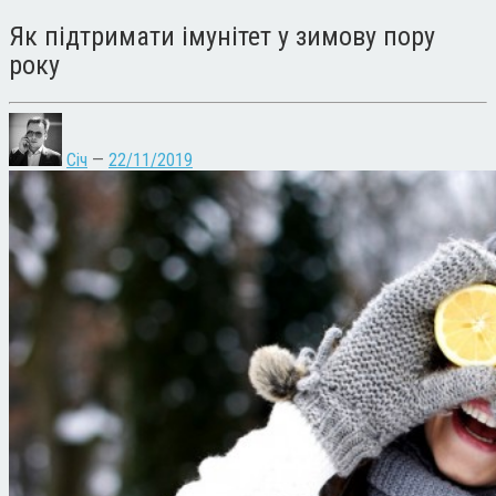
Як підтримати імунітет у зимову пору
року
Січ
—
22/11/2019