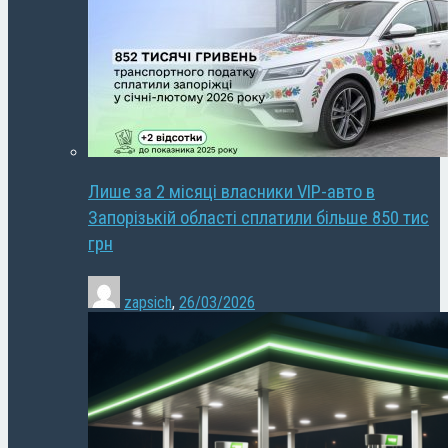
Лише за 2 місяці власники VIP-авто в
Запорізькій області сплатили більше 850 тис
грн
zapsich
,
26/03/2026