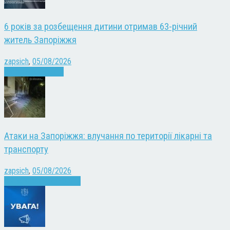
6 років за розбещення дитини отримав 63-річний
житель Запоріжжя
zapsich
,
05/08/2026
Запоріжжя
Новини
Атаки на Запоріжжя: влучання по території лікарні та
транспорту
zapsich
,
05/08/2026
Війна
Запоріжжя
Новини