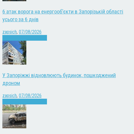
6 атак ворога на енергооб’єкти в Запорізькій області
усього за 6 днів
zapsich
,
07/08/2026
Війна
Запоріжжя
Новини
У Запоріжжі відновлюють будинок, пошкоджений
дроном
zapsich
,
07/08/2026
Війна
Запоріжжя
Новини