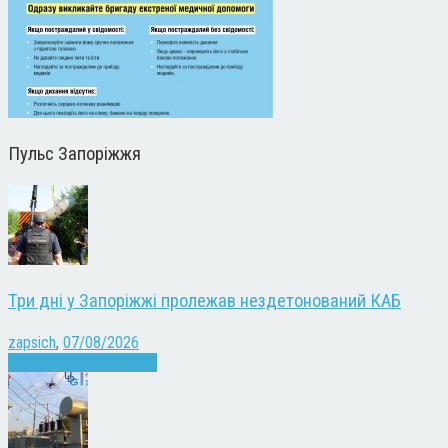
Пульс Запоріжжя
Три дні у Запоріжжі пролежав нездетонований КАБ
zapsich
,
07/08/2026
Війна
Запоріжжя
Новини