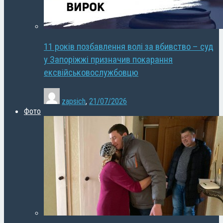
11 років позбавлення волі за вбивство – суд
у Запоріжжі призначив покарання
ексвійськовослужбовцю
zapsich
,
21/07/2026
Фото