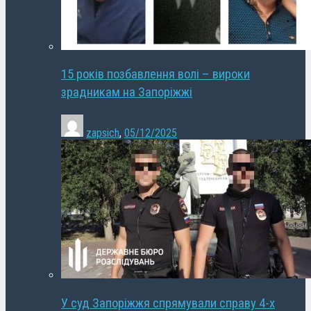
15 років позбавлення волі – вироки
зрадникам на Запоріжжі
zapsich
,
05/12/2025
У суд Запоріжжя спрямували справу 4-х