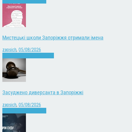
Війна
Запоріжжя
Новини
Мистецькі школи Запоріжжя отримали імена
zapsich
,
05/08/2026
Запоріжжя
Культура
Новини
Засуджено диверсанта в Запоріжжі
zapsich
,
05/08/2026
Війна
Запоріжжя
Новини