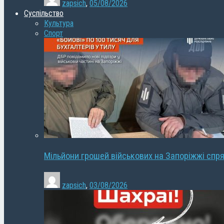
zapsich
,
05/08/2026
Суспільство
Культура
Спорт
Мільйони грошей військових на Запоріжжі спря
zapsich
,
03/08/2026