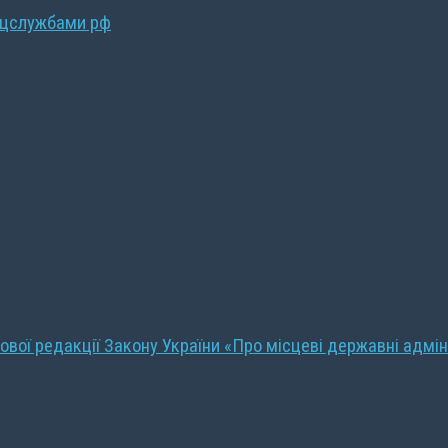
ецслужбами рф
ової редакції Закону України «Про місцеві державні адмін