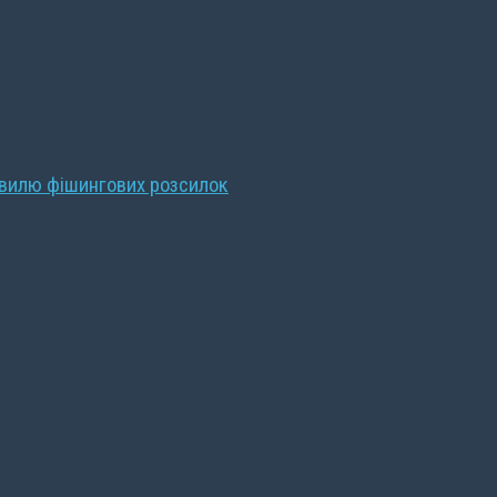
хвилю фішингових розсилок