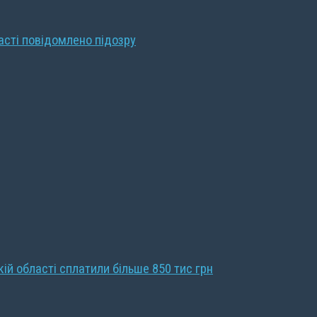
ласті повідомлено підозру
кій області сплатили більше 850 тис грн