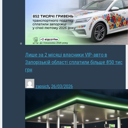
Лише за 2 місяці власники VIP-авто в
Запорізькій області сплатили більше 850 тис
грн
zapsich
,
26/03/2026