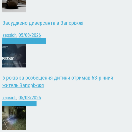
Засуджено диверсанта в Запоріжжі
zapsich
,
05/08/2026
Війна
Запоріжжя
Новини
6 років за розбещення дитини отримав 63-річний
житель Запоріжжя
zapsich
,
05/08/2026
Запоріжжя
Новини