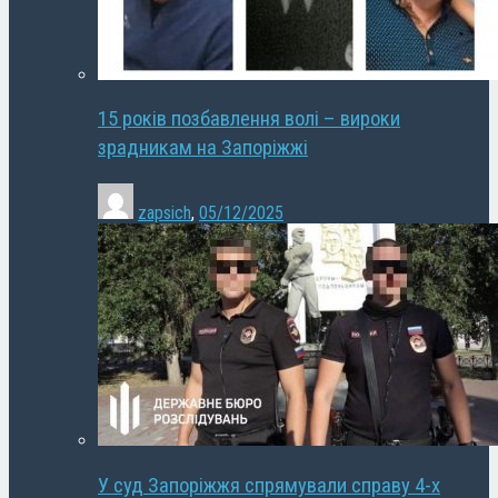
15 років позбавлення волі – вироки
зрадникам на Запоріжжі
zapsich
,
05/12/2025
У суд Запоріжжя спрямували справу 4-х