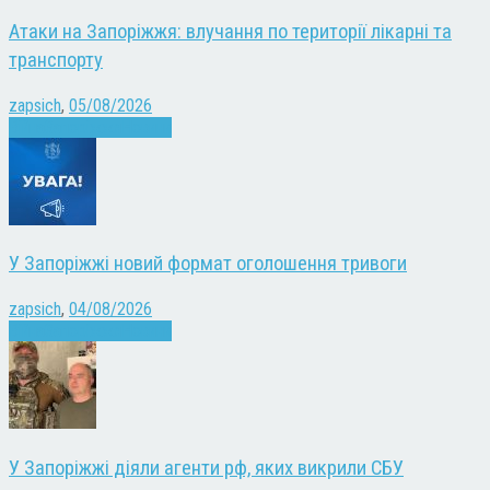
Атаки на Запоріжжя: влучання по території лікарні та
транспорту
zapsich
,
05/08/2026
Війна
Запоріжжя
Новини
У Запоріжжі новий формат оголошення тривоги
zapsich
,
04/08/2026
Війна
Запоріжжя
Новини
У Запоріжжі діяли агенти рф, яких викрили СБУ