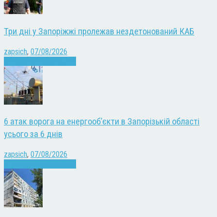
Три дні у Запоріжжі пролежав нездетонований КАБ
zapsich
,
07/08/2026
Війна
Запоріжжя
Новини
6 атак ворога на енергооб’єкти в Запорізькій області
усього за 6 днів
zapsich
,
07/08/2026
Війна
Запоріжжя
Новини