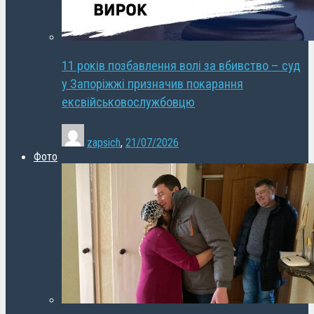
11 років позбавлення волі за вбивство – суд
у Запоріжжі призначив покарання
ексвійськовослужбовцю
zapsich
,
21/07/2026
Фото