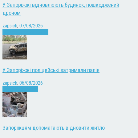
У Запоріжжі відновлюють будинок, пошкоджений
дроном
zapsich
,
07/08/2026
Війна
Запоріжжя
Новини
У Запоріжжі поліцейські затримали палія
zapsich
,
06/08/2026
Запоріжжя
Новини
Запоріжцям допомагають відновити житло