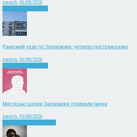
zapsich
,
06/08/2026
Війна
Запоріжжя
Новини
Ранковий удар по Запоріжжю: четверо постраждалих
zapsich
,
06/08/2026
Війна
Запоріжжя
Новини
Мистецькі школи Запоріжжя отримали імена
zapsich
,
05/08/2026
Запоріжжя
Культура
Новини