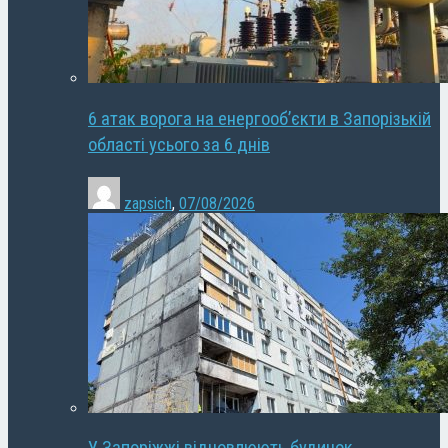
6 атак ворога на енергооб’єкти в Запорізькій
області усього за 6 днів
zapsich
,
07/08/2026