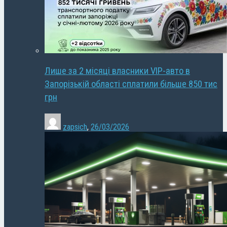
Лише за 2 місяці власники VIP-авто в
Запорізькій області сплатили більше 850 тис
грн
zapsich
,
26/03/2026