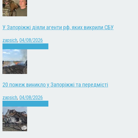
У Запоріжжі діяли агенти рф, яких викрили СБУ
zapsich
,
04/08/2026
Війна
Запоріжжя
Новини
20 пожеж виникло у Запоріжжі та передмісті
zapsich
,
04/08/2026
Війна
Запоріжжя
Новини