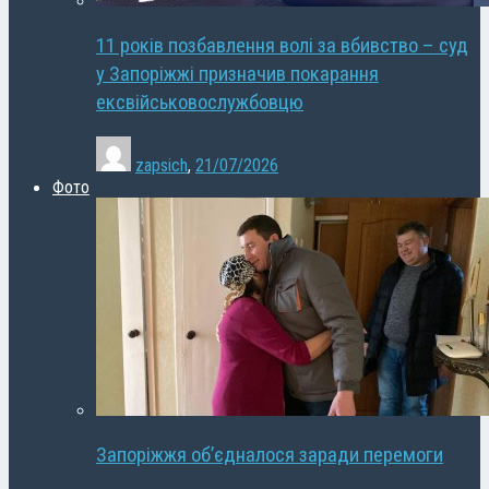
11 років позбавлення волі за вбивство – суд
у Запоріжжі призначив покарання
ексвійськовослужбовцю
zapsich
,
21/07/2026
Фото
Запоріжжя об’єдналося заради перемоги