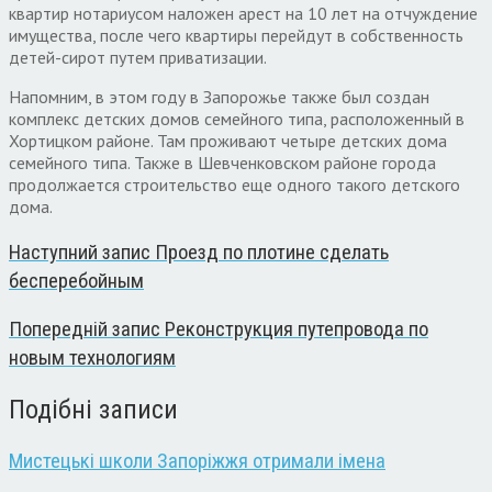
квартир нотариусом наложен арест на 10 лет на отчуждение
имущества, после чего квартиры перейдут в собственность
детей-сирот путем приватизации.
Напомним, в этом году в Запорожье также был создан
комплекс детских домов семейного типа, расположенный в
Хортицком районе. Там проживают четыре детских дома
семейного типа. Также в Шевченковском районе города
продолжается строительство еще одного такого детского
дома.
Наступний запис
Проезд по плотине сделать
бесперебойным
Попередній запис
Реконструкция путепровода по
новым технологиям
Подібні записи
Мистецькі школи Запоріжжя отримали імена