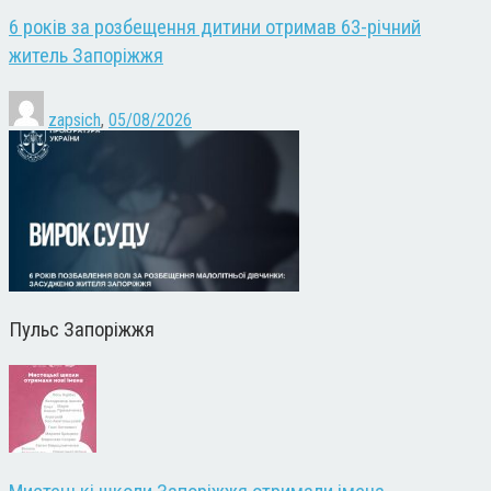
6 років за розбещення дитини отримав 63-річний
житель Запоріжжя
zapsich
,
05/08/2026
Пульс Запоріжжя