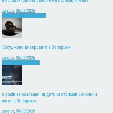
Мистецькі школи Запоріжжя отримали імена
zapsich
,
05/08/2026
Запоріжжя
Культура
Новини
Засуджено диверсанта в Запоріжжі
zapsich
,
05/08/2026
Війна
Запоріжжя
Новини
6 років за розбещення дитини отримав 63-річний
житель Запоріжжя
zapsich
,
05/08/2026