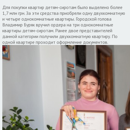
Для покупки квартир детям-сиротам было выделено более
1,7 млн грн. За эти средства приобрели одну двухкомнатную
и четыре однокомнатные квартиры. Городской голова
Владимир Буряк вручил ордера на три однокомнатные
квартиры детям-сиротам. Ранее двое представителей
данной категории получили двухкомнатную квартиру. По
одной квартире проходит оформление документов.