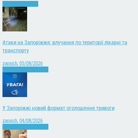
Запоріжжя
Новини
Атаки на Запоріжжя: влучання по території лікарні та
транспорту
zapsich
,
05/08/2026
Війна
Запоріжжя
Новини
У Запоріжжі новий формат оголошення тривоги
zapsich
,
04/08/2026
Війна
Запоріжжя
Новини