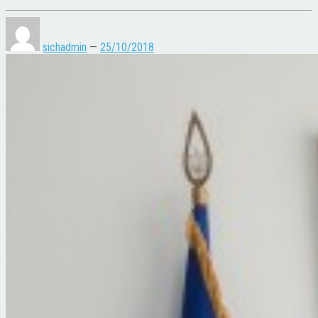
sichadmin
—
25/10/2018