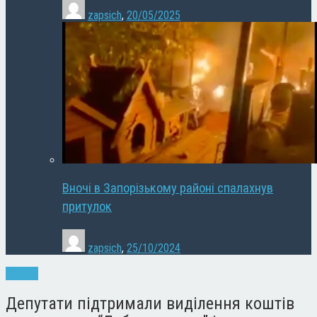
zapsich
,
20/05/2025
Вночі в Запорізькому районі спалахнув
притулок
zapsich
,
25/10/2024
Новини
Депутати підтримали виділення коштів