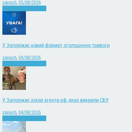
zapsich
,
05/08/2026
Війна
Запоріжжя
Новини
У Запоріжжі новий формат оголошення тривоги
zapsich
,
04/08/2026
Війна
Запоріжжя
Новини
У Запоріжжі діяли агенти рф, яких викрили СБУ
zapsich
,
04/08/2026
Війна
Запоріжжя
Новини