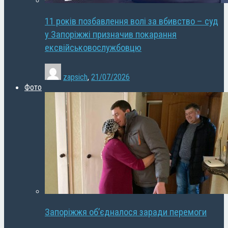
11 років позбавлення волі за вбивство – суд
у Запоріжжі призначив покарання
ексвійськовослужбовцю
zapsich
,
21/07/2026
Фото
Запоріжжя об’єдналося заради перемоги