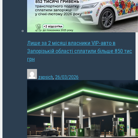
Лише за 2 місяці власники VIP-авто в
Запорізькій області сплатили більше 850 тис
грн
zapsich
,
26/03/2026