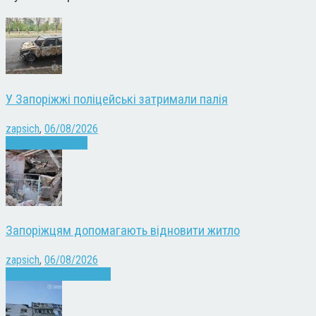
У Запоріжжі поліцейські затримали палія
zapsich
,
06/08/2026
Запоріжжя
Новини
Запоріжцям допомагають відновити житло
zapsich
,
06/08/2026
Війна
Запоріжжя
Новини