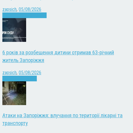
zapsich
,
05/08/2026
Війна
Запоріжжя
Новини
6 років за розбещення дитини отримав 63-річний
житель Запоріжжя
zapsich
,
05/08/2026
Запоріжжя
Новини
Атаки на Запоріжжя: влучання по території лікарні та
транспорту