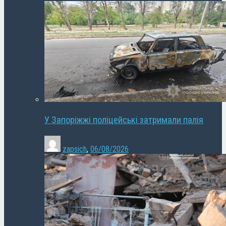
У Запоріжжі поліцейські затримали палія
zapsich
,
06/08/2026