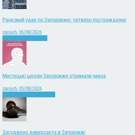
Ранковий удар по Запоріжжю: четверо постраждалих
zapsich
,
06/08/2026
Війна
Запоріжжя
Новини
Мистецькі школи Запоріжжя отримали імена
zapsich
,
05/08/2026
Запоріжжя
Культура
Новини
Засуджено диверсанта в Запоріжжі