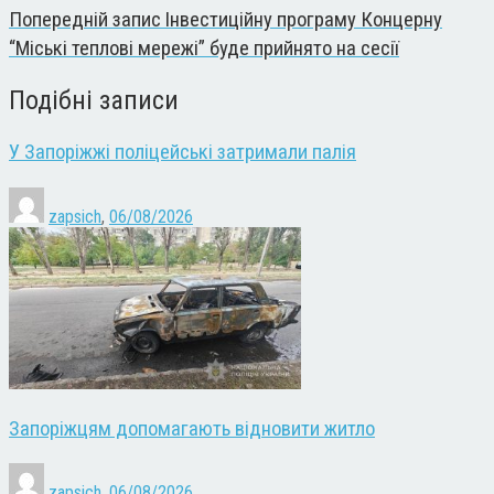
Попередній запис
Інвестиційну програму Концерну
“Міські теплові мережі” буде прийнято на сесії
Подібні записи
У Запоріжжі поліцейські затримали палія
zapsich
,
06/08/2026
Запоріжцям допомагають відновити житло
zapsich
,
06/08/2026