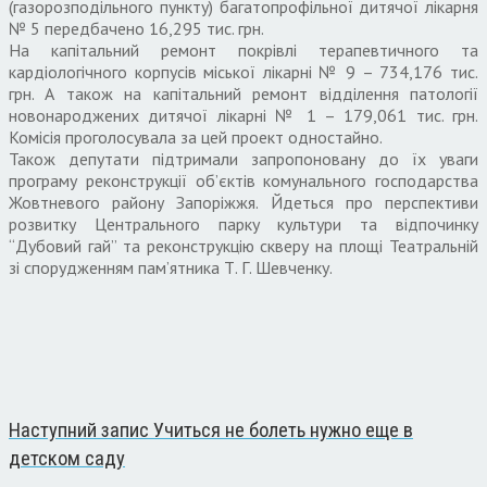
(газорозподільного пункту) багатопрофільної дитячої лікарня
№ 5 передбачено 16,295 тис. грн.
На капітальний ремонт покрівлі терапевтичного та
кардіологічного корпусів міської лікарні № 9 – 734,176 тис.
грн. А також на капітальний ремонт відділення патології
новонароджених дитячої лікарні № 1 – 179,061 тис. грн.
Комісія проголосувала за цей проект одностайно.
Також депутати підтримали запропоновану до їх уваги
програму реконструкції об’єктів комунального господарства
Жовтневого району Запоріжжя. Йдеться про перспективи
розвитку Центрального парку культури та відпочинку
“Дубовий гай” та реконструкцію скверу на площі Театральній
зі спорудженням пам’ятника Т. Г. Шевченку.
Наступний запис
Учиться не болеть нужно еще в
детском саду