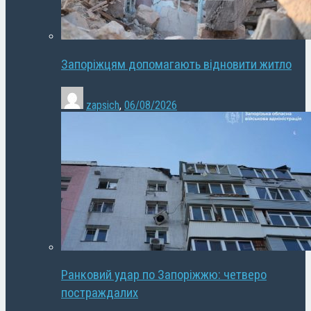
Запоріжцям допомагають відновити житло
zapsich
,
06/08/2026
Ранковий удар по Запоріжжю: четверо
постраждалих