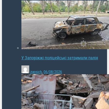
У Запоріжжі поліцейські затримали палія
zapsich
,
06/08/2026