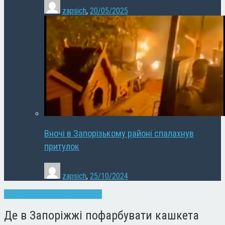
zapsich
,
20/05/2025
Вночі в Запорізькому районі спалахнув
притулок
zapsich
,
25/10/2024
Запоріжжя
Новини
Суспільство
Де в Запоріжжі пофарбувати кашкета