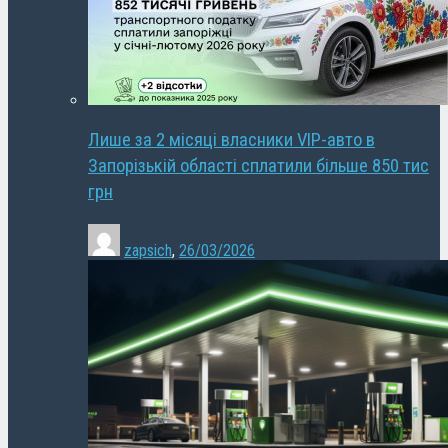
Лише за 2 місяці власники VIP-авто в
Запорізькій області сплатили більше 850 тис
грн
zapsich
,
26/03/2026