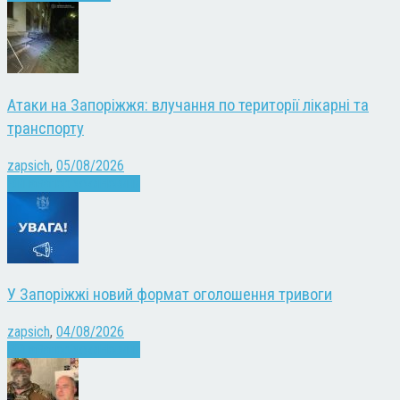
Атаки на Запоріжжя: влучання по території лікарні та
транспорту
zapsich
,
05/08/2026
Війна
Запоріжжя
Новини
У Запоріжжі новий формат оголошення тривоги
zapsich
,
04/08/2026
Війна
Запоріжжя
Новини