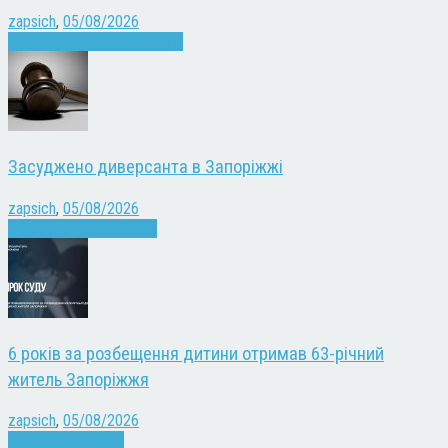
zapsich
,
05/08/2026
Запоріжжя
Культура
Новини
Засуджено диверсанта в Запоріжжі
zapsich
,
05/08/2026
Війна
Запоріжжя
Новини
6 років за розбещення дитини отримав 63-річний
житель Запоріжжя
zapsich
,
05/08/2026
Запоріжжя
Новини