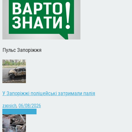
Пульс Запоріжжя
У Запоріжжі поліцейські затримали палія
zapsich
,
06/08/2026
Запоріжжя
Новини