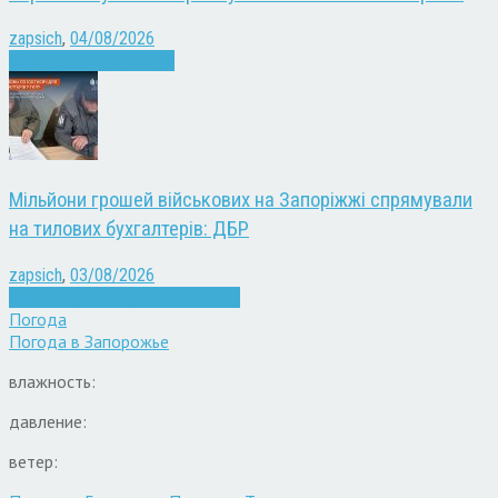
zapsich
,
04/08/2026
Війна
Запоріжжя
Новини
Мільйони грошей військових на Запоріжжі спрямували
на тилових бухгалтерів: ДБР
zapsich
,
03/08/2026
Війна
Запоріжжя
Кримінал
Новини
Погода
Погода в
Запорожье
влажность:
давление:
ветер: