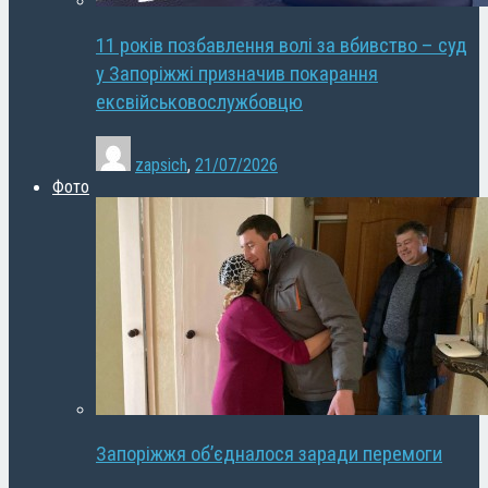
11 років позбавлення волі за вбивство – суд
у Запоріжжі призначив покарання
ексвійськовослужбовцю
zapsich
,
21/07/2026
Фото
Запоріжжя об’єдналося заради перемоги