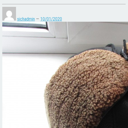
sichadmin
—
10/01/2020