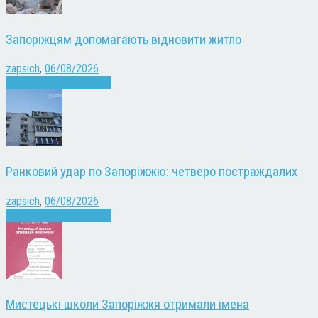
Запоріжцям допомагають відновити житло
zapsich
,
06/08/2026
Війна
Запоріжжя
Новини
Ранковий удар по Запоріжжю: четверо постраждалих
zapsich
,
06/08/2026
Війна
Запоріжжя
Новини
Мистецькі школи Запоріжжя отримали імена