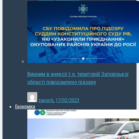
Винним в анексії т.о. територій Запорізької
області повідомлено підозру
zapsich
,
17/02/2023
Економіка