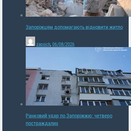
Запоріжцям допомагають відновити житло
zapsich
,
06/08/2026
Ранковий удар по Запоріжжю: четверо
постраждалих