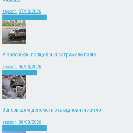
zapsich
,
07/08/2026
Війна
Запоріжжя
Новини
У Запоріжжі поліцейські затримали палія
zapsich
,
06/08/2026
Запоріжжя
Новини
Запоріжцям допомагають відновити житло
zapsich
,
06/08/2026
Війна
Запоріжжя
Новини