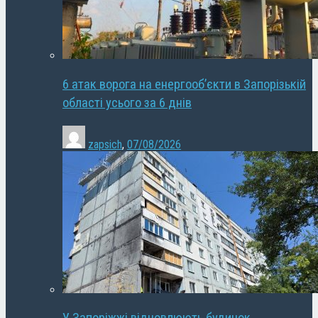
6 атак ворога на енергооб’єкти в Запорізькій
області усього за 6 днів
zapsich
,
07/08/2026