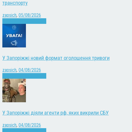
транспорту
zapsich
,
05/08/2026
Війна
Запоріжжя
Новини
У Запоріжжі новий формат оголошення тривоги
zapsich
,
04/08/2026
Війна
Запоріжжя
Новини
У Запоріжжі діяли агенти рф, яких викрили СБУ
zapsich
,
04/08/2026
Війна
Запоріжжя
Новини