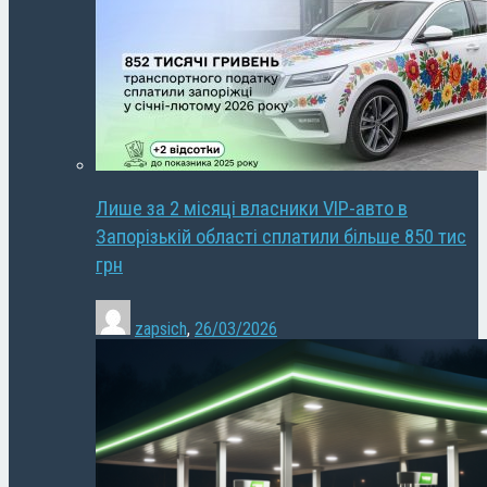
Лише за 2 місяці власники VIP-авто в
Запорізькій області сплатили більше 850 тис
грн
zapsich
,
26/03/2026