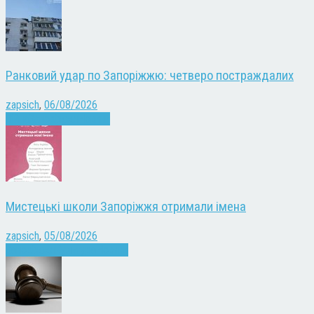
Ранковий удар по Запоріжжю: четверо постраждалих
zapsich
,
06/08/2026
Війна
Запоріжжя
Новини
Мистецькі школи Запоріжжя отримали імена
zapsich
,
05/08/2026
Запоріжжя
Культура
Новини