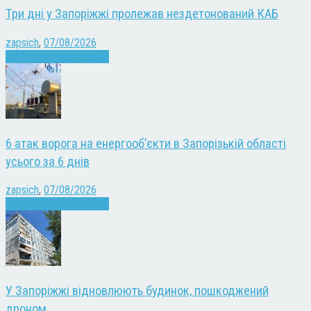
Три дні у Запоріжжі пролежав нездетонований КАБ
zapsich
,
07/08/2026
Війна
Запоріжжя
Новини
6 атак ворога на енергооб’єкти в Запорізькій області
усього за 6 днів
zapsich
,
07/08/2026
Війна
Запоріжжя
Новини
У Запоріжжі відновлюють будинок, пошкоджений
дроном