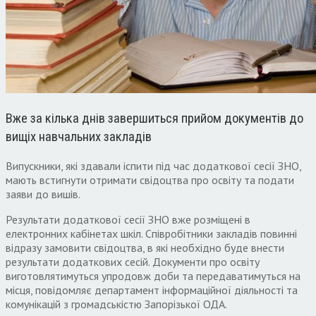
Вже за кілька днів завершиться прийом документів до
вищіх навчальних закладів
Випускники, які здавали іспити під час додаткової сесії ЗНО,
мають встигнути отримати свідоцтва про освіту та подати
заяви до вишів.
Результати додаткової сесії ЗНО вже розміщені в
електронних кабінетах шкіл. Співробітники закладів повинні
відразу замовити свідоцтва, в які необхідно буде внести
результати додаткових сесій. Документи про освіту
виготовлятимуться упродовж доби та передаватимуться на
місця, повідомляє департамент інформаційної діяльності та
комунікацій з громадськістю Запорізької ОДА.