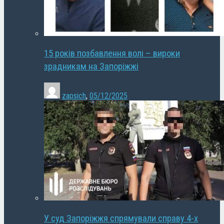
15 років позбавлення волі – вироки
зрадникам на Запоріжжі
zapsich
,
05/12/2025
У суд Запоріжжя спрямували справу 4-х