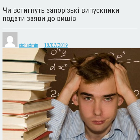
Чи встигнуть запорізькі випускники
подати заяви до вишів
sichadmin
—
18/07/2019