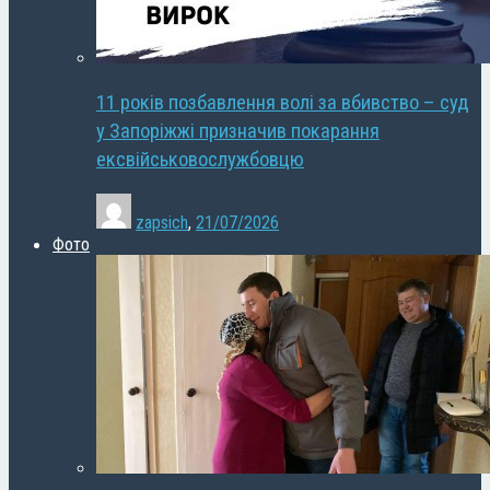
11 років позбавлення волі за вбивство – суд
у Запоріжжі призначив покарання
ексвійськовослужбовцю
zapsich
,
21/07/2026
Фото