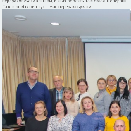
перераховувати клінікам, в яких роблять такі складні операції.
Та ключові слова тут – має перераховувати…