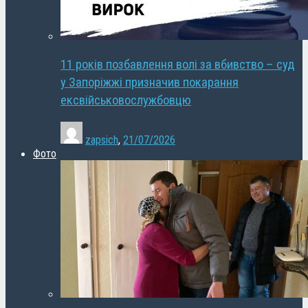
11 років позбавлення волі за вбивство – суд
у Запоріжжі призначив покарання
ексвійськовослужбовцю
zapsich
,
21/07/2026
Фото