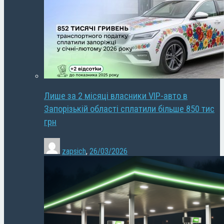
Лише за 2 місяці власники VIP-авто в
Запорізькій області сплатили більше 850 тис
грн
zapsich
,
26/03/2026