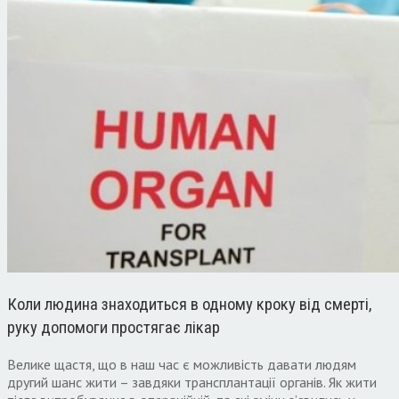
Коли людина знаходиться в одному кроку від смерті,
руку допомоги простягає лікар
Велике щастя, що в наш час є можливість давати людям
другий шанс жити – завдяки трансплантації органів. Як жити