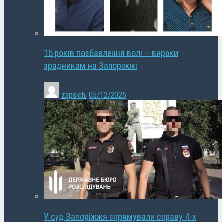
15 років позбавлення волі – вироки
зрадникам на Запоріжжі
zapsich
,
05/12/2025
У суд Запоріжжя спрямували справу 4-х