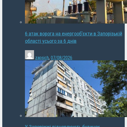
6 атак ворога на енергооб’єкти в Запорізькій
області усього за 6 днів
zapsich
,
07/08/2026