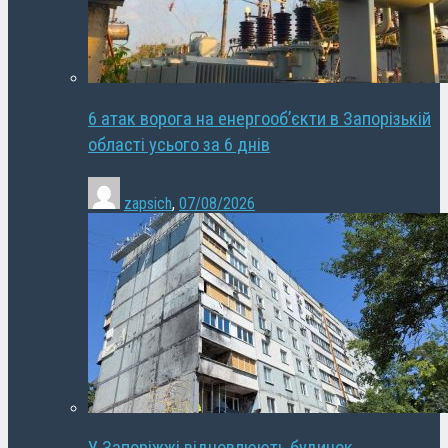
6 атак ворога на енергооб’єкти в Запорізькій
області усього за 6 днів
zapsich
,
07/08/2026