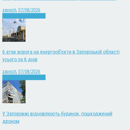
zapsich
,
07/08/2026
Війна
Запоріжжя
Новини
6 атак ворога на енергооб’єкти в Запорізькій області
усього за 6 днів
zapsich
,
07/08/2026
Війна
Запоріжжя
Новини
У Запоріжжі відновлюють будинок, пошкоджений
дроном