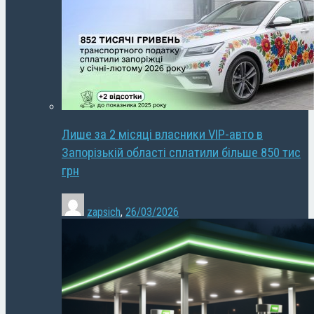
Лише за 2 місяці власники VIP-авто в
Запорізькій області сплатили більше 850 тис
грн
zapsich
,
26/03/2026