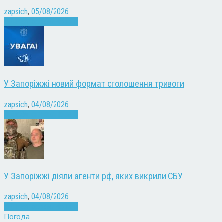
zapsich
,
05/08/2026
Війна
Запоріжжя
Новини
У Запоріжжі новий формат оголошення тривоги
zapsich
,
04/08/2026
Війна
Запоріжжя
Новини
У Запоріжжі діяли агенти рф, яких викрили СБУ
zapsich
,
04/08/2026
Війна
Запоріжжя
Новини
Погода