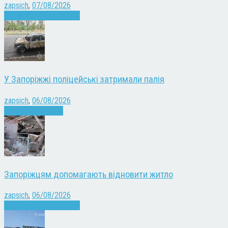
zapsich
,
07/08/2026
Війна
Запоріжжя
Новини
У Запоріжжі поліцейські затримали палія
zapsich
,
06/08/2026
Запоріжжя
Новини
Запоріжцям допомагають відновити житло
zapsich
,
06/08/2026
Війна
Запоріжжя
Новини