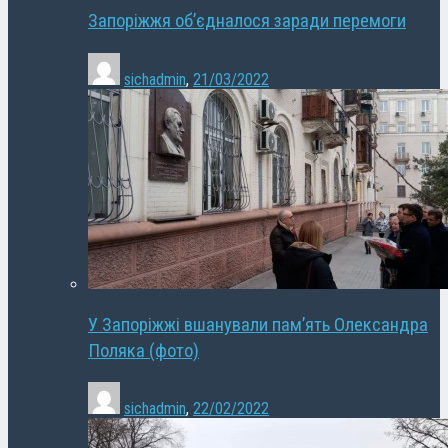
Запоріжжя об’єдналося заради перемоги
sichadmin
,
21/03/2022
У Запоріжжі вшанували пам’ять Олександра
Поляка (фото)
sichadmin
,
22/02/2022