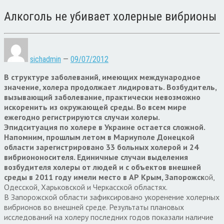
Алкоголь не убивает холерные вибрионы
sichadmin
—
09/07/2012
В структуре заболеваний, имеющих международное
значение, холера продолжает лидировать. Возбудитель,
вызывающий заболевание, практически невозможно
искоренить из окружающей среды. Во всем мире
ежегодно регистрируются случаи холеры.
Эпидситуация по холере в Украине остается сложной.
Напомним, прошлым летом в Мариуполе Донецкой
области зарегистрировано 33 больных холерой и 24
вибриононосителя. Единичные случаи выделения
возбудителя холеры от людей и с объектов внешней
среды в 2011 году имели место в АР Крым, Запорожск
ой,
Одесской, Харьковской и Черкасской областях.
В Запорожской области зафиксировано укоренение холерных
вибрионов во внешней среде. Результаты плановых
исследований на холеру последних годов показали наличие