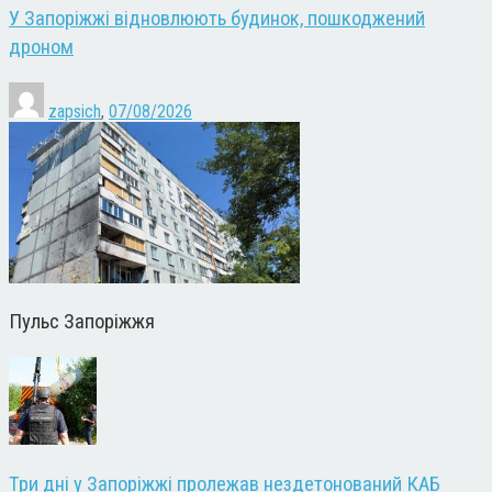
У Запоріжжі відновлюють будинок, пошкоджений
дроном
zapsich
,
07/08/2026
Пульс Запоріжжя
Три дні у Запоріжжі пролежав нездетонований КАБ