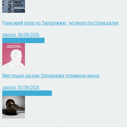
Ранковий удар по Запоріжжю: четверо постраждалих
zapsich
,
06/08/2026
Війна
Запоріжжя
Новини
Мистецькі школи Запоріжжя отримали імена
zapsich
,
05/08/2026
Запоріжжя
Культура
Новини