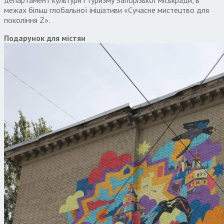
межах більш глобальної ініціативи «Сучасне мистецтво для
покоління Z».
Подарунок для містян