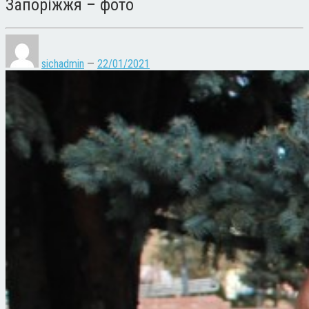
Запоріжжя – фото
sichadmin
—
22/01/2021