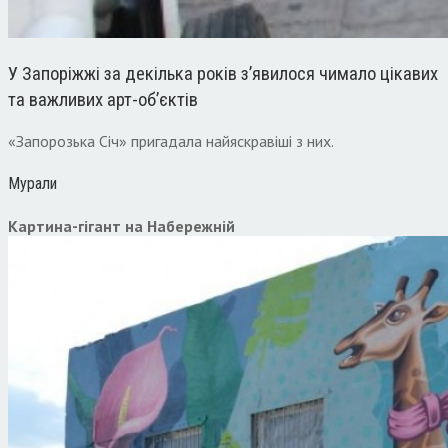
У Запоріжжі за декілька років з’явилося чимало цікавих
та важливих арт-об’єктів
«Запорозька Січ» пригадала найяскравіші з них.
Мурали
Картина-гігант на Набережній