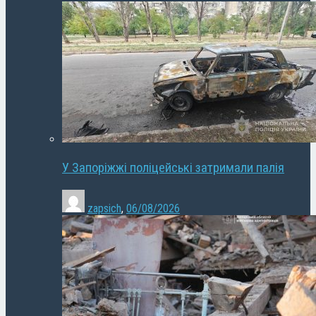
У Запоріжжі поліцейські затримали палія
zapsich
,
06/08/2026