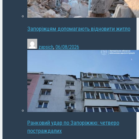
Запоріжцям допомагають відновити житло
zapsich
,
06/08/2026
Ранковий удар по Запоріжжю: четверо
постраждалих