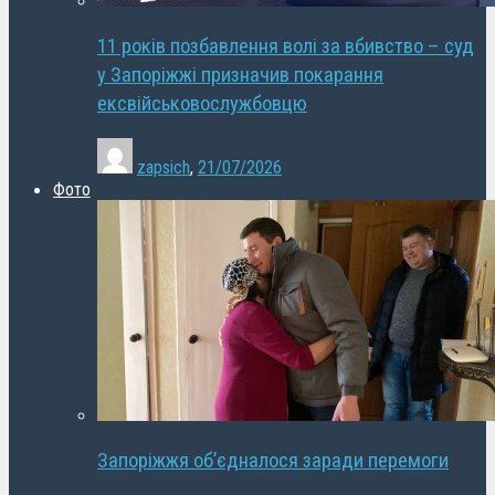
11 років позбавлення волі за вбивство – суд
у Запоріжжі призначив покарання
ексвійськовослужбовцю
zapsich
,
21/07/2026
Фото
Запоріжжя об’єдналося заради перемоги