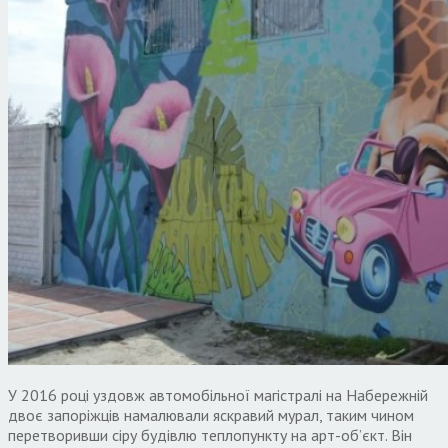
У 2016 році уздовж автомобільної магістралі на Набережній
двоє запоріжців намалювали яскравий мурал, таким чином
перетворивши сіру будівлю теплопункту на арт-об’єкт. Він