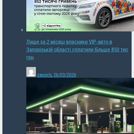
Лише за 2 місяці власники VIP-авто в
Запорізькій області сплатили більше 850 тис
грн
zapsich
,
26/03/2026