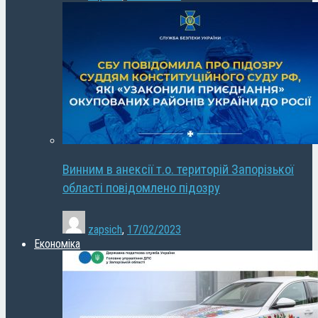
Винним в анексії т.о. територій Запорізької
області повідомлено підозру
zapsich
,
17/02/2023
Економіка