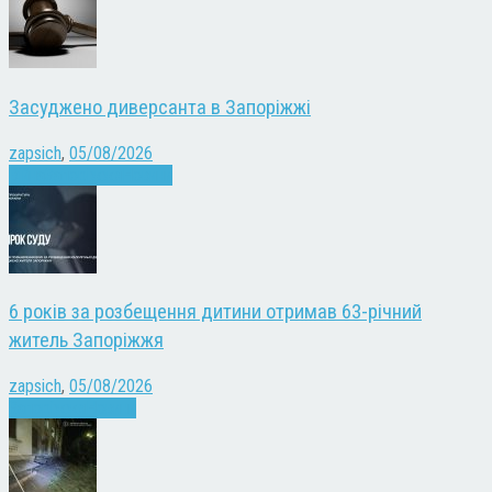
Засуджено диверсанта в Запоріжжі
zapsich
,
05/08/2026
Війна
Запоріжжя
Новини
6 років за розбещення дитини отримав 63-річний
житель Запоріжжя
zapsich
,
05/08/2026
Запоріжжя
Новини