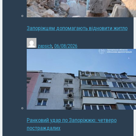
Запоріжцям допомагають відновити житло
zapsich
,
06/08/2026
Ранковий удар по Запоріжжю: четверо
постраждалих