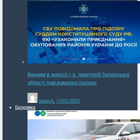
Винним в анексії т.о. територій Запорізької
області повідомлено підозру
zapsich
,
17/02/2023
Економіка