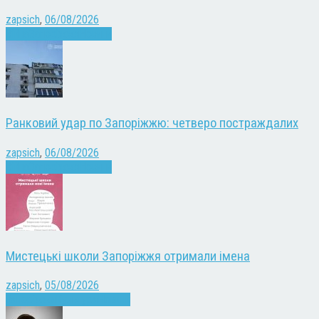
zapsich
,
06/08/2026
Війна
Запоріжжя
Новини
Ранковий удар по Запоріжжю: четверо постраждалих
zapsich
,
06/08/2026
Війна
Запоріжжя
Новини
Мистецькі школи Запоріжжя отримали імена
zapsich
,
05/08/2026
Запоріжжя
Культура
Новини