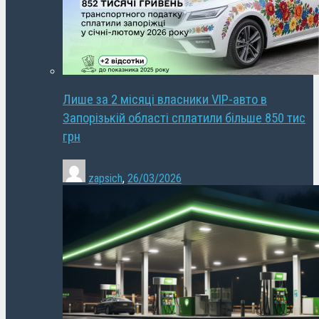
Лише за 2 місяці власники VIP-авто в
Запорізькій області сплатили більше 850 тис
грн
zapsich
,
26/03/2026