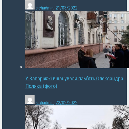
sichadmin
,
21/03/2022
У Запоріжжі вшанували пам’ять Олександра
Поляка (фото)
sichadmin
,
22/02/2022