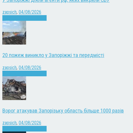
zapsich
,
04/08/2026
Війна
Запоріжжя
Новини
20 пожеж виникло у Запоріжжі та передмісті
zapsich
,
04/08/2026
Війна
Запоріжжя
Новини
Ворог атакував Запорізьку область більше 1000 разів
zapsich
,
04/08/2026
Війна
Запоріжжя
Новини