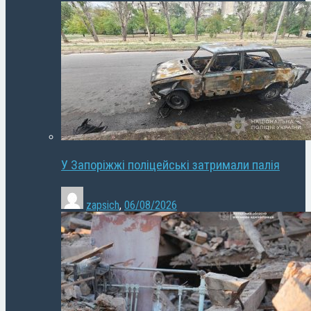
У Запоріжжі поліцейські затримали палія
zapsich
,
06/08/2026