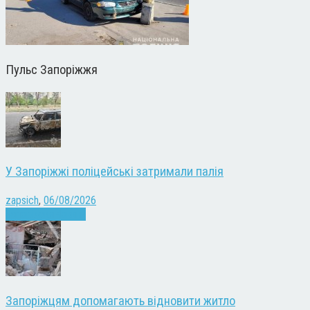
Пульс Запоріжжя
У Запоріжжі поліцейські затримали палія
zapsich
,
06/08/2026
Запоріжжя
Новини
Запоріжцям допомагають відновити житло