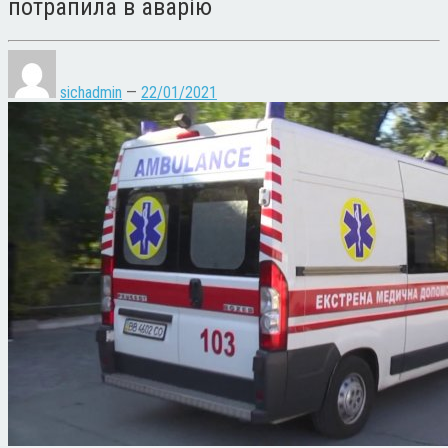
потрапила в аварію
sichadmin
—
22/01/2021