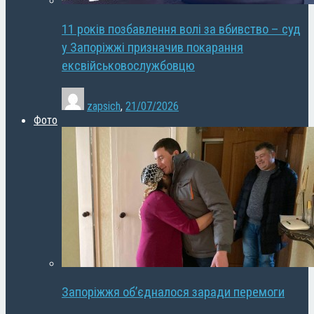
11 років позбавлення волі за вбивство – суд
у Запоріжжі призначив покарання
ексвійськовослужбовцю
zapsich
,
21/07/2026
Фото
Запоріжжя об’єдналося заради перемоги