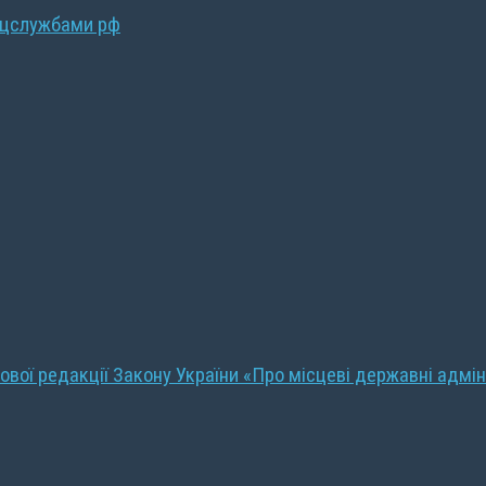
ецслужбами рф
ової редакції Закону України «Про місцеві державні адмін