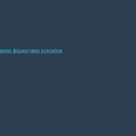
хвилю фішингових розсилок