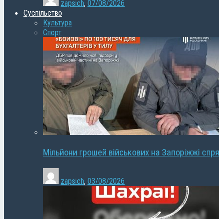
zapsich
,
07/08/2026
Суспільство
Культура
Спорт
Мільйони грошей військових на Запоріжжі спря
zapsich
,
03/08/2026