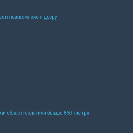
ласті повідомлено підозру
кій області сплатили більше 850 тис грн