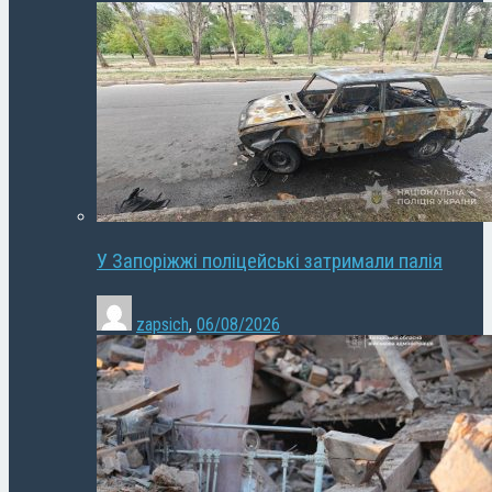
У Запоріжжі поліцейські затримали палія
zapsich
,
06/08/2026