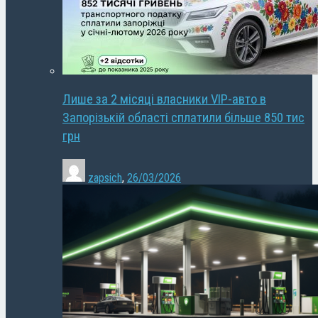
Лише за 2 місяці власники VIP-авто в
Запорізькій області сплатили більше 850 тис
грн
zapsich
,
26/03/2026