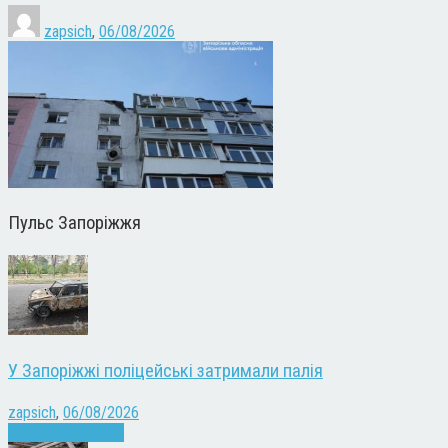
zapsich
,
06/08/2026
Пульс Запоріжжя
У Запоріжжі поліцейські затримали палія
zapsich
,
06/08/2026
Запоріжжя
Новини