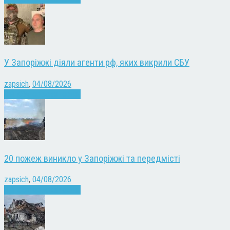
У Запоріжжі діяли агенти рф, яких викрили СБУ
zapsich
,
04/08/2026
Війна
Запоріжжя
Новини
20 пожеж виникло у Запоріжжі та передмісті
zapsich
,
04/08/2026
Війна
Запоріжжя
Новини