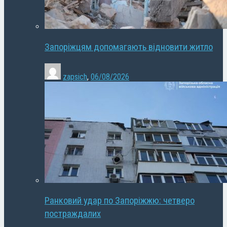
Запоріжцям допомагають відновити житло
zapsich
,
06/08/2026
Ранковий удар по Запоріжжю: четверо
постраждалих