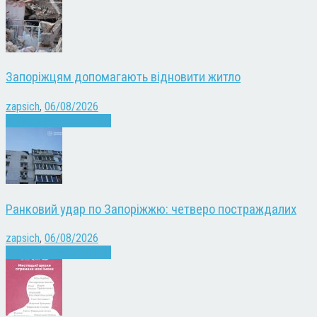
Запоріжцям допомагають відновити житло
zapsich
,
06/08/2026
Війна
Запоріжжя
Новини
Ранковий удар по Запоріжжю: четверо постраждалих
zapsich
,
06/08/2026
Війна
Запоріжжя
Новини