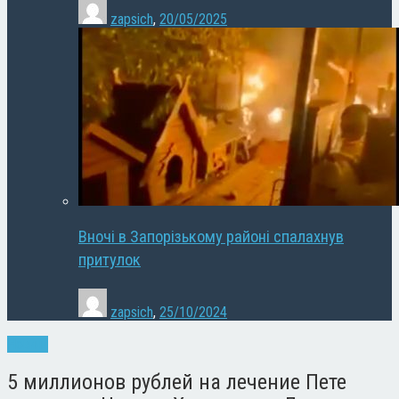
zapsich
,
20/05/2025
Вночі в Запорізькому районі спалахнув
притулок
zapsich
,
25/10/2024
Новини
5 миллионов рублей на лечение Пете