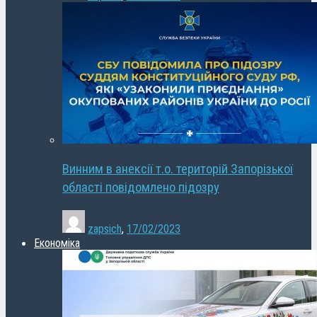
Винним в анексії т.о. територій Запорізької
області повідомлено підозру
zapsich
,
17/02/2023
Економіка