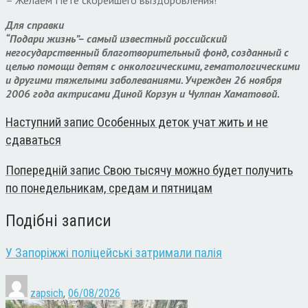
Для справки
“Подари жизнь”– самый известный российский
негосударственный благотворительный фонд, созданный с
целью помощи детям с онкологическими, гематологическими
и другими тяжелыми заболеваниями. Учрежден 26 ноября
2006 года актрисами Диной Корзун и Чулпан Хаматовой.
Наступний запис
Особенных деток учат жить и не
сдаваться
Попередній запис
Свою тысячу можно будет получить
по понедельникам, средам и пятницам
Подібні записи
У Запоріжжі поліцейські затримали палія
zapsich
,
06/08/2026