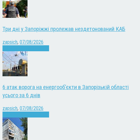
Три дні у Запоріжжі пролежав нездетонований КАБ
zapsich
,
07/08/2026
Війна
Запоріжжя
Новини
6 атак ворога на енергооб’єкти в Запорізькій області
усього за 6 днів
zapsich
,
07/08/2026
Війна
Запоріжжя
Новини