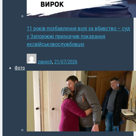
11 років позбавлення волі за вбивство – суд
у Запоріжжі призначив покарання
ексвійськовослужбовцю
zapsich
,
21/07/2026
Фото