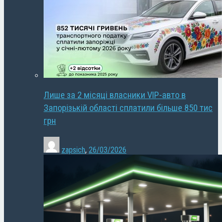
Лише за 2 місяці власники VIP-авто в
Запорізькій області сплатили більше 850 тис
грн
zapsich
,
26/03/2026