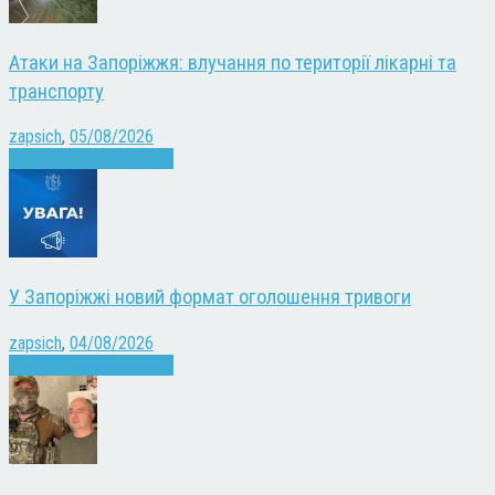
Атаки на Запоріжжя: влучання по території лікарні та
транспорту
zapsich
,
05/08/2026
Війна
Запоріжжя
Новини
У Запоріжжі новий формат оголошення тривоги
zapsich
,
04/08/2026
Війна
Запоріжжя
Новини