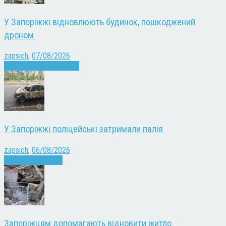
У Запоріжжі відновлюють будинок, пошкоджений
дроном
zapsich
,
07/08/2026
Війна
Запоріжжя
Новини
У Запоріжжі поліцейські затримали палія
zapsich
,
06/08/2026
Запоріжжя
Новини
Запоріжцям допомагають відновити житло