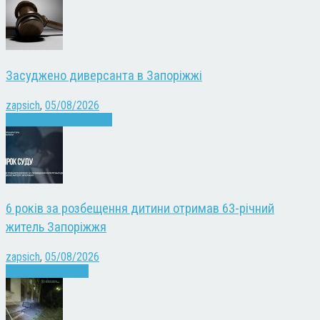
Засуджено диверсанта в Запоріжжі
zapsich
,
05/08/2026
Війна
Запоріжжя
Новини
6 років за розбещення дитини отримав 63-річний
житель Запоріжжя
zapsich
,
05/08/2026
Запоріжжя
Новини