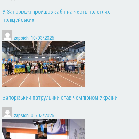
У Запоріжжі пройшов забіг на честь полеглих
поліцейських
zapsich
,
10/03/2026
Запорізький патрульний став чемпіоном України
zapsich
,
05/03/2026