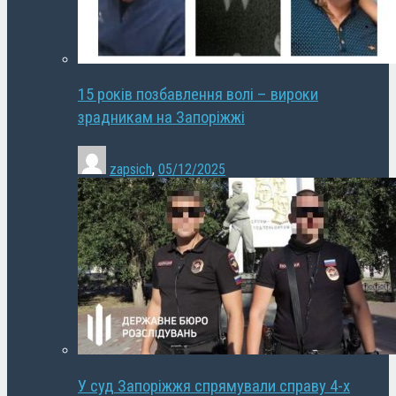
15 років позбавлення волі – вироки
зрадникам на Запоріжжі
zapsich
,
05/12/2025
У суд Запоріжжя спрямували справу 4-х