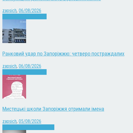
zapsich
,
06/08/2026
Війна
Запоріжжя
Новини
Ранковий удар по Запоріжжю: четверо постраждалих
zapsich
,
06/08/2026
Війна
Запоріжжя
Новини
Мистецькі школи Запоріжжя отримали імена
zapsich
,
05/08/2026
Запоріжжя
Культура
Новини