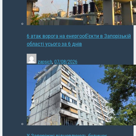
6 атак ворога на енергооб’єкти в Запорізькій
області усього за 6 днів
zapsich
,
07/08/2026