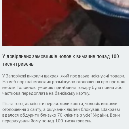
У довірливих замовників чоловік виманив понад 100
тисяч гривень
У Запоріжжі викрили шахрая, який продавав неіснуючі товари.
На веб порталі молодик розміщував оголошення про продаж
меблів. Головною умовою придбання товару була повна або
часткова передоплата на банківську картку.
Після того, як клієнти переводили кошти, чоловік видаляв
оголошення з сайту, а ошуканих людей блокував. Шахраєві
вдалося обдурити близько 70 клієнтів з усієї України. Вони
перерахували йому понад 100 тисяч гривень.