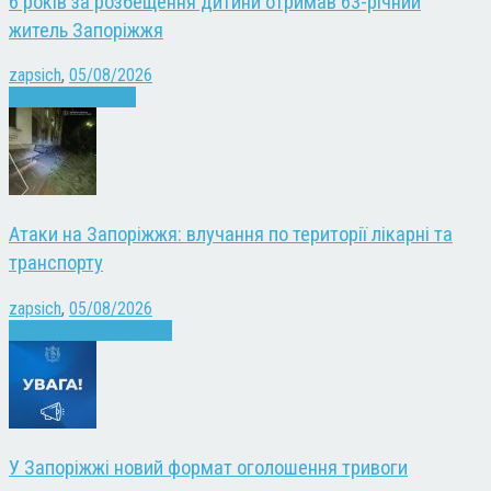
6 років за розбещення дитини отримав 63-річний
житель Запоріжжя
zapsich
,
05/08/2026
Запоріжжя
Новини
Атаки на Запоріжжя: влучання по території лікарні та
транспорту
zapsich
,
05/08/2026
Війна
Запоріжжя
Новини
У Запоріжжі новий формат оголошення тривоги