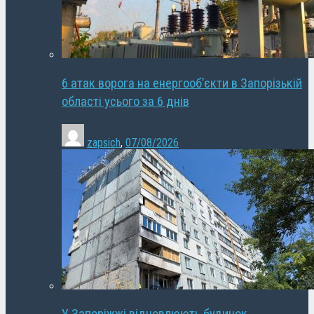
6 атак ворога на енергооб’єкти в Запорізькій
області усього за 6 днів
zapsich
,
07/08/2026