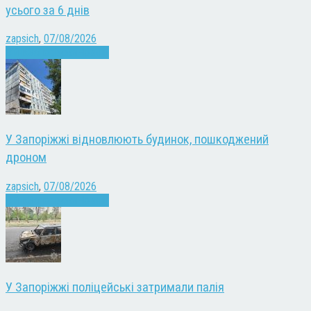
усього за 6 днів
zapsich
,
07/08/2026
Війна
Запоріжжя
Новини
У Запоріжжі відновлюють будинок, пошкоджений
дроном
zapsich
,
07/08/2026
Війна
Запоріжжя
Новини
У Запоріжжі поліцейські затримали палія