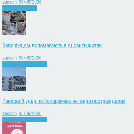
zapsich
,
06/08/2026
Запоріжжя
Новини
Запоріжцям допомагають відновити житло
zapsich
,
06/08/2026
Війна
Запоріжжя
Новини
Ранковий удар по Запоріжжю: четверо постраждалих
zapsich
,
06/08/2026
Війна
Запоріжжя
Новини