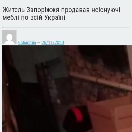
Житель Запоріжжя продавав неіснуючі
меблі по всій Україні
sichadmin
—
26/11/2020