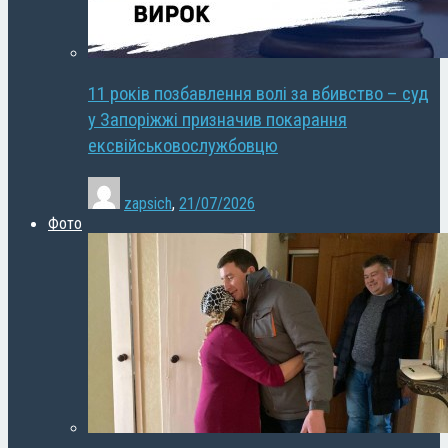
11 років позбавлення волі за вбивство – суд
у Запоріжжі призначив покарання
ексвійськовослужбовцю
zapsich
,
21/07/2026
Фото