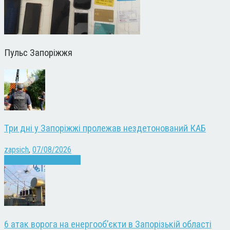
Пульс Запоріжжя
Три дні у Запоріжжі пролежав нездетонований КАБ
zapsich
,
07/08/2026
Війна
Запоріжжя
Новини
6 атак ворога на енергооб’єкти в Запорізькій області