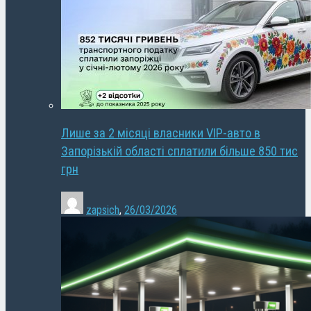
Лише за 2 місяці власники VIP-авто в
Запорізькій області сплатили більше 850 тис
грн
zapsich
,
26/03/2026