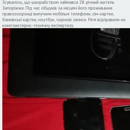
Зсувалось, що шахрайством займався 28-річний житель
Запоріжжя. Під час обшуків за місцем його проживання
правоохоронці вилучили мобільні телефони, сім-картки,
банківські картки, ноутбук, чорнові записи. Речі відправили на
комп’юютерно-технічну експертизу.