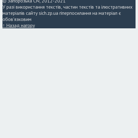
© Запорозька Січ, 2012-2021
У разі використання текстів, частин текстів та ілюстративних
матеріалів сайту sich.zp.ua гіперпосилання на матеріал є
обов'язковим
↑ Назад нагору