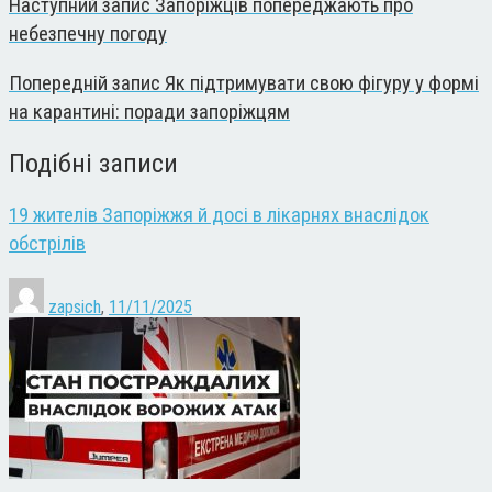
Наступний запис
Запоріжців попереджають про
небезпечну погоду
Попередній запис
Як підтримувати свою фігуру у формі
на карантині: поради запоріжцям
Подібні записи
19 жителів Запоріжжя й досі в лікарнях внаслідок
обстрілів
zapsich
,
11/11/2025