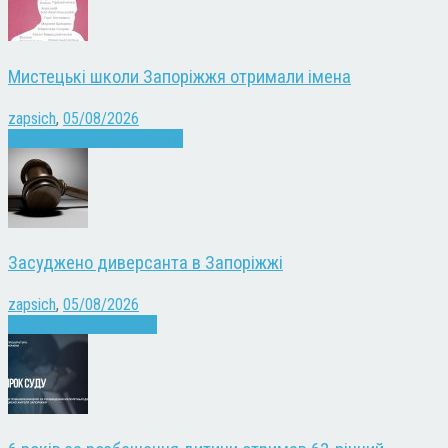
Мистецькі школи Запоріжжя отримали імена
zapsich
,
05/08/2026
Запоріжжя
Культура
Новини
Засуджено диверсанта в Запоріжжі
zapsich
,
05/08/2026
Війна
Запоріжжя
Новини