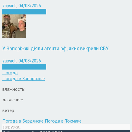
zapsich
,
04/08/2026
Війна
Запоріжжя
Новини
У Запоріжжі діяли агенти рф, яких викрили СБУ
zapsich
,
04/08/2026
Війна
Запоріжжя
Новини
Погода
Погода в
Запорожье
влажность:
давление:
ветер:
Погода в Бердянске
Погода в Токмаке
загрузка...