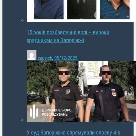
15 років позбавлення волі – вироки
зрадникам на Запоріжжі
zapsich
,
05/12/2025
У суд Запоріжжя спрямували справу 4-х