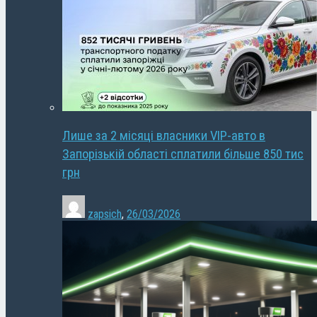
Лише за 2 місяці власники VIP-авто в
Запорізькій області сплатили більше 850 тис
грн
zapsich
,
26/03/2026