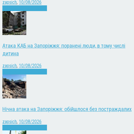
zapsich
,
10/08/2026
Війна
Запоріжжя
Новини
Атака КАБ на Запоріжжя: поранені люди, в тому числі
дитина
zapsich
,
10/08/2026
Війна
Запоріжжя
Новини
Нічна атака на Запоріжжя: обійшлося без постраждалих
zapsich
,
10/08/2026
Війна
Запоріжжя
Новини