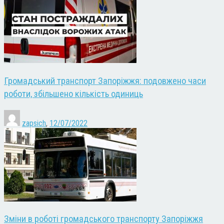
Громадський транспорт Запоріжжя: подовжено часи
роботи, збільшено кількість одиниць
zapsich
,
12/07/2022
Зміни в роботі громадського транспорту Запоріжжя