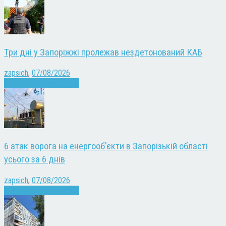
Три дні у Запоріжжі пролежав нездетонований КАБ
zapsich
,
07/08/2026
Війна
Запоріжжя
Новини
6 атак ворога на енергооб’єкти в Запорізькій області
усього за 6 днів
zapsich
,
07/08/2026
Війна
Запоріжжя
Новини