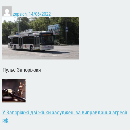
zapsich
,
14/06/2022
Пульс Запоріжжя
У Запоріжжі дві жінки засуджені за виправдання агресії
рф