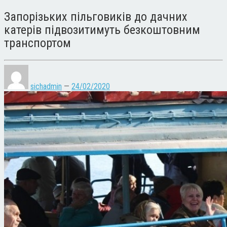
Запорізьких пільговиків до дачних
катерів підвозитимуть безкоштовним
транспортом
sichadmin
—
24/02/2020