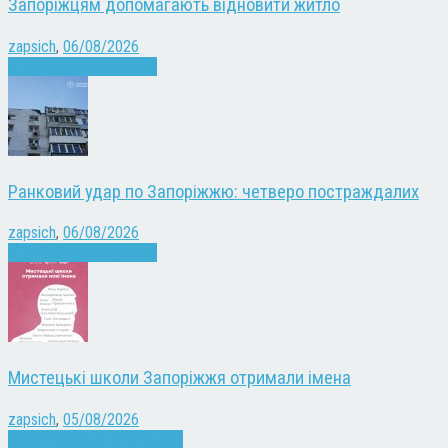
Запоріжцям допомагають відновити житло
zapsich
,
06/08/2026
Війна
Запоріжжя
Новини
Ранковий удар по Запоріжжю: четверо постраждалих
zapsich
,
06/08/2026
Війна
Запоріжжя
Новини
Мистецькі школи Запоріжжя отримали імена
zapsich
,
05/08/2026
Запоріжжя
Культура
Новини