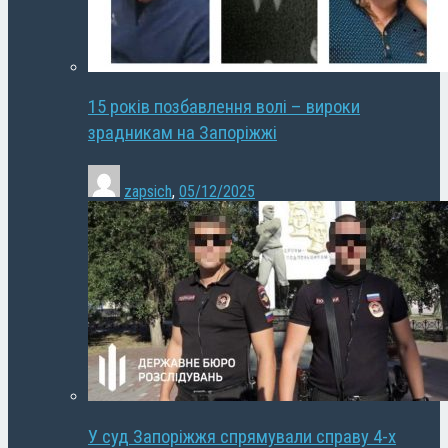
15 років позбавлення волі – вироки
зрадникам на Запоріжжі
zapsich
,
05/12/2025
У суд Запоріжжя спрямували справу 4-х