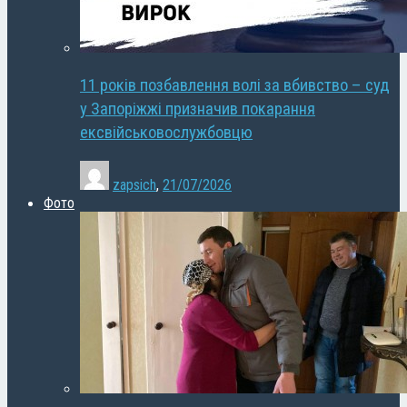
11 років позбавлення волі за вбивство – суд
у Запоріжжі призначив покарання
ексвійськовослужбовцю
zapsich
,
21/07/2026
Фото