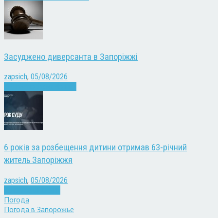
Засуджено диверсанта в Запоріжжі
zapsich
,
05/08/2026
Війна
Запоріжжя
Новини
6 років за розбещення дитини отримав 63-річний
житель Запоріжжя
zapsich
,
05/08/2026
Запоріжжя
Новини
Погода
Погода в
Запорожье