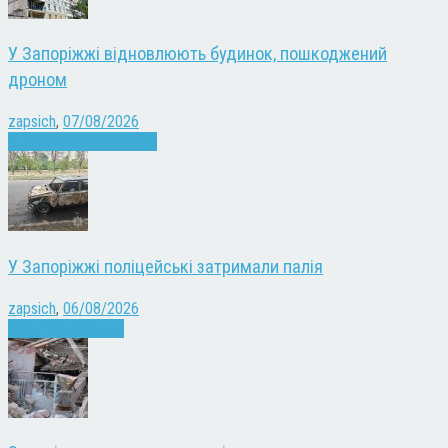
У Запоріжжі відновлюють будинок, пошкоджений
дроном
zapsich
,
07/08/2026
Війна
Запоріжжя
Новини
У Запоріжжі поліцейські затримали палія
zapsich
,
06/08/2026
Запоріжжя
Новини