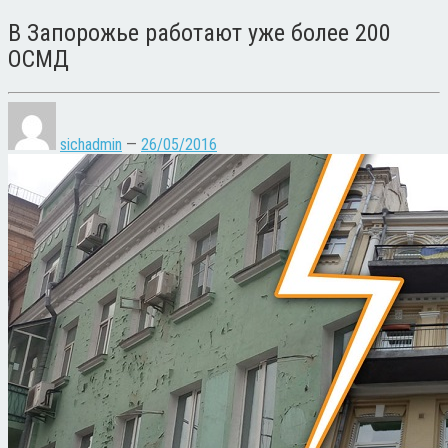
В Запорожье работают уже более 200
ОСМД
sichadmin
—
26/05/2016