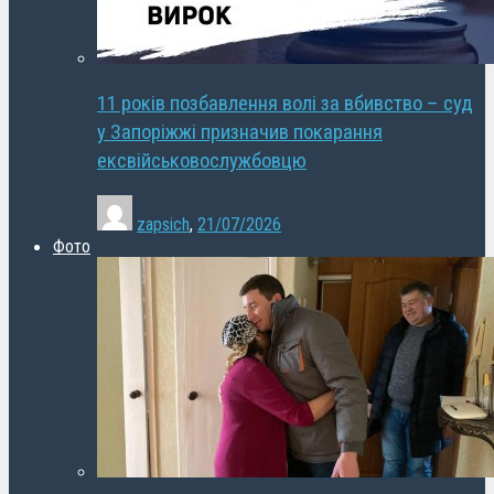
11 років позбавлення волі за вбивство – суд
у Запоріжжі призначив покарання
ексвійськовослужбовцю
zapsich
,
21/07/2026
Фото