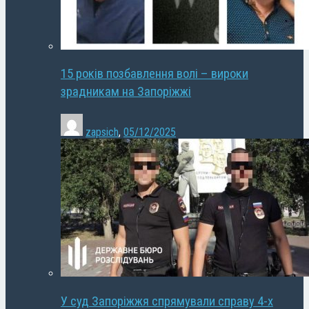
15 років позбавлення волі – вироки
зрадникам на Запоріжжі
zapsich
,
05/12/2025
У суд Запоріжжя спрямували справу 4-х