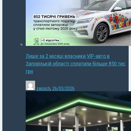
Лише за 2 місяці власники VIP-авто в
Запорізькій області сплатили більше 850 тис
грн
zapsich
,
26/03/2026