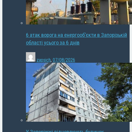
6 атак ворога на енергооб’єкти в Запорізькій
області усього за 6 днів
zapsich
,
07/08/2026