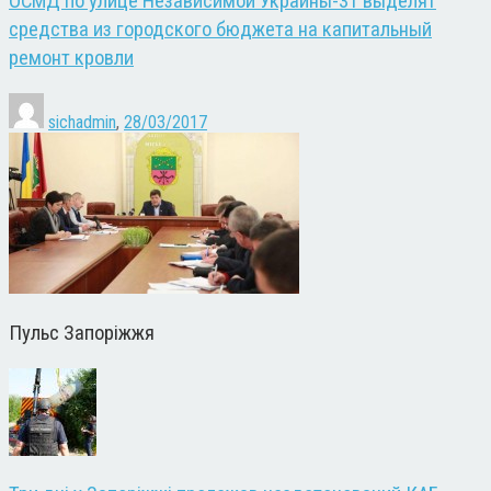
ОСМД по улице Независимой Украины-31 выделят
средства из городского бюджета на капитальный
ремонт кровли
sichadmin
,
28/03/2017
Пульс Запоріжжя