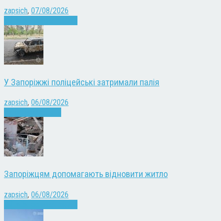
zapsich
,
07/08/2026
Війна
Запоріжжя
Новини
У Запоріжжі поліцейські затримали палія
zapsich
,
06/08/2026
Запоріжжя
Новини
Запоріжцям допомагають відновити житло
zapsich
,
06/08/2026
Війна
Запоріжжя
Новини