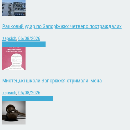
Ранковий удар по Запоріжжю: четверо постраждалих
zapsich
,
06/08/2026
Війна
Запоріжжя
Новини
Мистецькі школи Запоріжжя отримали імена
zapsich
,
05/08/2026
Запоріжжя
Культура
Новини