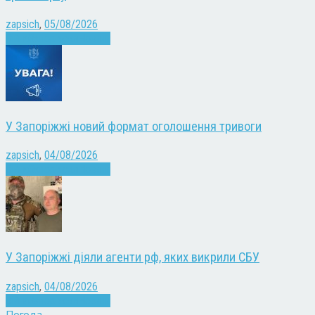
zapsich
,
05/08/2026
Війна
Запоріжжя
Новини
У Запоріжжі новий формат оголошення тривоги
zapsich
,
04/08/2026
Війна
Запоріжжя
Новини
У Запоріжжі діяли агенти рф, яких викрили СБУ
zapsich
,
04/08/2026
Війна
Запоріжжя
Новини
Погода