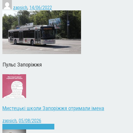
zapsich
,
14/06/2022
Пульс Запоріжжя
Мистецькі школи Запоріжжя отримали імена
zapsich
,
05/08/2026
Запоріжжя
Культура
Новини