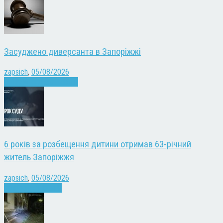
Засуджено диверсанта в Запоріжжі
zapsich
,
05/08/2026
Війна
Запоріжжя
Новини
6 років за розбещення дитини отримав 63-річний
житель Запоріжжя
zapsich
,
05/08/2026
Запоріжжя
Новини