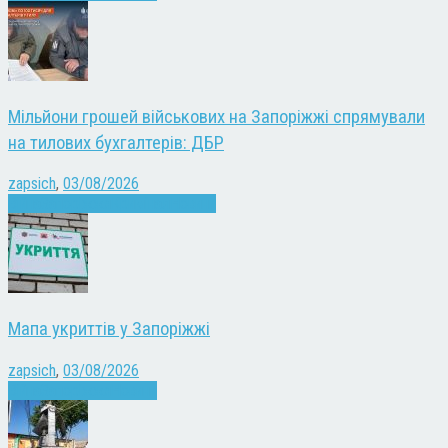
Мільйони грошей військових на Запоріжжі спрямували
на тилових бухгалтерів: ДБР
zapsich
,
03/08/2026
Війна
Запоріжжя
Кримінал
Новини
Мапа укриттів у Запоріжжі
zapsich
,
03/08/2026
Війна
Запоріжжя
Новини