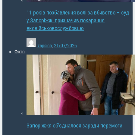
11 років позбавлення волі за вбивство – суд
у Запоріжжі призначив покарання
ексвійськовослужбовцю
zapsich
,
21/07/2026
Фото
Запоріжжя об’єдналося заради перемоги