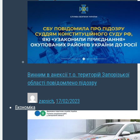
Винним в анексії т.о. територій Запорізької
області повідомлено підозру
zapsich
,
17/02/2023
Економіка