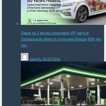
Лише за 2 місяці власники VIP-авто в
Запорізькій області сплатили більше 850 тис
грн
zapsich
,
26/03/2026