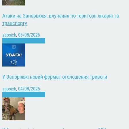
Атаки на Запоріжжя: влучання по території лікарні та
транспорту
zapsich
,
05/08/2026
Війна
Запоріжжя
Новини
У Запоріжжі новий формат оголошення тривоги
zapsich
,
04/08/2026
Війна
Запоріжжя
Новини