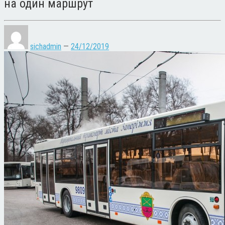
на один маршрут
sichadmin
—
24/12/2019