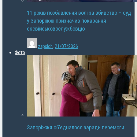
11 років позбавлення волі за вбивство – суд
у Запоріжжі призначив покарання
ексвійськовослужбовцю
zapsich
,
21/07/2026
Фото
Запоріжжя об’єдналося заради перемоги