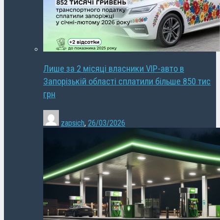
Лише за 2 місяці власники VIP-авто в
Запорізькій області сплатили більше 850 тис
грн
zapsich
,
26/03/2026