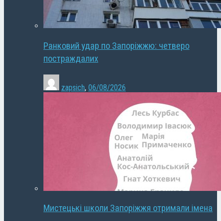
Ранковий удар по Запоріжжю: четверо
постраждалих
zapsich
,
06/08/2026
Мистецькі школи Запоріжжя отримали імена