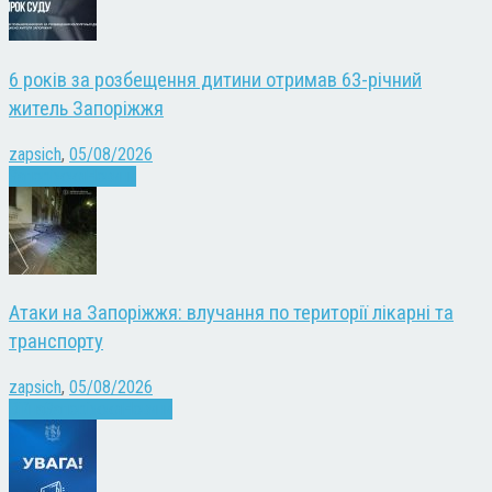
6 років за розбещення дитини отримав 63-річний
житель Запоріжжя
zapsich
,
05/08/2026
Запоріжжя
Новини
Атаки на Запоріжжя: влучання по території лікарні та
транспорту
zapsich
,
05/08/2026
Війна
Запоріжжя
Новини