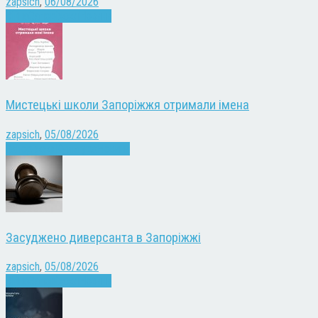
zapsich
,
06/08/2026
Війна
Запоріжжя
Новини
Мистецькі школи Запоріжжя отримали імена
zapsich
,
05/08/2026
Запоріжжя
Культура
Новини
Засуджено диверсанта в Запоріжжі
zapsich
,
05/08/2026
Війна
Запоріжжя
Новини