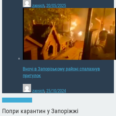
zapsich
,
20/05/2025
Вночі в Запорізькому районі спалахнув
притулок
zapsich
,
25/10/2024
Запоріжжя
Новини
Попри карантин у Запоріжжі