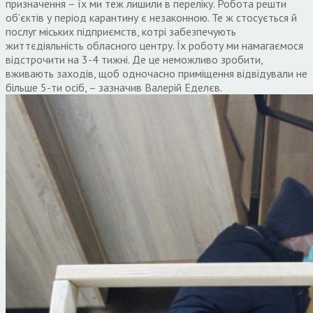
призначення – їх ми теж лишили в переліку. Робота решти
об’єктів у період карантину є незаконною. Те ж стосується й
послуг міських підприємств, котрі забезпечують
життєдіяльність обласного центру. Їх роботу ми намагаємося
відстрочити на 3-4 тижні. Де це неможливо зробити,
вживають заходів, щоб одночасно приміщення відвідували не
більше 5-ти осіб, – зазначив Валерій Еделєв.