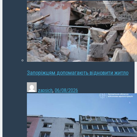
Запоріжцям допомагають відновити житло
zapsich
,
06/08/2026