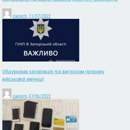
zapsich
,
11/07/2022
Обдурював запоріжців під виглядом продажу
військової амуніції
zapsich
,
07/06/2022