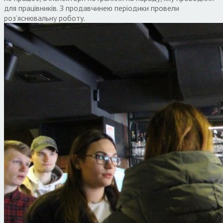
для працівників. З продавчинею періодики провели
роз’яснювальну роботу.