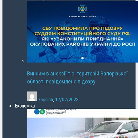
Винним в анексії т.о. територій Запорізької
області повідомлено підозру
zapsich
,
17/02/2023
Економіка