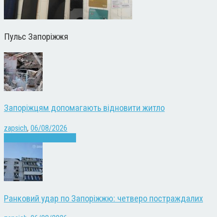
Пульс Запоріжжя
Запоріжцям допомагають відновити житло
zapsich
,
06/08/2026
Війна
Запоріжжя
Новини
Ранковий удар по Запоріжжю: четверо постраждалих